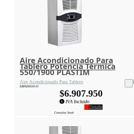
Aire Acondicionado Para
Tablero Potencia Térmica
550/1900 PLASTIM
Aire Acondicionado Para Tablero
EBPAD0550.01
$6.907.950
IVA Incluido
Detalle
Consultar Stock