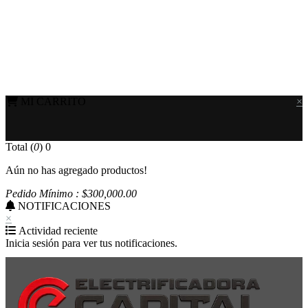
MI CARRITO
×
Total (
0
)
0
Aún no has agregado productos!
Pedido Mínimo : $
300,000
.00
NOTIFICACIONES
×
Actividad reciente
Inicia sesión para ver tus notificaciones.