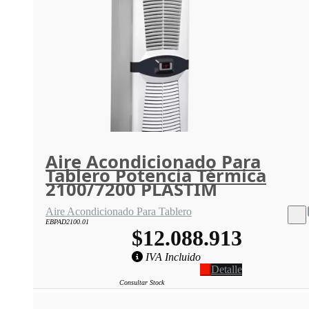
Aire Acondicionado Para
Tablero Potencia Térmica
2100/7200 PLASTIM
Aire Acondicionado Para Tablero
EBPAD2100.01
$12.088.913
IVA Incluido
Detalle
Consultar Stock