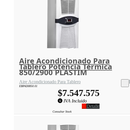
Aire Acondicionado Para
Tablero Potencia Térmica
850/2900 PLASTIM
Aire Acondicionado Para Tablero
EBPAD0850.01
$7.547.575
IVA Incluido
Detalle
Consultar Stock