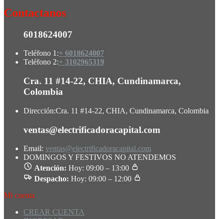
Contactanos
6018624007
Teléfono 1:
+ 6018624007
Teléfono 2:
+ 3102965319
Cra. 11 #14-22, CHIA, Cundinamarca,
Colombia
Dirección:
Cra. 11 #14-22, CHIA, Cundinamarca, Colombia
ventas@electrificadoracapital.com
Email:
ventas@electrificadoracapital.com
DOMINGOS Y FESTIVOS NO ATENDEMOS
Atención:
Hoy: 09:00 – 13:00
Despacho:
Hoy: 09:00 – 12:00
Mi cuenta
CREAR CUENTA