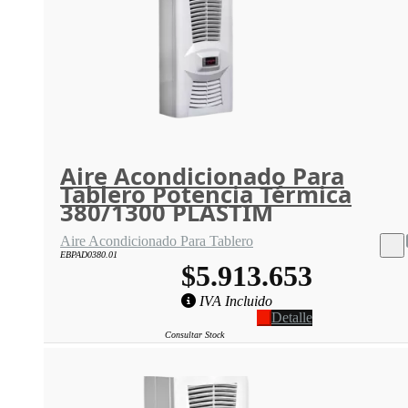
Aire Acondicionado Para
Tablero Potencia Térmica
380/1300 PLASTIM
Aire Acondicionado Para Tablero
EBPAD0380.01
$5.913.653
IVA Incluido
Detalle
Consultar Stock