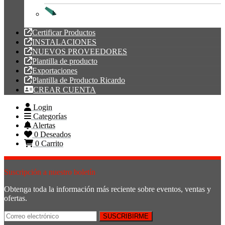
Tubería PVC
Certificar Productos
INSTALACIONES
NUEVOS PROVEEDORES
Plantilla de producto
Exportaciones
Plantilla de Producto Ricardo
CREAR CUENTA
Login
Categorías
Alertas
0
Deseados
0
Carrito
Suscripción a nuestro boletín
Obtenga toda la información más reciente sobre eventos, ventas y
ofertas.