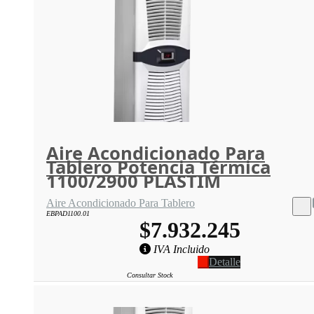
Aire Acondicionado Para
Tablero Potencia Térmica
1100/2900 PLASTIM
Aire Acondicionado Para Tablero
EBPAD1100.01
$7.932.245
IVA Incluido
Detalle
Consultar Stock