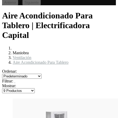
1
Anterior
Siguiente
Aire Acondicionado Para
Tablero | Electrificadora
Capital
Maniobra
Ventilación
Aire Acondicionado Para Tablero
Ordenar:
Filtrar:
Mostrar: