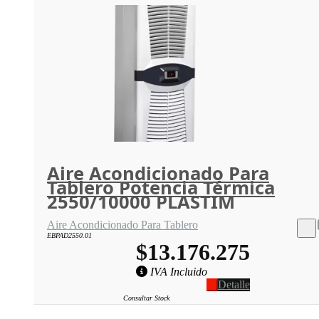
Aire Acondicionado Para
Tablero Potencia Térmica
2550/10000 PLASTIM
Aire Acondicionado Para Tablero
EBPAD2550.01
$13.176.275
IVA Incluido
Detalle
Consultar Stock