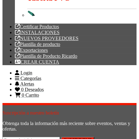
Tubería PVC
Certificar Productos
INSTALACIONES
NUEVOS PROVEEDORES
Plantilla de producto
Exportaciones
Plantilla de Producto Ricardo
CREAR CUENTA
Login
Categorías
Alertas
0
Deseados
0
Carrito
Suscripción a nuestro boletín
Obtenga toda la información más reciente sobre eventos, ventas y
ofertas.