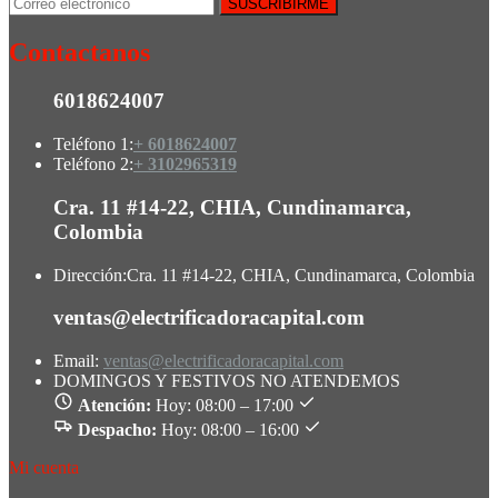
Contactanos
6018624007
Teléfono 1:
+ 6018624007
Teléfono 2:
+ 3102965319
Cra. 11 #14-22, CHIA, Cundinamarca,
Colombia
Dirección:
Cra. 11 #14-22, CHIA, Cundinamarca, Colombia
ventas@electrificadoracapital.com
Email:
ventas@electrificadoracapital.com
DOMINGOS Y FESTIVOS NO ATENDEMOS
Atención:
Hoy: 08:00 – 17:00
Despacho:
Hoy: 08:00 – 16:00
Mi cuenta