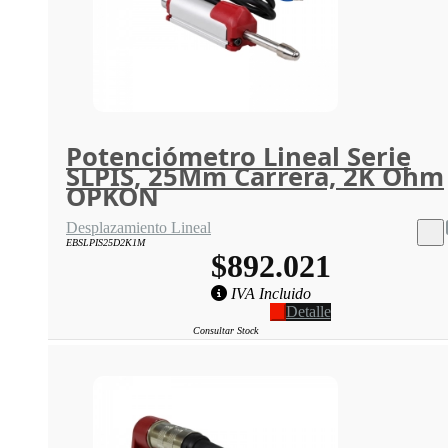
Potenciómetro Lineal Serie
SLPIS, 25Mm Carrera, 2K Ohm
OPKON
Desplazamiento Lineal
EBSLPIS25D2K1M
$892.021
IVA Incluido
Detalle
Consultar Stock