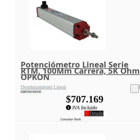
Potenciómetro Lineal Serie
RTM, 100Mm Carrera, 5K Ohm
OPKON
Desplazamiento Lineal
EBRTM100D5K
$707.169
IVA Incluido
Detalle
Consultar Stock