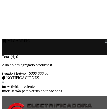
MI CARRITO
×
Total (
0
)
0
Aún no has agregado productos!
Pedido Mínimo : $
300,000
.00
NOTIFICACIONES
×
Actividad reciente
Inicia sesión para ver tus notificaciones.