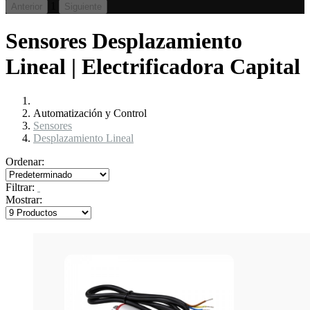
1
Anterior
Siguiente
Sensores Desplazamiento
Lineal | Electrificadora Capital
Automatización y Control
Sensores
Desplazamiento Lineal
Ordenar:
Filtrar:
Mostrar: