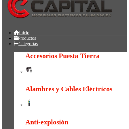
Inicio
Productos
Categorías
Accesorios Puesta Tierra
Accesorios Puesta Tierra
Alambres y Cables Eléctricos
Alambres y Cables Eléctricos
Anti-explosión