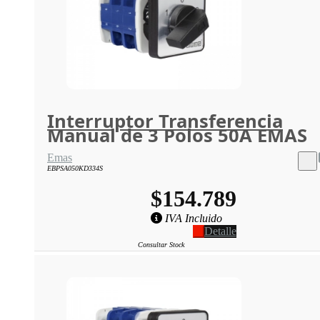
Interruptor Transferencia
Manual de 3 Polos 50A EMAS
Emas
EBPSA050KD334S
$154.789
IVA Incluido
Detalle
Consultar Stock