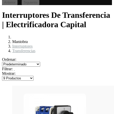
1
Anterior
Siguiente
Interruptores De Transferencia
| Electrificadora Capital
Maniobra
Interruptores
Transferencias
Ordenar:
Filtrar:
Mostrar: