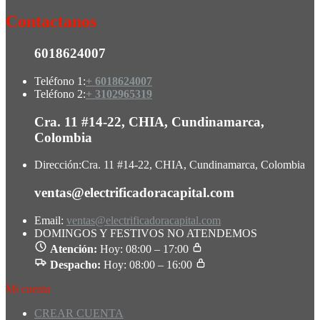
Contactanos
6018624007
Teléfono 1:
+ 6018624007
Teléfono 2:
+ 3102965319
Cra. 11 #14-22, CHIA, Cundinamarca,
Colombia
Dirección:
Cra. 11 #14-22, CHIA, Cundinamarca, Colombia
ventas@electrificadoracapital.com
Email:
ventas@electrificadoracapital.com
DOMINGOS Y FESTIVOS NO ATENDEMOS
Atención:
Hoy: 08:00 – 17:00
Despacho:
Hoy: 08:00 – 16:00
Mi cuenta
CREAR CUENTA