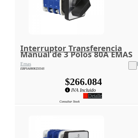
Interruptor Transferencia
Manual de 3 Polos 80A EMAS
Emas
EBPSA080KD334S
$266.084
IVA Incluido
Detalle
Consultar Stock