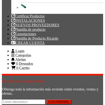
Tubería PVC
Certificar Productos
INSTALACIONES
NUEVOS PROVEEDORES
Plantilla de producto
Exportaciones
Plantilla de Producto Ricardo
CREAR CUENTA
Login
Categorías
Alertas
0
Deseados
0
Carrito
Suscripción a nuestro boletín
Obtenga toda la información más reciente sobre eventos, ventas y
ofertas.