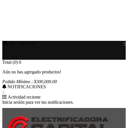
MI CARRITO
×
Total (
0
)
0
Aún no has agregado productos!
Pedido Mínimo : $
300,000
.00
NOTIFICACIONES
×
Actividad reciente
Inicia sesión para ver tus notificaciones.