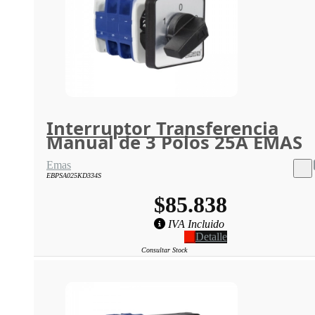
Interruptor Transferencia
Manual de 3 Polos 25A EMAS
Emas
EBPSA025KD334S
$85.838
IVA Incluido
Detalle
Consultar Stock