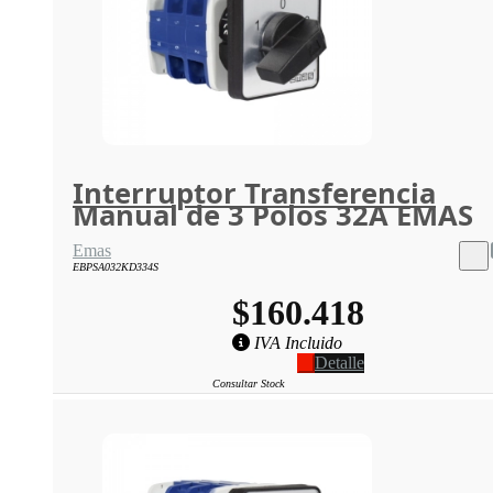
Interruptor Transferencia
Manual de 3 Polos 32A EMAS
Emas
EBPSA032KD334S
$160.418
IVA Incluido
Detalle
Consultar Stock