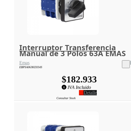
Interruptor Transferencia
Manual de 3 Polos 63A EMAS
Emas
EBPSA063KD334S
$182.933
IVA Incluido
Detalle
Consultar Stock