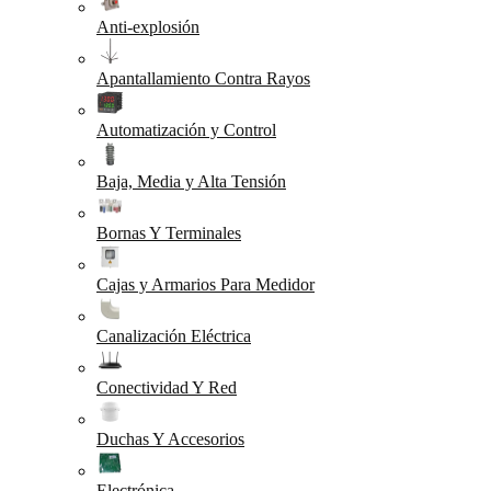
Anti-explosión
Apantallamiento Contra Rayos
Automatización y Control
Baja, Media y Alta Tensión
Bornas Y Terminales
Cajas y Armarios Para Medidor
Canalización Eléctrica
Conectividad Y Red
Duchas Y Accesorios
Electrónica