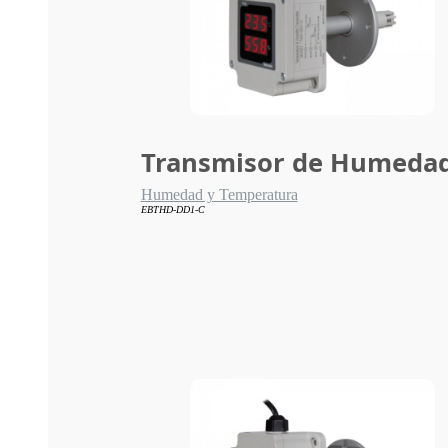
Transmisor de Humedad
Humedad y Temperatura
EBTHD-DD1-C