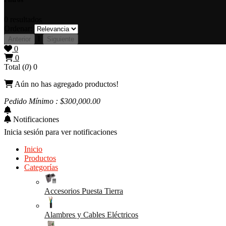
0
resultados
Ordenar:
1
Anterior
Siguiente
0
0
Total (
0
)
0
Aún no has agregado productos!
Pedido Mínimo : $
300,000
.00
Notificaciones
Inicia sesión para ver notificaciones
Inicio
Productos
Categorías
Accesorios Puesta Tierra
Alambres y Cables Eléctricos