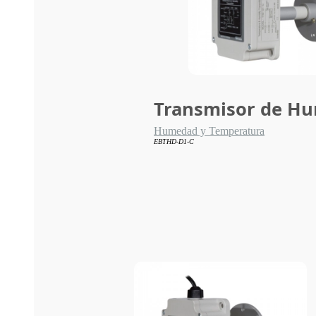
Transmisor de H
Humedad y Temperatura
EBTHD-D1-C