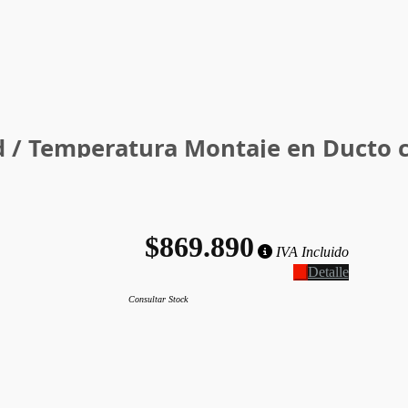
 / Temperatura Montaje en Ducto
$869.890
IVA Incluido
Detalle
Consultar Stock