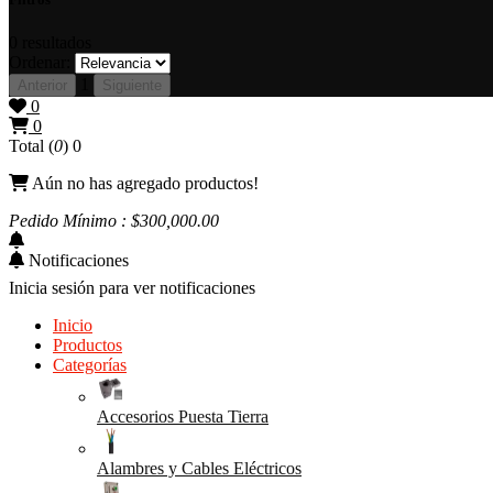
0
resultados
Ordenar:
1
Anterior
Siguiente
0
0
Total (
0
)
0
Aún no has agregado productos!
Pedido Mínimo : $
300,000
.00
Notificaciones
Inicia sesión para ver notificaciones
Inicio
Productos
Categorías
Accesorios Puesta Tierra
Alambres y Cables Eléctricos