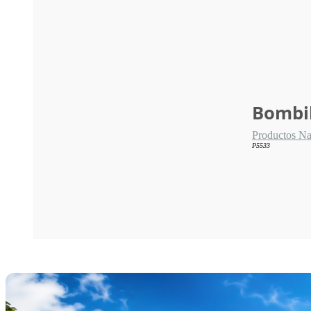
Bombil
Productos N
P5533