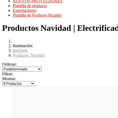
NUEVOS PROVEEDORES
Plantilla de producto
Exportaciones
Plantilla de Producto Ricardo
Productos Navidad | Electrifica
Iluminación
Interlight
Productos Navidad
Ordenar:
Filtrar:
Mostrar: