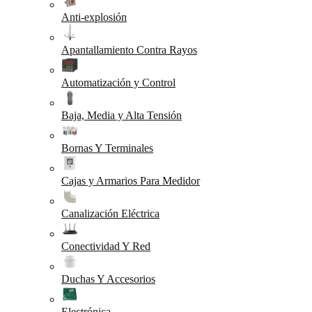
Anti-explosión
Apantallamiento Contra Rayos
Automatización y Control
Baja, Media y Alta Tensión
Bornas Y Terminales
Cajas y Armarios Para Medidor
Canalización Eléctrica
Conectividad Y Red
Duchas Y Accesorios
Electrónica