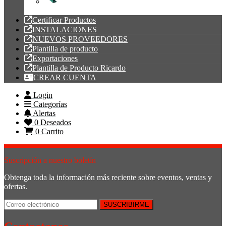
Tubería PVC
Certificar Productos
INSTALACIONES
NUEVOS PROVEEDORES
Plantilla de producto
Exportaciones
Plantilla de Producto Ricardo
CREAR CUENTA
Login
Categorías
Alertas
0
Deseados
0
Carrito
Suscripción a nuestro boletín
Obtenga toda la información más reciente sobre eventos, ventas y
ofertas.