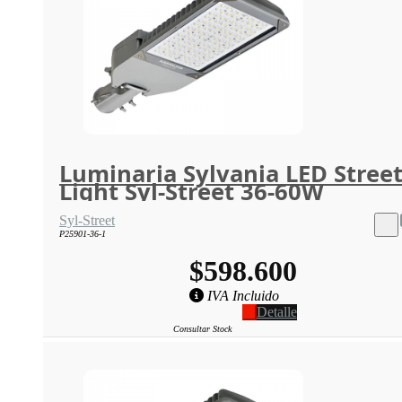
Luminaria Sylvania LED Stree
Light Syl-Street 36-60W
Syl-Street
P25901-36-1
$598.600
IVA Incluido
Detalle
Consultar Stock