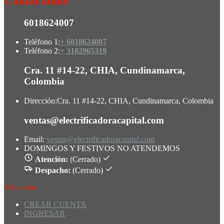
Contactanos
6018624007
Teléfono 1:
+ 6018624007
Teléfono 2:
+ 3102965319
Cra. 11 #14-22, CHIA, Cundinamarca,
Colombia
Dirección:
Cra. 11 #14-22, CHIA, Cundinamarca, Colombia
ventas@electrificadoracapital.com
Email:
ventas@electrificadoracapital.com
DOMINGOS Y FESTIVOS NO ATENDEMOS
Atención:
(Cerrado)
Despacho:
(Cerrado)
Mi cuenta
CREAR CUENTA
INGRESAR