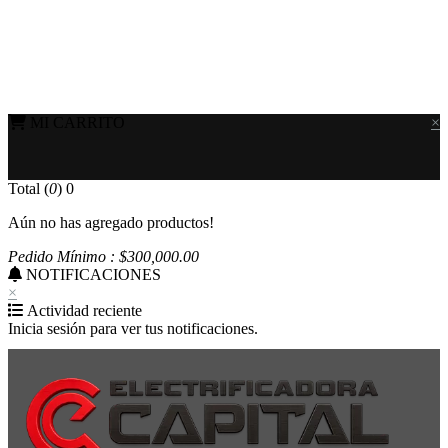
MI CARRITO
×
Total (
0
)
0
Aún no has agregado productos!
Pedido Mínimo : $
300,000
.00
NOTIFICACIONES
×
Actividad reciente
Inicia sesión para ver tus notificaciones.