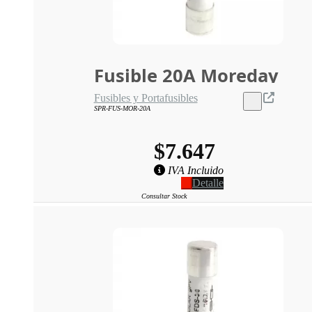
Fusible 20A Moreday
Fusibles y Portafusibles
SPR-FUS-MOR-20A
$7.647
IVA Incluido
Detalle
Consultar Stock