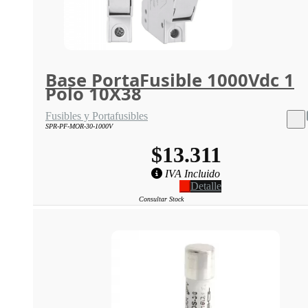
Base PortaFusible 1000Vdc 1
Polo 10X38
Fusibles y Portafusibles
SPR-PF-MOR-30-1000V
$13.311
IVA Incluido
Detalle
Consultar Stock