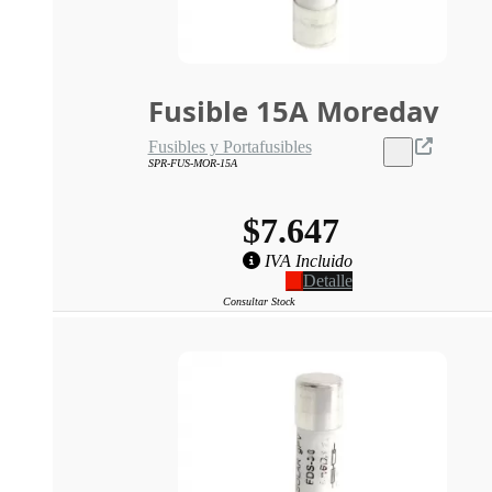
Fusible 15A Moreday
Fusibles y Portafusibles
SPR-FUS-MOR-15A
$7.647
IVA Incluido
Detalle
Consultar Stock