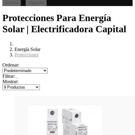
1
Anterior
Siguiente
Protecciones Para Energía
Solar | Electrificadora Capital
Energía Solar
Protecciones
Ordenar:
Filtrar:
Mostrar: