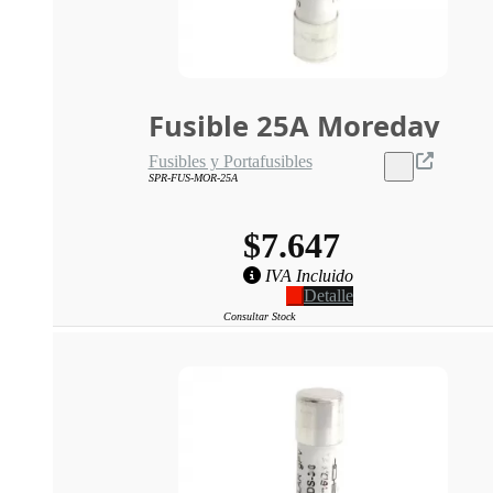
Fusible 25A Moreday
Fusibles y Portafusibles
SPR-FUS-MOR-25A
$7.647
IVA Incluido
Detalle
Consultar Stock