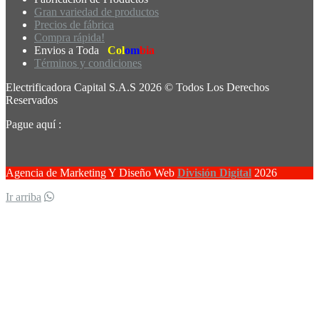
Gran variedad de productos
Precios de fábrica
Compra rápida!
Envios a Toda
Col
om
bia
Términos y condiciones
Electrificadora Capital S.A.S 2026 © Todos Los Derechos
Reservados
Pague aquí :
Agencia de Marketing Y Diseño Web
División Digital
2026
Ir arriba