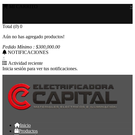
MI CARRITO
×
Total (
0
)
0
Aún no has agregado productos!
Pedido Mínimo : $
300,000
.00
NOTIFICACIONES
×
Actividad reciente
Inicia sesión para ver tus notificaciones.
Inicio
Productos