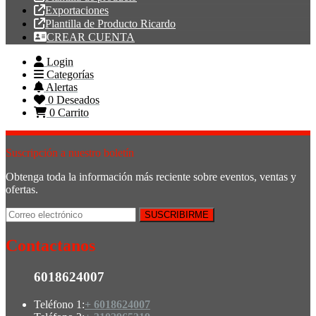
Exportaciones
Plantilla de Producto Ricardo
CREAR CUENTA
Login
Categorías
Alertas
0
Deseados
0
Carrito
Suscripción a nuestro boletín
Obtenga toda la información más reciente sobre eventos, ventas y
ofertas.
Contactanos
6018624007
Teléfono 1:
+ 6018624007