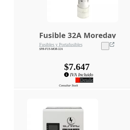
Fusible 32A Moreday
Fusibles y Portafusibles
SPR-FUS-MOR-32A
$7.647
IVA Incluido
Detalle
Consultar Stock