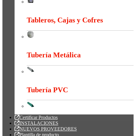
Sonido
Tableros, Cajas y Cofres
Tableros, Cajas y Cofres
Tubería Metálica
Tubería Metálica
Tubería PVC
Tubería PVC
Certificar Productos
INSTALACIONES
NUEVOS PROVEEDORES
Plantilla de producto