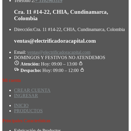
Teléfono 2:
+ 3102965319
Cra. 11 #14-22, CHIA, Cundinamarca,
Colombia
Dirección:
Cra. 11 #14-22, CHIA, Cundinamarca, Colombia
ventas@electrificadoracapital.com
Email:
ventas@electrificadoracapital.com
DOMINGOS Y FESTIVOS NO ATENDEMOS
Atención:
Hoy: 09:00 – 13:00
Despacho:
Hoy: 09:00 – 12:00
Mi cuenta
CREAR CUENTA
INGRESAR
INICIO
PRODUCTOS
Principales Características
Fabricación de Productos