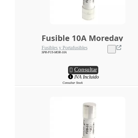
Fusible 10A Moreday
Fusibles y Portafusibles
SPR-FUS-MOR-10A
Consultar
IVA Incluido
Consultar Stock