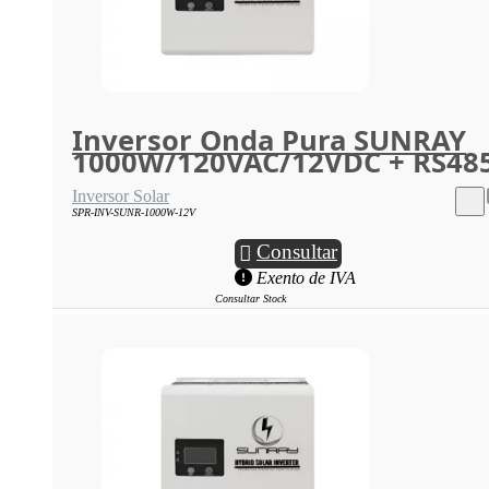
Inversor Onda Pura SUNRAY
1000W/120VAC/12VDC + RS48
Inversor Solar
SPR-INV-SUNR-1000W-12V
Consultar
Exento de IVA
Consultar Stock