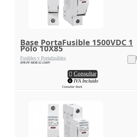
Base PortaFusible 1500VDC 1
Polo 10X85
Fusibles y Portafusibles
SPR-PF-MOR-32-1500V
Consultar
IVA Incluido
Consultar Stock