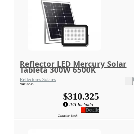
Reflector LED Mercury Solar
Tableta 300W 6500K
Reflectores Solares
MRY-ISL35
$310.325
IVA Incluido
Detalle
Consultar Stock