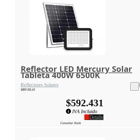
Reflector LED Mercury Solar
Tableta 400W 6500K
Reflectores Solares
MRY-ISL43
$592.431
IVA Incluido
Detalle
Consultar Stock