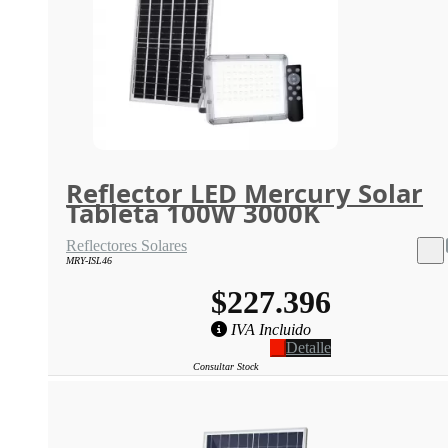
Reflector LED Mercury Solar
Tableta 100W 3000K
Reflectores Solares
MRY-ISL46
$227.396
IVA Incluido
Detalle
Consultar Stock