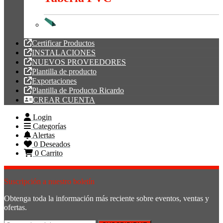
Tubería PVC
Certificar Productos
INSTALACIONES
NUEVOS PROVEEDORES
Plantilla de producto
Exportaciones
Plantilla de Producto Ricardo
CREAR CUENTA
Login
Categorías
Alertas
0
Deseados
0
Carrito
Suscripción a nuestro boletín
Obtenga toda la información más reciente sobre eventos, ventas y
ofertas.