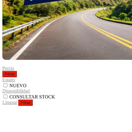
Precio
Filtrar
Estado
NUEVO
Disponibilidad
CONSULTAR STOCK
Limpiar
Filtrar