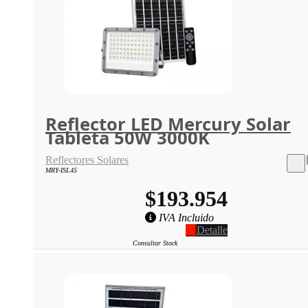
Reflector LED Mercury Solar
Tableta 50W 3000K
Reflectores Solares
MRY-ISL45
$193.954
IVA Incluido
Detalle
Consultar Stock