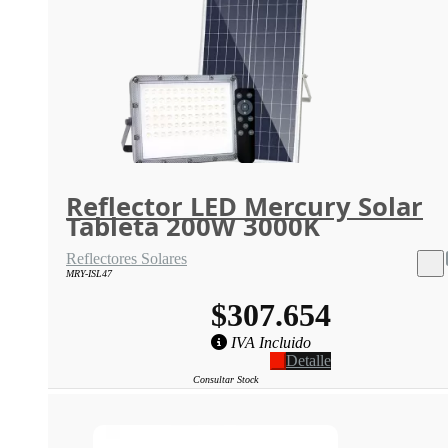
Reflector LED Mercury Solar
Tableta 200W 3000K
Reflectores Solares
MRY-ISL47
$307.654
IVA Incluido
Detalle
Consultar Stock