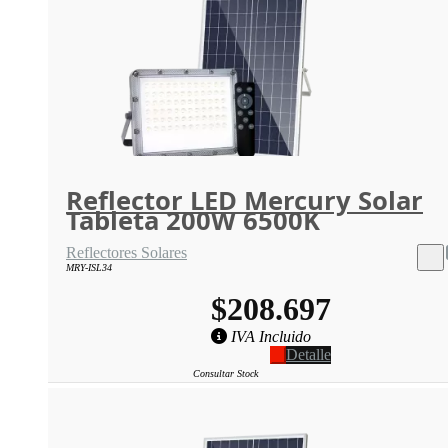
Reflector LED Mercury Solar
Tableta 200W 6500K
Reflectores Solares
MRY-ISL34
$208.697
IVA Incluido
Detalle
Consultar Stock