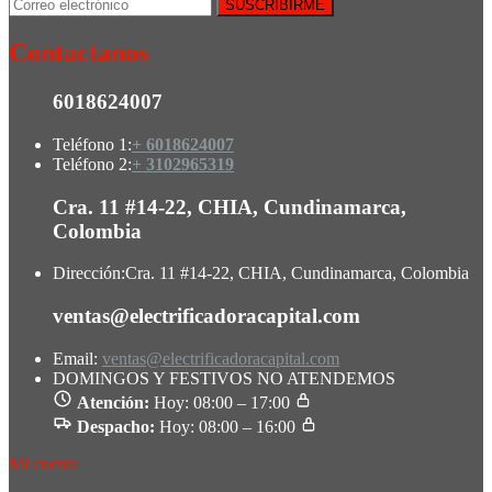
Contactanos
6018624007
Teléfono 1:
+ 6018624007
Teléfono 2:
+ 3102965319
Cra. 11 #14-22, CHIA, Cundinamarca,
Colombia
Dirección:
Cra. 11 #14-22, CHIA, Cundinamarca, Colombia
ventas@electrificadoracapital.com
Email:
ventas@electrificadoracapital.com
DOMINGOS Y FESTIVOS NO ATENDEMOS
Atención:
Hoy: 08:00 – 17:00
Despacho:
Hoy: 08:00 – 16:00
Mi cuenta