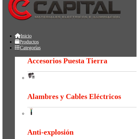
Inicio
Productos
Categorías
Accesorios Puesta Tierra
Accesorios Puesta Tierra
Alambres y Cables Eléctricos
Alambres y Cables Eléctricos
Anti-explosión