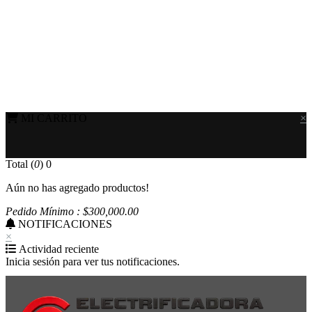
MI CARRITO
×
Total (
0
)
0
Aún no has agregado productos!
Pedido Mínimo : $
300,000
.00
NOTIFICACIONES
×
Actividad reciente
Inicia sesión para ver tus notificaciones.