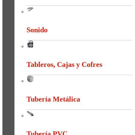
Sistema Estructural Y Sujeción
Sonido
Sonido
Tableros, Cajas y Cofres
Tableros, Cajas y Cofres
Tubería Metálica
Tubería Metálica
Tubería PVC