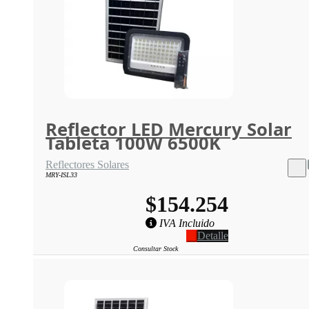
Reflector LED Mercury Solar
Tableta 100W 6500K
Reflectores Solares
MRY-ISL33
$154.254
IVA Incluido
Detalle
Consultar Stock