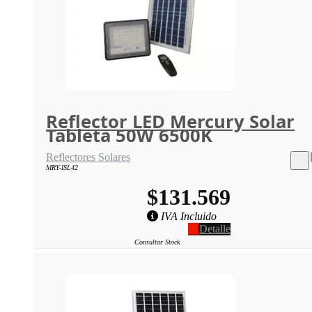
Reflector LED Mercury Solar
Tableta 50W 6500K
Reflectores Solares
MRY-ISL42
$131.569
IVA Incluido
Detalle
Consultar Stock