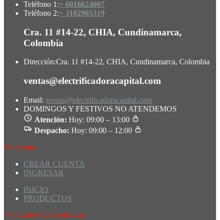
Teléfono 1:
+ 6018624007
Teléfono 2:
+ 3102965319
Cra. 11 #14-22, CHIA, Cundinamarca,
Colombia
Dirección:
Cra. 11 #14-22, CHIA, Cundinamarca, Colombia
ventas@electrificadoracapital.com
Email:
ventas@electrificadoracapital.com
DOMINGOS Y FESTIVOS NO ATENDEMOS
Atención:
Hoy: 09:00 – 13:00
Despacho:
Hoy: 09:00 – 12:00
Mi cuenta
CREAR CUENTA
INGRESAR
INICIO
PRODUCTOS
Principales Características