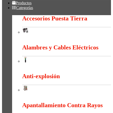
Productos
Categorías
Accesorios Puesta Tierra
Accesorios Puesta Tierra
Alambres y Cables Eléctricos
Alambres y Cables Eléctricos
Anti-explosión
Anti-explosión
Apantallamiento Contra Rayos