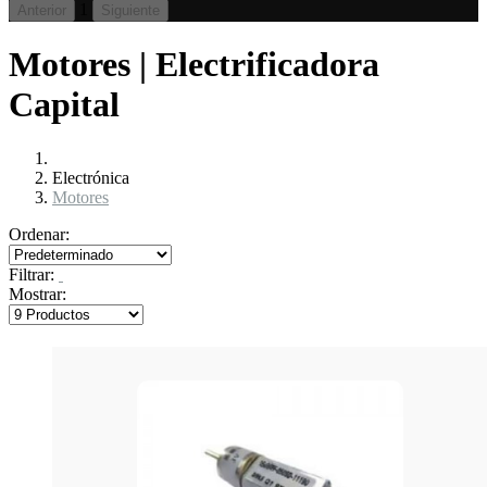
1
Anterior
Siguiente
Motores | Electrificadora
Capital
Electrónica
Motores
Ordenar:
Filtrar:
Mostrar: