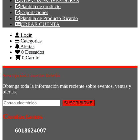
NUEVOS PROVEEDORES
Plantilla de producto
Exportaciones
Plantilla de Producto Ricardo
CREAR CUENTA
Login
Categorías
Alertas
0
Deseados
0
Carrito
Suscripción a nuestro boletín
Obtenga toda la información más reciente sobre eventos, ventas y
ofertas.
Contactanos
6018624007