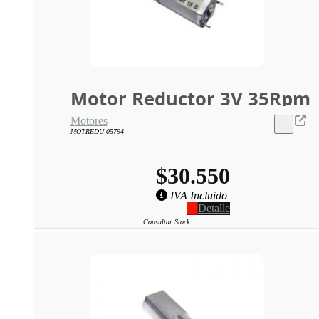
Motor Reductor 3V 35Rpm
Motores
MOTREDU-05794
$30.550
IVA Incluido
Detalle
Consultar Stock