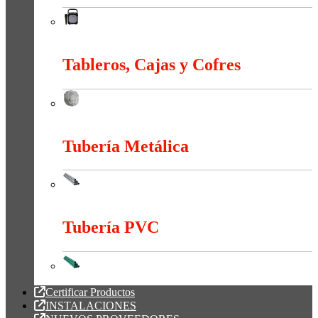
Sonido
Tableros, Cajas y Cofres
Tableros, Cajas y Cofres
Tubería Metálica
Tubería Metálica
Tubería PVC
Tubería PVC
Certificar Productos
INSTALACIONES