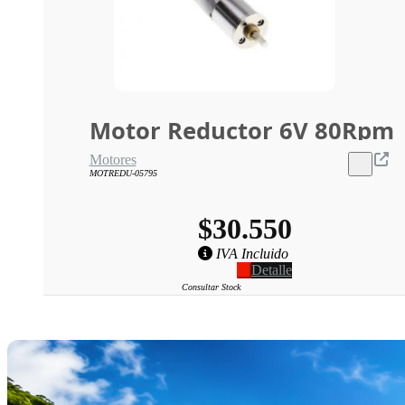
Motor Reductor 6V 80Rpm
Motores
MOTREDU-05795
$30.550
IVA Incluido
Detalle
Consultar Stock