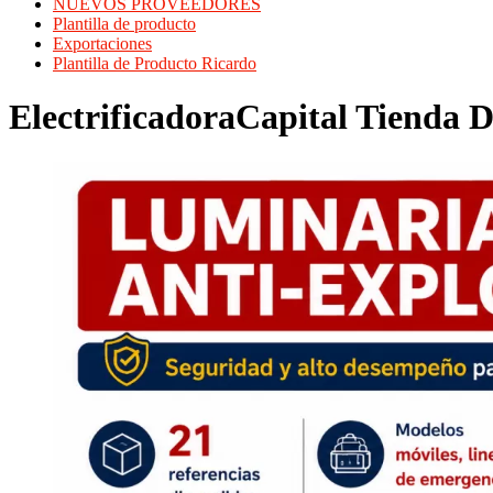
NUEVOS PROVEEDORES
Plantilla de producto
Exportaciones
Plantilla de Producto Ricardo
ElectrificadoraCapital Tienda D