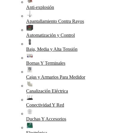
Anti-explosión
Apantallamiento Contra Rayos
Automatización y Control
Baja, Media y Alta Tensión
Bornas Y Terminales
Cajas y Armarios Para Medidor
Canalización Eléctrica
Conectividad Y Red
Duchas Y Accesorios
Electrónica