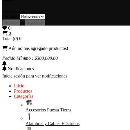
0
resultados
Ordenar:
1
Anterior
Siguiente
0
0
Total (
0
)
0
Aún no has agregado productos!
Pedido Mínimo : $
300,000
.00
Notificaciones
Inicia sesión para ver notificaciones
Inicio
Productos
Categorías
Accesorios Puesta Tierra
Alambres y Cables Eléctricos