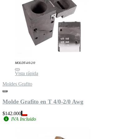
MOLDT-4/0-2/0
Vista rápida
Moldes Grafito
Molde Grafito en T 4/0-2/0 Awg
$142.000
IVA Incluido