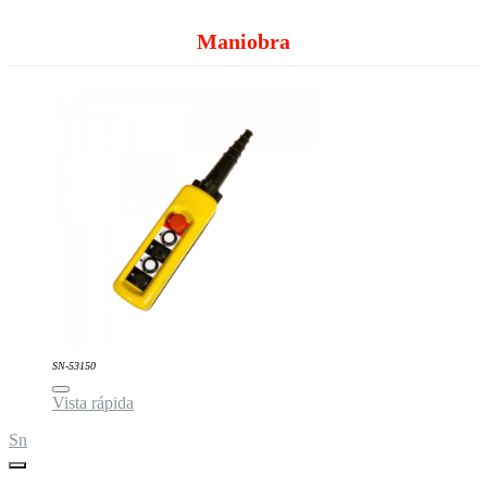
Maniobra
SN-53150
Vista rápida
Sn