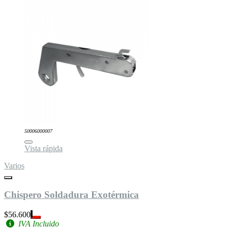
50006000007
Vista rápida
Varios
Chispero Soldadura Exotérmica
$56.600
IVA Incluido