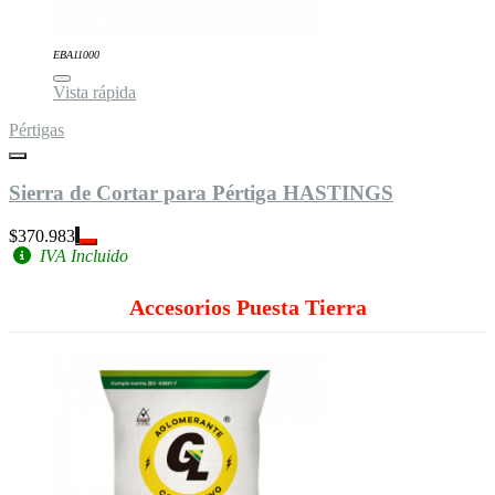
EBA11000
Vista rápida
Pértigas
Sierra de Cortar para Pértiga HASTINGS
$370.983
IVA Incluido
Accesorios Puesta Tierra