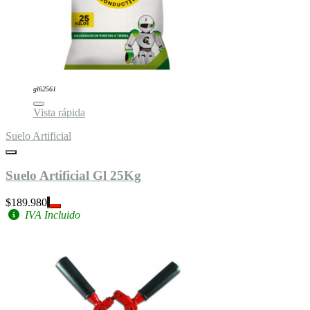
gl62561
Vista rápida
Suelo Artificial
Suelo Artificial Gl 25Kg
$189.980
IVA Incluido