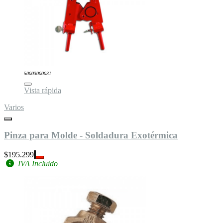
50003000031
Vista rápida
Varios
Pinza para Molde - Soldadura Exotérmica
$195.299
IVA Incluido