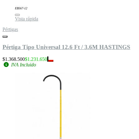
EB567-12
Vista rápida
Pértigas
Pértiga Tipo Universal 12.6 Ft / 3.6M HASTINGS
$1.368.500
$1.231.650
IVA Incluido