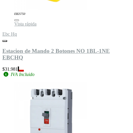
EB25750
Vista rápida
Ebc Hq
Estacion de Mando 2 Botones NO 1BL-1NE
EBCHQ
$31.981
IVA Incluido