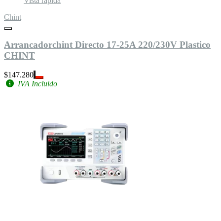
Vista rápida
Chint
Arrancadorchint Directo 17-25A 220/230V Plastico
CHINT
$147.280
IVA Incluido