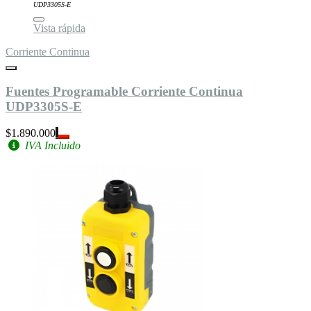
UDP3305S-E
Vista rápida
Corriente Continua
Fuentes Programable Corriente Continua
UDP3305S-E
$1.890.000
IVA Incluido