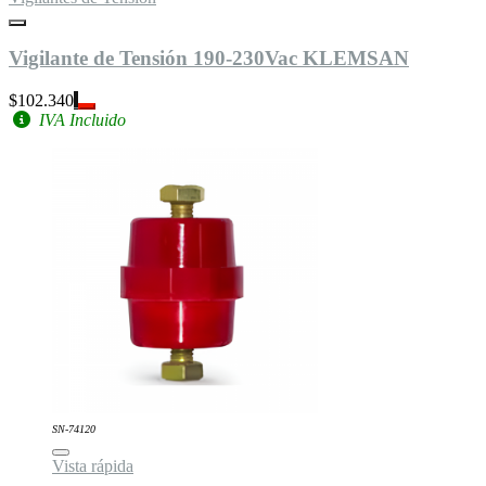
Vigilante de Tensión 190-230Vac KLEMSAN
$102.340
IVA Incluido
SN-74120
Vista rápida