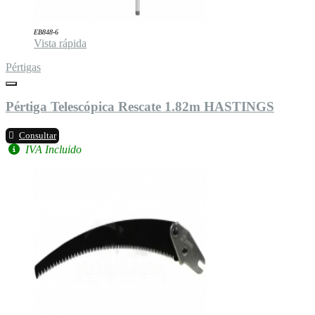
EB848-6
Vista rápida
Pértigas
Pértiga Telescópica Rescate 1.82m HASTINGS
Consultar
IVA Incluido