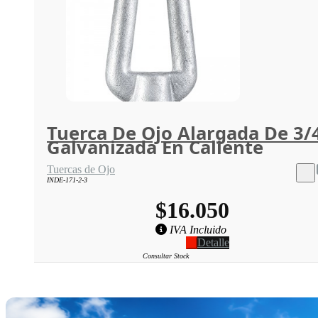
Tuerca De Ojo Alargada De 3/
Galvanizada En Caliente
Tuercas de Ojo
INDE-171-2-3
$16.050
IVA Incluido
Detalle
Consultar Stock