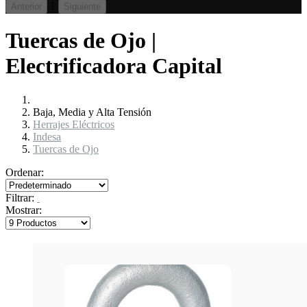
1
Anterior
Siguiente
Tuercas de Ojo |
Electrificadora Capital
Baja, Media y Alta Tensión
Herrajes Eléctricos
Indesa
Tuercas de Ojo
Ordenar:
Filtrar:
Mostrar: