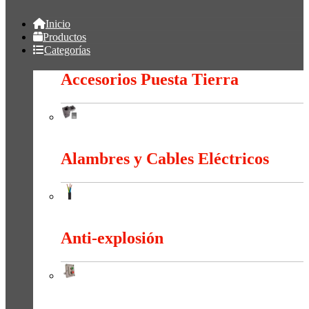
Inicio
Productos
Categorías
Accesorios Puesta Tierra
Accesorios Puesta Tierra
Alambres y Cables Eléctricos
Alambres y Cables Eléctricos
Anti-explosión
Anti-explosión