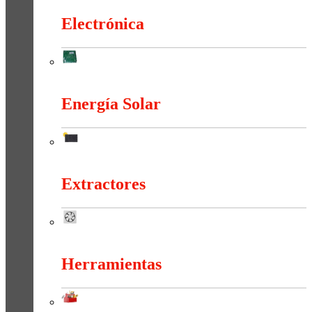
Electrónica
Electrónica
Energía Solar
Energía Solar
Extractores
Extractores
Herramientas