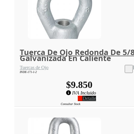
Tuerca De Ojo Redonda De 5/
Galvanizada En Caliente
Tuercas de Ojo
INDE-171-1-2
$9.850
IVA Incluido
Detalle
Consultar Stock