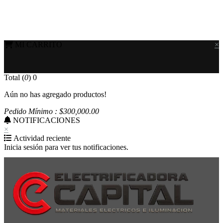
MI CARRITO
×
Total (
0
)
0
Aún no has agregado productos!
Pedido Mínimo : $
300,000
.00
NOTIFICACIONES
×
Actividad reciente
Inicia sesión para ver tus notificaciones.