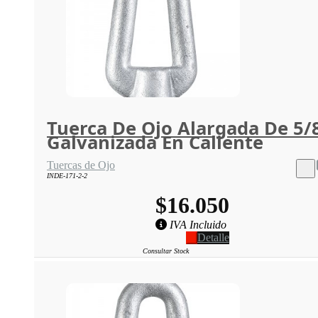
Tuerca De Ojo Alargada De 5/
Galvanizada En Caliente
Tuercas de Ojo
INDE-171-2-2
$16.050
IVA Incluido
Detalle
Consultar Stock