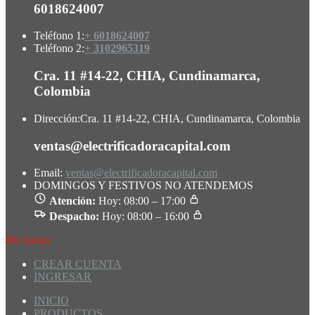
6018624007
Teléfono 1:
+ 6018624007
Teléfono 2:
+ 3102965319
Cra. 11 #14-22, CHIA, Cundinamarca,
Colombia
Dirección:
Cra. 11 #14-22, CHIA, Cundinamarca, Colombia
ventas@electrificadoracapital.com
Email:
ventas@electrificadoracapital.com
DOMINGOS Y FESTIVOS NO ATENDEMOS
Atención:
Hoy: 08:00 – 17:00
Despacho:
Hoy: 08:00 – 16:00
Mi cuenta
CREAR CUENTA
INGRESAR
INICIO
PRODUCTOS