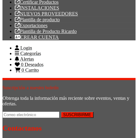
Certificar Productos
INSTALACIONES
NUEVOS PROVEEDORES
Plantilla de producto
Exportaciones
Plantilla de Producto Ricardo
CREAR CUENTA
Login
Categorías
Alertas
0
Deseados
0
Carrito
Suscripción a nuestro boletín
Obtenga toda la información más reciente sobre eventos, ventas y
ofertas.
Contactanos