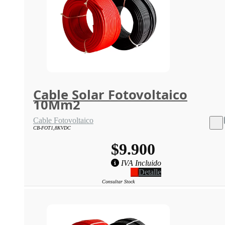
Cable Solar Fotovoltaico
10Mm2
Cable Fotovoltaico
CB-FOT1,8KVDC
$9.900
IVA Incluido
Detalle
Consultar Stock