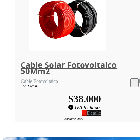
Cable Solar Fotovoltaico
50Mm2
Cable Fotovoltaico
CAFO50MM2
$38.000
IVA Incluido
Detalle
Consultar Stock