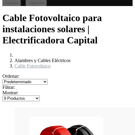
1
Anterior
Siguiente
Cable Fotovoltaico para
instalaciones solares |
Electrificadora Capital
Alambres y Cables Eléctricos
Cable Fotovoltaico
Ordenar:
Filtrar:
Mostrar: