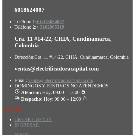
6018624007
Teléfono 1:
+ 6018624007
Teléfono 2:
+ 3102965319
Cra. 11 #14-22, CHIA, Cundinamarca,
Colombia
Dirección:
Cra. 11 #14-22, CHIA, Cundinamarca, Colombia
ventas@electrificadoracapital.com
Email:
ventas@electrificadoracapital.com
DOMINGOS Y FESTIVOS NO ATENDEMOS
Atención:
Hoy: 09:00 – 13:00
Despacho:
Hoy: 09:00 – 12:00
Mi cuenta
CREAR CUENTA
INGRESAR