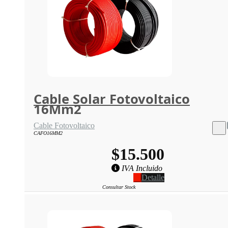
Cable Solar Fotovoltaico
16Mm2
Cable Fotovoltaico
CAFO16MM2
$15.500
IVA Incluido
Detalle
Consultar Stock