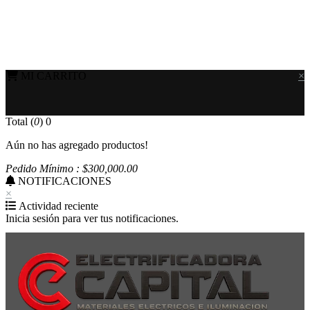
MI CARRITO
×
Total (
0
)
0
Aún no has agregado productos!
Pedido Mínimo : $
300,000
.00
NOTIFICACIONES
×
Actividad reciente
Inicia sesión para ver tus notificaciones.