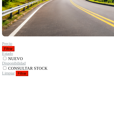
Precio
Filtrar
Estado
NUEVO
Disponibilidad
CONSULTAR STOCK
Limpiar
Filtrar