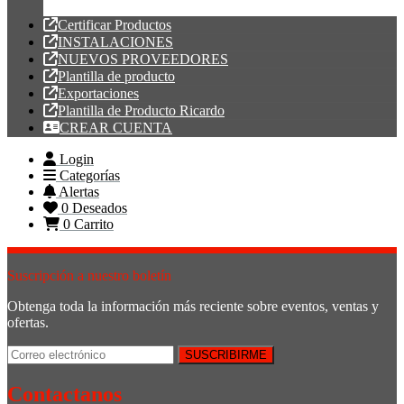
Tubería PVC
Certificar Productos
INSTALACIONES
NUEVOS PROVEEDORES
Plantilla de producto
Exportaciones
Plantilla de Producto Ricardo
CREAR CUENTA
Login
Categorías
Alertas
0
Deseados
0
Carrito
Suscripción a nuestro boletín
Obtenga toda la información más reciente sobre eventos, ventas y
ofertas.
Contactanos