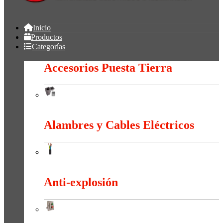
Inicio
Productos
Categorías
Accesorios Puesta Tierra
Accesorios Puesta Tierra
Alambres y Cables Eléctricos
Alambres y Cables Eléctricos
Anti-explosión
Anti-explosión