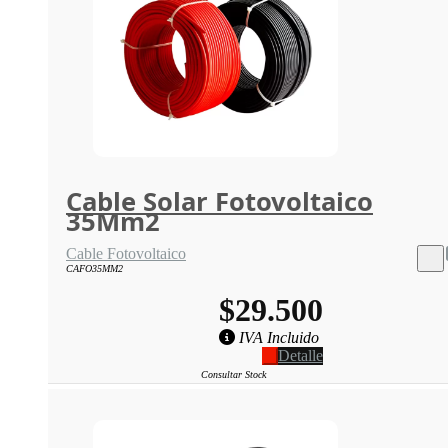
Cable Solar Fotovoltaico
35Mm2
Cable Fotovoltaico
CAFO35MM2
$29.500
IVA Incluido
Detalle
Consultar Stock