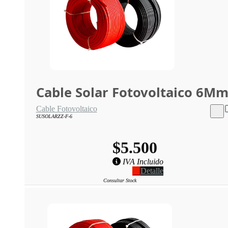
Cable Solar Fotovoltaico 6M
Cable Fotovoltaico
SUSOLARZZ-F-6
$5.500
IVA Incluido
Detalle
Consultar Stock