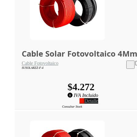
Cable Solar Fotovoltaico 4M
Cable Fotovoltaico
SUSOLARZZ-F-4
$4.272
IVA Incluido
Detalle
Consultar Stock