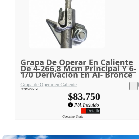
Grapa De Operar En Caliente
De 4-266,8 Mcm Principal Y 6-
1/0 Derivación En Al- Bronce
Grapa de Operar en Caliente
INDE-559-1-8
$83.750
IVA Incluido
Detalle
Consultar Stock