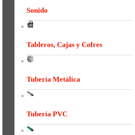
Sonido
Sonido
Tableros, Cajas y Cofres
Tableros, Cajas y Cofres
Tubería Metálica
Tubería Metálica
Tubería PVC