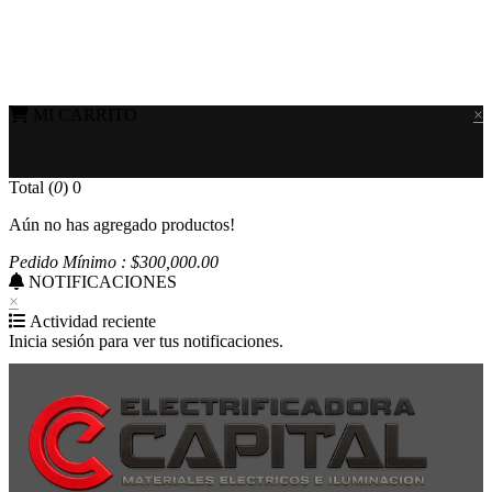
MI CARRITO
×
Total (
0
)
0
Aún no has agregado productos!
Pedido Mínimo : $
300,000
.00
NOTIFICACIONES
×
Actividad reciente
Inicia sesión para ver tus notificaciones.