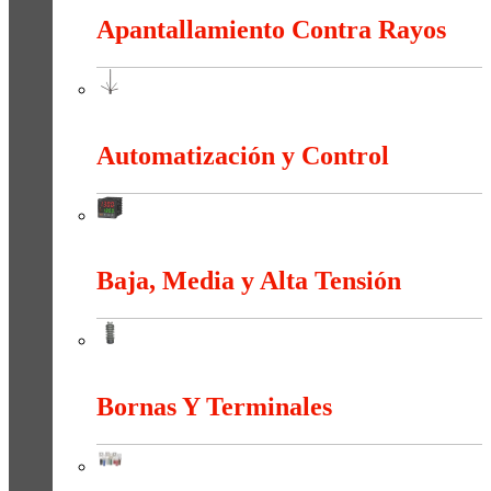
Apantallamiento Contra Rayos
Apantallamiento Contra Rayos
Automatización y Control
Automatización y Control
Baja, Media y Alta Tensión
Baja, Media y Alta Tensión
Bornas Y Terminales
Bornas Y Terminales