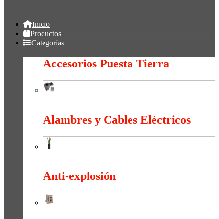
Inicio
Productos
Categorías
Accesorios Puesta Tierra
Accesorios Puesta Tierra
Alambres y Cables Eléctricos
Alambres y Cables Eléctricos
Anti-explosión
Anti-explosión