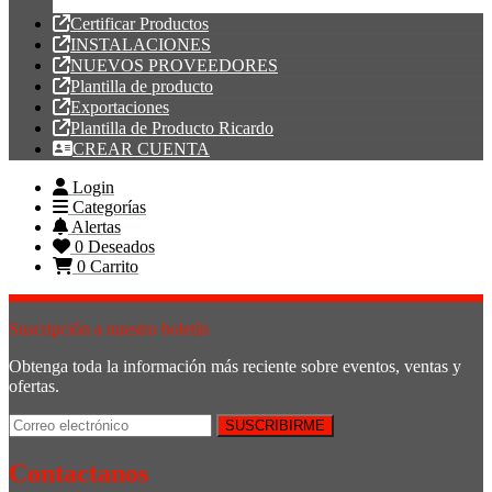
Tubería PVC
Certificar Productos
INSTALACIONES
NUEVOS PROVEEDORES
Plantilla de producto
Exportaciones
Plantilla de Producto Ricardo
CREAR CUENTA
Login
Categorías
Alertas
0
Deseados
0
Carrito
Suscripción a nuestro boletín
Obtenga toda la información más reciente sobre eventos, ventas y
ofertas.
Contactanos