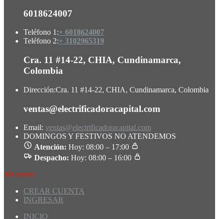
6018624007
Teléfono 1:
+ 6018624007
Teléfono 2:
+ 3102965319
Cra. 11 #14-22, CHIA, Cundinamarca,
Colombia
Dirección:
Cra. 11 #14-22, CHIA, Cundinamarca, Colombia
ventas@electrificadoracapital.com
Email:
ventas@electrificadoracapital.com
DOMINGOS Y FESTIVOS NO ATENDEMOS
Atención:
Hoy: 08:00 – 17:00
Despacho:
Hoy: 08:00 – 16:00
Mi cuenta
CREAR CUENTA
INGRESAR
INICIO