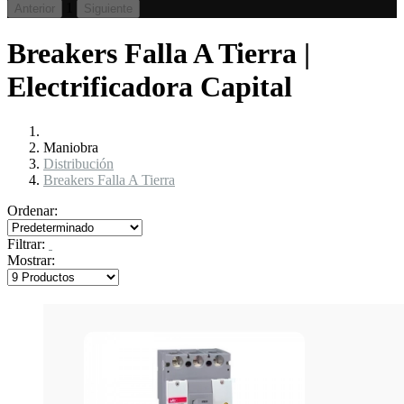
1
Anterior
Siguiente
Breakers Falla A Tierra |
Electrificadora Capital
Maniobra
Distribución
Breakers Falla A Tierra
Ordenar:
Filtrar:
Mostrar: