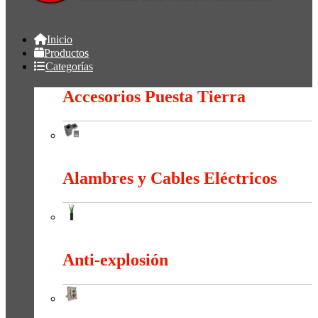
Inicio
Productos
Categorías
Accesorios Puesta Tierra
Accesorios Puesta Tierra
Alambres y Cables Eléctricos
Alambres y Cables Eléctricos
Anti-explosión
Anti-explosión