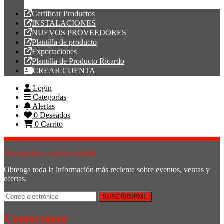
Tubería PVC
Certificar Productos
INSTALACIONES
NUEVOS PROVEEDORES
Plantilla de producto
Exportaciones
Plantilla de Producto Ricardo
CREAR CUENTA
Login
Categorías
Alertas
0
Deseados
0
Carrito
Suscripción a nuestro boletín
Obtenga toda la información más reciente sobre eventos, ventas y
ofertas.
Contactanos