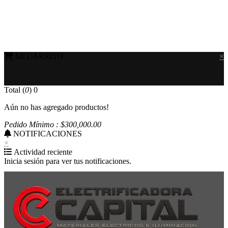
MI CARRITO
×
Total (
0
)
0
Aún no has agregado productos!
Pedido Mínimo : $
300,000
.00
NOTIFICACIONES
×
Actividad reciente
Inicia sesión para ver tus notificaciones.