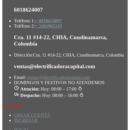
6018624007
Teléfono 1:
+ 6018624007
Teléfono 2:
+ 3102965319
Cra. 11 #14-22, CHIA, Cundinamarca,
Colombia
Dirección:
Cra. 11 #14-22, CHIA, Cundinamarca, Colombia
ventas@electrificadoracapital.com
Email:
ventas@electrificadoracapital.com
DOMINGOS Y FESTIVOS NO ATENDEMOS
Atención:
Hoy: 08:00 – 17:00
Despacho:
Hoy: 08:00 – 16:00
Mi cuenta
CREAR CUENTA
INGRESAR