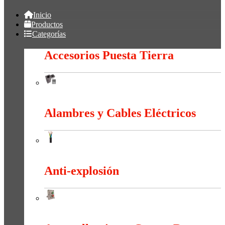
Inicio
Productos
Categorías
Accesorios Puesta Tierra
Accesorios Puesta Tierra
Alambres y Cables Eléctricos
Alambres y Cables Eléctricos
Anti-explosión
Anti-explosión