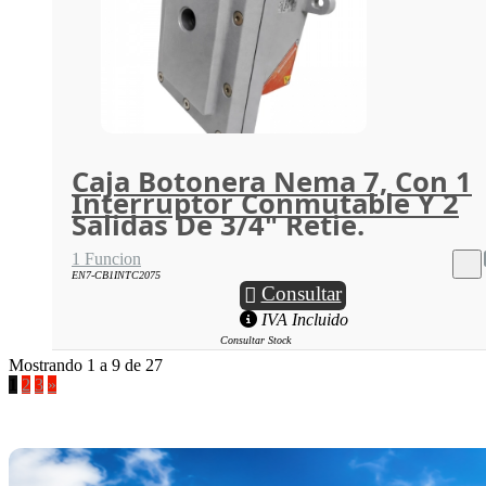
Caja Botonera Nema 7, Con 1
Interruptor Conmutable Y 2
Salidas De 3/4" Retie.
1 Funcion
EN7-CB1INTC2075
Consultar
IVA Incluido
Consultar Stock
Mostrando 1 a 9 de 27
1
2
3
»