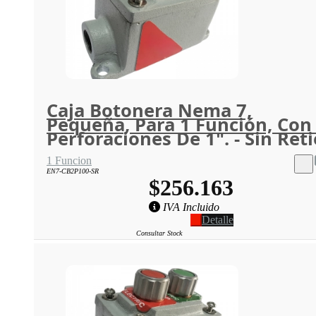
Caja Botonera Nema 7,
Pequeña, Para 1 Función, Con
Perforaciones De 1". - Sin Reti
1 Funcion
EN7-CB2P100-SR
$256.163
IVA Incluido
Detalle
Consultar Stock