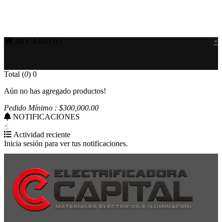
MI CARRITO
×
Total (
0
)
0
Aún no has agregado productos!
Pedido Mínimo : $
300,000
.00
NOTIFICACIONES
×
Actividad reciente
Inicia sesión para ver tus notificaciones.