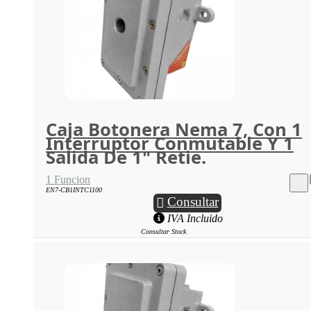
Caja Botonera Nema 7, Con 1
Interruptor Conmutable Y 1
Salida De 1" Retie.
1 Funcion
EN7-CB1INTC1100
Consultar
IVA Incluido
Consultar Stock