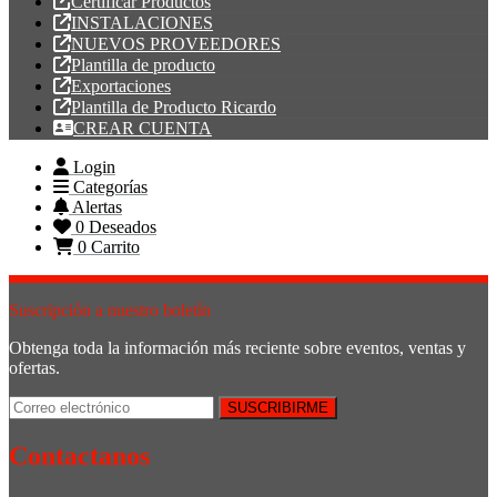
Certificar Productos
INSTALACIONES
NUEVOS PROVEEDORES
Plantilla de producto
Exportaciones
Plantilla de Producto Ricardo
CREAR CUENTA
Login
Categorías
Alertas
0
Deseados
0
Carrito
Suscripción a nuestro boletín
Obtenga toda la información más reciente sobre eventos, ventas y
ofertas.
Contactanos