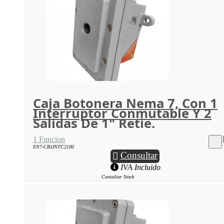
Caja Botonera Nema 7, Con 1
Interruptor Conmutable Y 2
Salidas De 1" Retie.
1 Funcion
EN7-CB1INTC2100
Consultar
IVA Incluido
Consultar Stock