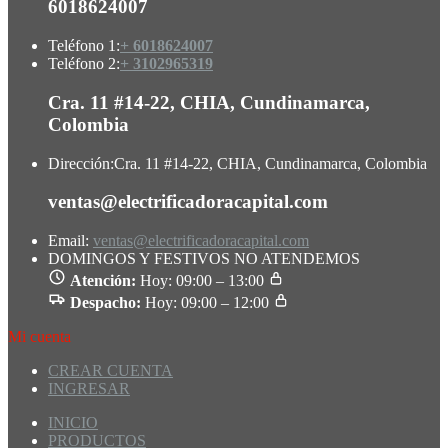
6018624007
Teléfono 1:
+ 6018624007
Teléfono 2:
+ 3102965319
Cra. 11 #14-22, CHIA, Cundinamarca,
Colombia
Dirección:
Cra. 11 #14-22, CHIA, Cundinamarca, Colombia
ventas@electrificadoracapital.com
Email:
ventas@electrificadoracapital.com
DOMINGOS Y FESTIVOS NO ATENDEMOS
Atención:
Hoy: 09:00 – 13:00
Despacho:
Hoy: 09:00 – 12:00
Mi cuenta
CREAR CUENTA
INGRESAR
INICIO
PRODUCTOS