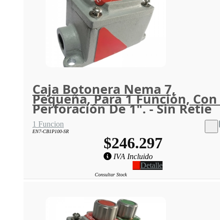
Caja Botonera Nema 7,
Pequeña, Para 1 Función, Con
Perforación De 1". - Sin Retie
1 Funcion
EN7-CB1P100-SR
$246.297
IVA Incluido
Detalle
Consultar Stock