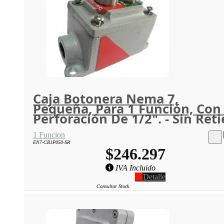
Caja Botonera Nema 7,
Pequeña, Para 1 Función, Con
Perforación De 1/2". - Sin Reti
1 Funcion
EN7-CB1P050-SR
$246.297
IVA Incluido
Detalle
Consultar Stock