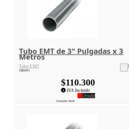
Tubo EMT de 3" Pulgadas x 3
Metros
Tubo EMT
TBEMT3
$110.300
IVA Incluido
Detalle
Consultar Stock