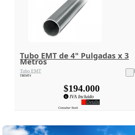
Tubo EMT de 4" Pulgadas x 3
Metros
Tubo EMT
TBEMT4
$194.000
IVA Incluido
Detalle
Consultar Stock