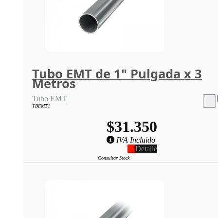
Tubo EMT de 1" Pulgada x 3
Metros
Tubo EMT
TBEMT1
$31.350
IVA Incluido
Detalle
Consultar Stock