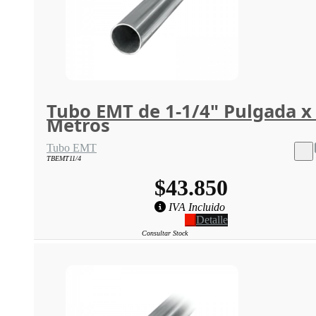
Tubo EMT de 1-1/4" Pulgada x
Metros
Tubo EMT
TBEMT11/4
$43.850
IVA Incluido
Detalle
Consultar Stock