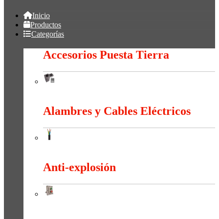
Inicio
Productos
Categorías
Accesorios Puesta Tierra
Accesorios Puesta Tierra
Alambres y Cables Eléctricos
Alambres y Cables Eléctricos
Anti-explosión
Anti-explosión