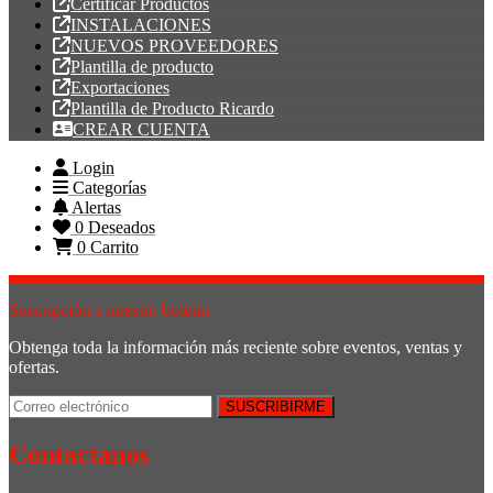
Certificar Productos
INSTALACIONES
NUEVOS PROVEEDORES
Plantilla de producto
Exportaciones
Plantilla de Producto Ricardo
CREAR CUENTA
Login
Categorías
Alertas
0
Deseados
0
Carrito
Suscripción a nuestro boletín
Obtenga toda la información más reciente sobre eventos, ventas y
ofertas.
Contactanos