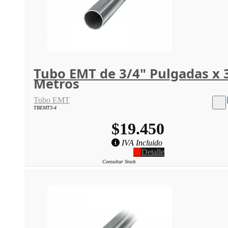
Tubo EMT de 3/4" Pulgadas x 
Metros
Tubo EMT
TBEMT3-4
$19.450
IVA Incluido
Detalle
Consultar Stock