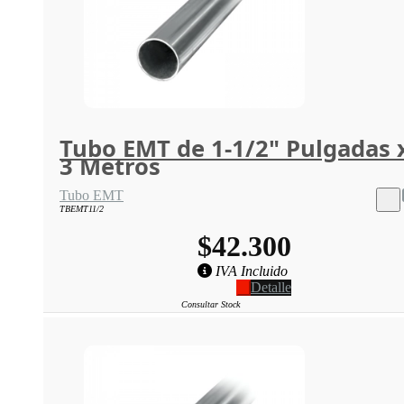
Tubo EMT de 1-1/2" Pulgadas 
3 Metros
Tubo EMT
TBEMT11/2
$42.300
IVA Incluido
Detalle
Consultar Stock