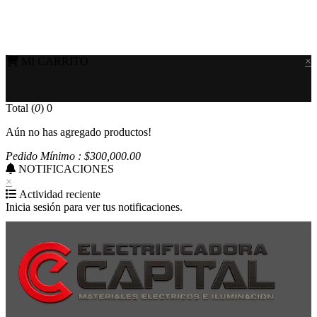
MI CARRITO
×
Total (
0
)
0
Aún no has agregado productos!
Pedido Mínimo : $
300,000
.00
NOTIFICACIONES
×
Actividad reciente
Inicia sesión para ver tus notificaciones.