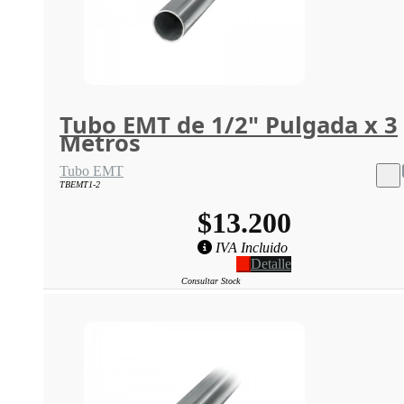
Tubo EMT de 1/2" Pulgada x 3
Metros
Tubo EMT
TBEMT1-2
$13.200
IVA Incluido
Detalle
Consultar Stock