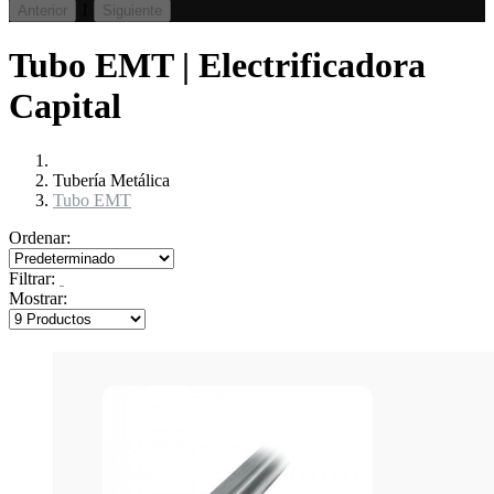
1
Anterior
Siguiente
Tubo EMT | Electrificadora
Capital
Tubería Metálica
Tubo EMT
Ordenar:
Filtrar:
Mostrar: