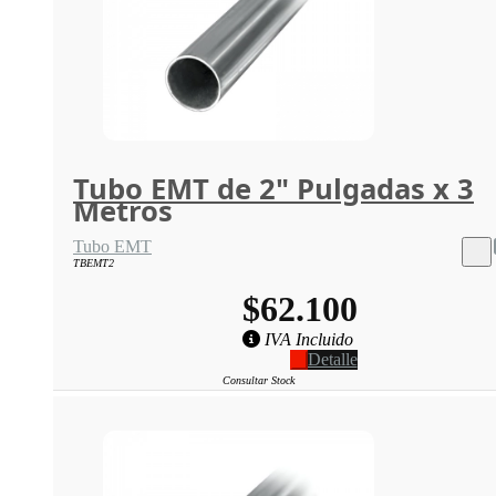
Tubo EMT de 2" Pulgadas x 3
Metros
Tubo EMT
TBEMT2
$62.100
IVA Incluido
Detalle
Consultar Stock