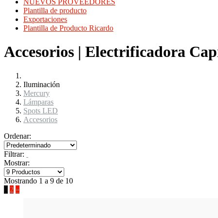
NUEVOS PROVEEDORES
Plantilla de producto
Exportaciones
Plantilla de Producto Ricardo
Accesorios | Electrificadora Cap
Iluminación
Mercury
Lámparas
Spots LED
Accesorios
Ordenar:
Filtrar:
Mostrar:
Mostrando 1 a 9 de 10
1
2
»