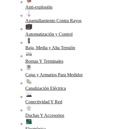
Anti-explosión
Apantallamiento Contra Rayos
Automatización y Control
Baja, Media y Alta Tensión
Bornas Y Terminales
Cajas y Armarios Para Medidor
Canalización Eléctrica
Conectividad Y Red
Duchas Y Accesorios
Electrónica