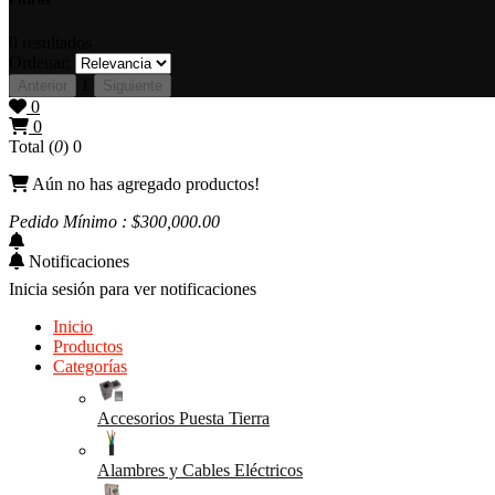
0
resultados
Ordenar:
1
Anterior
Siguiente
0
0
Total (
0
)
0
Aún no has agregado productos!
Pedido Mínimo : $
300,000
.00
Notificaciones
Inicia sesión para ver notificaciones
Inicio
Productos
Categorías
Accesorios Puesta Tierra
Alambres y Cables Eléctricos