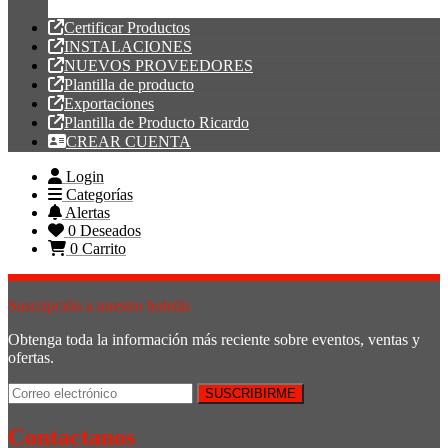
Tubería PVC
Certificar Productos
INSTALACIONES
NUEVOS PROVEEDORES
Plantilla de producto
Exportaciones
Plantilla de Producto Ricardo
CREAR CUENTA
Login
Categorías
Alertas
0
Deseados
0
Carrito
Suscripción a nuestro boletín
Obtenga toda la información más reciente sobre eventos, ventas y
ofertas.
Contactanos