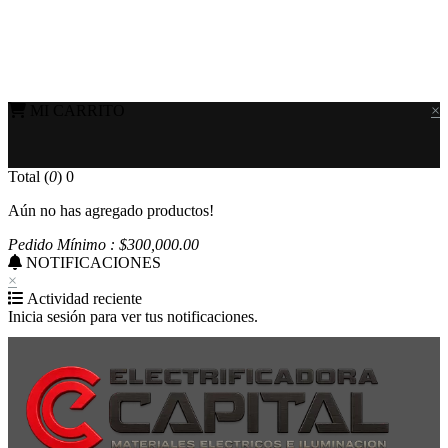
MI CARRITO
×
Total (
0
)
0
Aún no has agregado productos!
Pedido Mínimo : $
300,000
.00
NOTIFICACIONES
×
Actividad reciente
Inicia sesión para ver tus notificaciones.