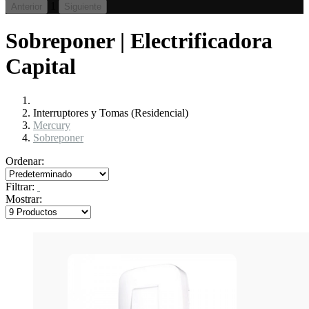
1
Anterior
Siguiente
Sobreponer | Electrificadora
Capital
Interruptores y Tomas (Residencial)
Mercury
Sobreponer
Ordenar:
Filtrar:
Mostrar: