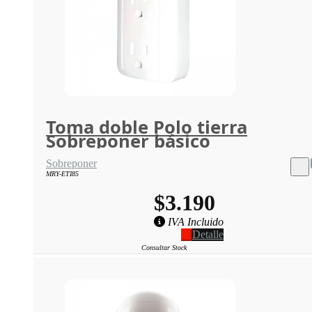
Toma doble Polo tierra
Sobreponer básico
Sobreponer
MRY-ETI85
$3.190
IVA Incluido
Detalle
Consultar Stock