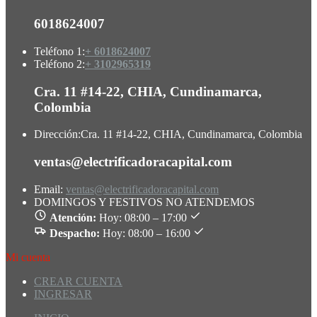
6018624007
Teléfono 1:
+ 6018624007
Teléfono 2:
+ 3102965319
Cra. 11 #14-22, CHIA, Cundinamarca,
Colombia
Dirección:
Cra. 11 #14-22, CHIA, Cundinamarca, Colombia
ventas@electrificadoracapital.com
Email:
ventas@electrificadoracapital.com
DOMINGOS Y FESTIVOS NO ATENDEMOS
Atención:
Hoy: 08:00 – 17:00
Despacho:
Hoy: 08:00 – 16:00
Mi cuenta
CREAR CUENTA
INGRESAR