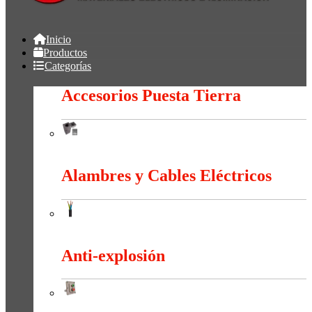
Inicio
Productos
Categorías
Accesorios Puesta Tierra
Accesorios Puesta Tierra
Alambres y Cables Eléctricos
Alambres y Cables Eléctricos
Anti-explosión
Anti-explosión