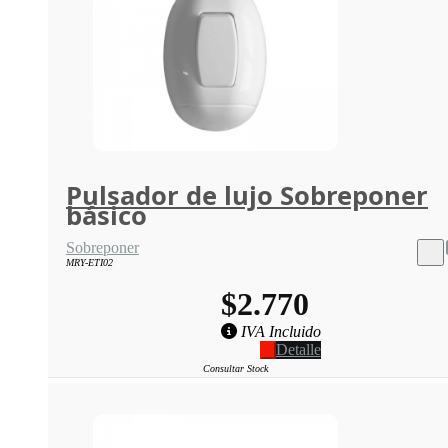
Pulsador de lujo Sobreponer
básico
Sobreponer
MRY-ETI02
$2.770
IVA Incluido
Detalle
Consultar Stock