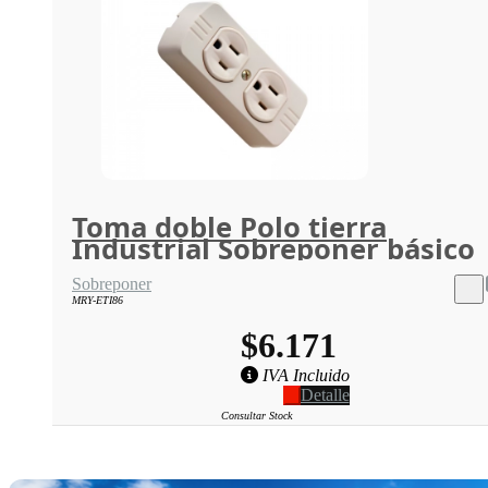
Toma doble Polo tierra
Industrial Sobreponer básico
Sobreponer
MRY-ETI86
$6.171
IVA Incluido
Detalle
Consultar Stock