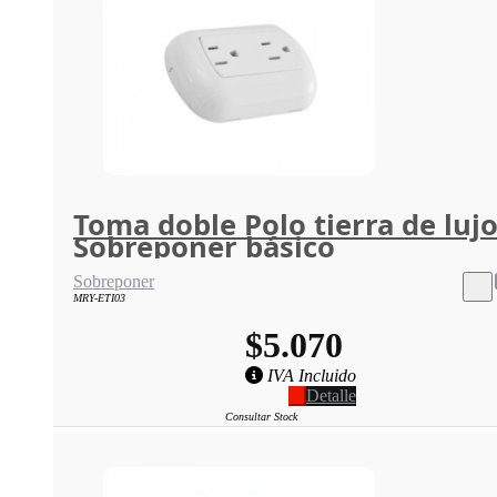
Toma doble Polo tierra de lujo
Sobreponer básico
Sobreponer
MRY-ETI03
$5.070
IVA Incluido
Detalle
Consultar Stock