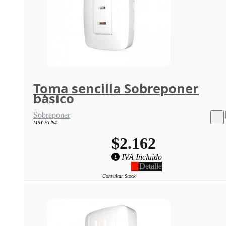
Toma sencilla Sobreponer
básico
Sobreponer
MRY-ETI84
$2.162
IVA Incluido
Detalle
Consultar Stock