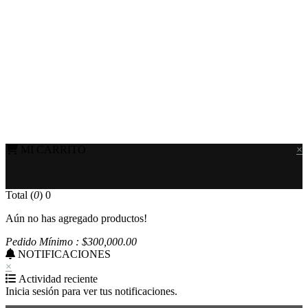
MI CARRITO
×
Total (
0
)
0
Aún no has agregado productos!
Pedido Mínimo : $
300,000
.00
NOTIFICACIONES
×
Actividad reciente
Inicia sesión para ver tus notificaciones.