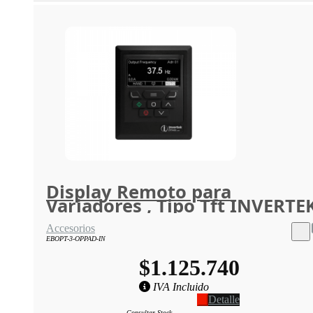
Display Remoto para
Variadores , Tipo Tft INVERTE
Accesorios
EBOPT-3-OPPAD-IN
$1.125.740
IVA Incluido
Detalle
Consultar Stock