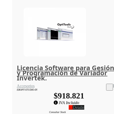
Licencia Software para Gesió
y Programación de Variador
Invertek.
Accesorios
EBOPT-STUDIO-IN
$918.821
IVA Incluido
Detalle
Consultar Stock