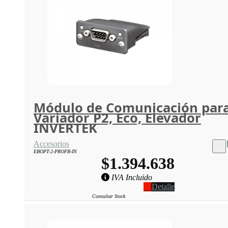
Módulo de Comunicación par
Variador P2, Eco, Elevador
INVERTEK
Accesorios
EBOPT-2-PROFB-IN
$1.394.638
IVA Incluido
Detalle
Consultar Stock