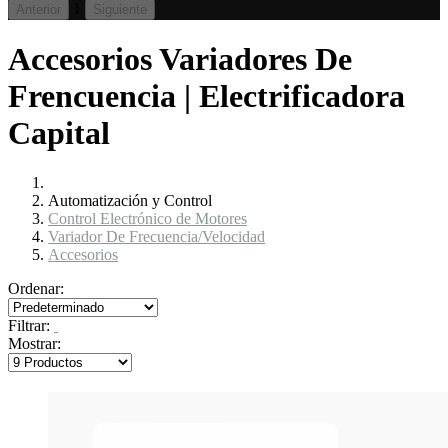
1
Anterior
Siguiente
Accesorios Variadores De
Frencuencia | Electrificadora
Capital
Automatización y Control
Control Electrónico de Motores
Variador De Frecuencia/Velocidad
Accesorios
Ordenar:
Filtrar:
Mostrar: