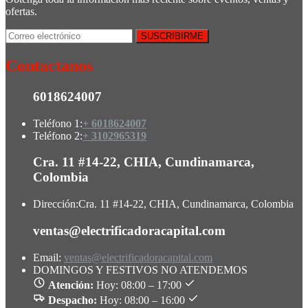
ofertas.
Contactanos
6018624007
Teléfono 1:
+ 6018624007
Teléfono 2:
+ 3102965319
Cra. 11 #14-22, CHIA, Cundinamarca,
Colombia
Dirección:
Cra. 11 #14-22, CHIA, Cundinamarca, Colombia
ventas@electrificadoracapital.com
Email:
ventas@electrificadoracapital.com
DOMINGOS Y FESTIVOS NO ATENDEMOS
Atención:
Hoy: 08:00 – 17:00
Despacho:
Hoy: 08:00 – 16:00