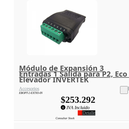
Módulo de Expansión 3
Entradas 1 Salida para P2, Eco
Elevador INVERTEK
Accesorios
EBOPT-2-EXTIO-IN
$253.292
IVA Incluido
Detalle
Consultar Stock