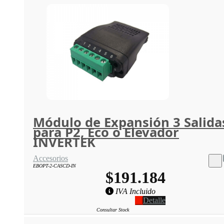
Módulo de Expansión 3 Salida
para P2, Eco o Elevador
INVERTEK
Accesorios
EBOPT-2-CASCD-IN
$191.184
IVA Incluido
Detalle
Consultar Stock