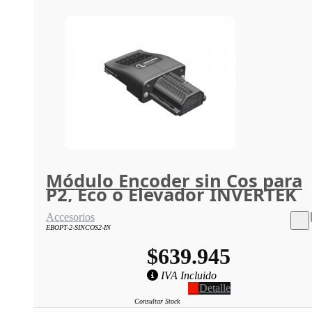
Módulo Encoder sin Cos para
P2, Eco o Elevador INVERTEK
Accesorios
EBOPT-2-SINCOS2-IN
$639.945
IVA Incluido
Detalle
Consultar Stock