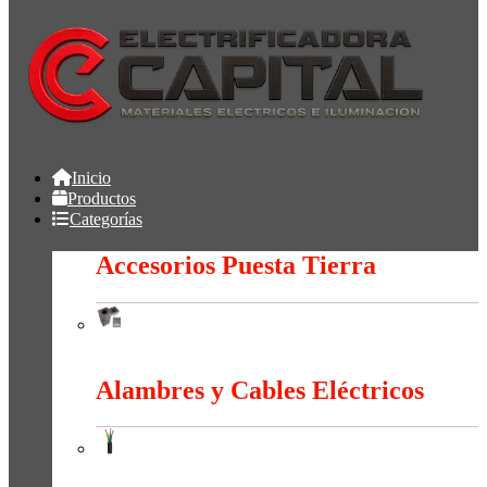
Inicio
Productos
Categorías
Accesorios Puesta Tierra
Accesorios Puesta Tierra
Alambres y Cables Eléctricos
Alambres y Cables Eléctricos