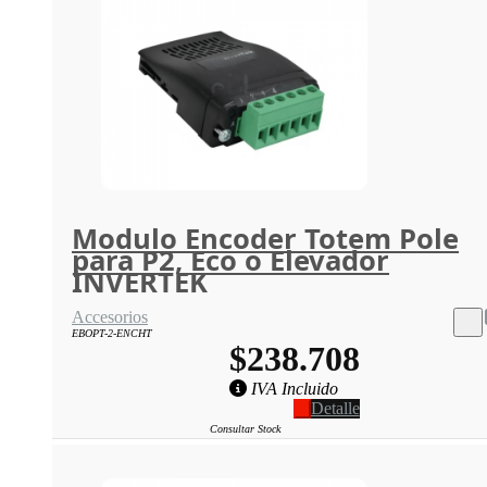
Modulo Encoder Totem Pole
para P2, Eco o Elevador
INVERTEK
Accesorios
EBOPT-2-ENCHT
$238.708
IVA Incluido
Detalle
Consultar Stock