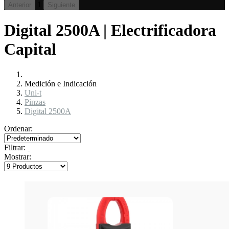
1
Anterior
Siguiente
Digital 2500A | Electrificadora
Capital
Medición e Indicación
Uni-t
Pinzas
Digital 2500A
Ordenar:
Filtrar:
Mostrar: