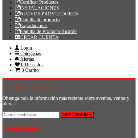
Certificar Productos
INSTALACIONES
NUEVOS PROVEEDORES
Plantilla de producto
Exportaciones
Plantilla de Producto Ricardo
CREAR CUENTA
Login
Categorías
Alertas
0
Deseados
0
Carrito
Suscripción a nuestro boletín
Obtenga toda la información más reciente sobre eventos, ventas y
ofertas.
Contactanos