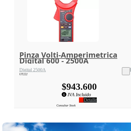
Pinza Volti-Amperimetrica
Digital 600 - 2500A
Digital 2500A
UT222
$943.600
IVA Incluido
Detalle
Consultar Stock