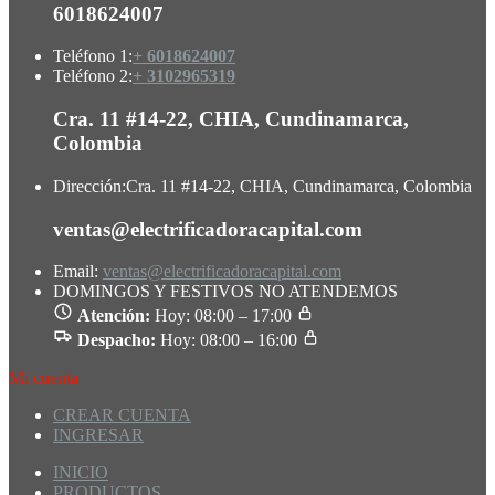
6018624007
Teléfono 1:
+ 6018624007
Teléfono 2:
+ 3102965319
Cra. 11 #14-22, CHIA, Cundinamarca,
Colombia
Dirección:
Cra. 11 #14-22, CHIA, Cundinamarca, Colombia
ventas@electrificadoracapital.com
Email:
ventas@electrificadoracapital.com
DOMINGOS Y FESTIVOS NO ATENDEMOS
Atención:
Hoy: 08:00 – 17:00
Despacho:
Hoy: 08:00 – 16:00
Mi cuenta
CREAR CUENTA
INGRESAR
INICIO
PRODUCTOS