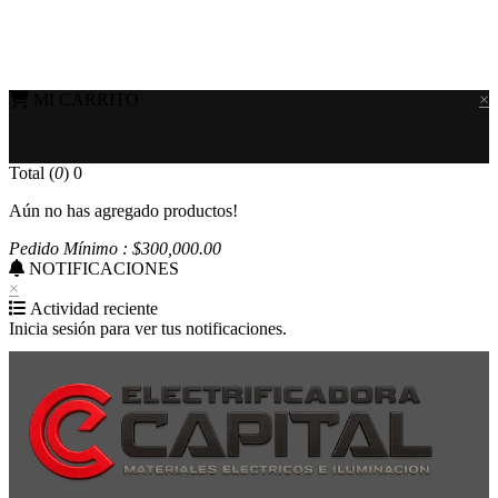
MI CARRITO
×
Total (
0
)
0
Aún no has agregado productos!
Pedido Mínimo : $
300,000
.00
NOTIFICACIONES
×
Actividad reciente
Inicia sesión para ver tus notificaciones.