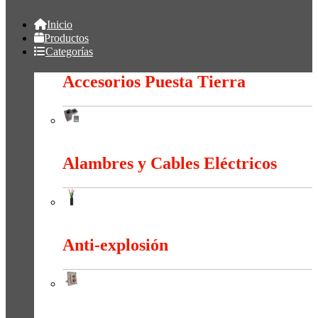
Inicio
Productos
Categorías
Accesorios Puesta Tierra
Accesorios Puesta Tierra
Alambres y Cables Eléctricos
Alambres y Cables Eléctricos
Anti-explosión
Anti-explosión