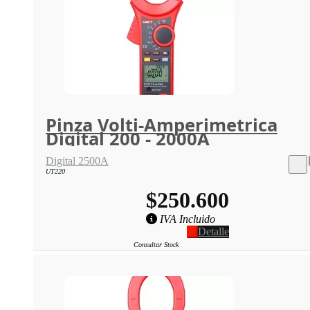
Pinza Volti-Amperimetrica
Digital 200 - 2000A
Digital 2500A
UT220
$250.600
IVA Incluido
Detalle
Consultar Stock