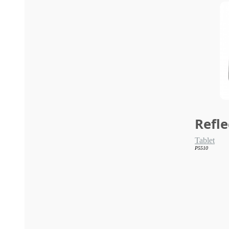
Refle
Tablet
P5510