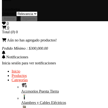
0
resultados
Ordenar:
1
Anterior
Siguiente
0
0
Total (
0
)
0
Aún no has agregado productos!
Pedido Mínimo : $
300,000
.00
Notificaciones
Inicia sesión para ver notificaciones
Inicio
Productos
Categorías
Accesorios Puesta Tierra
Alambres y Cables Eléctricos