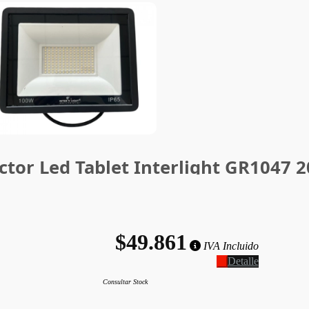
ctor Led Tablet Interlight GR1047
$49.861
IVA Incluido
Detalle
Consultar Stock