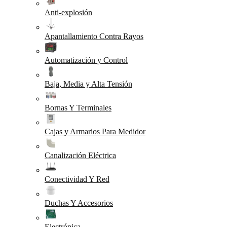
Anti-explosión
Apantallamiento Contra Rayos
Automatización y Control
Baja, Media y Alta Tensión
Bornas Y Terminales
Cajas y Armarios Para Medidor
Canalización Eléctrica
Conectividad Y Red
Duchas Y Accesorios
Electrónica