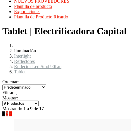
NUEVOS PROVEEDORES
Plantilla de producto
Exportaciones
Plantilla de Producto Ricardo
Tablet | Electrificadora Capital
Iluminación
Interlight
Reflectores
Reflector Led Smd 90Lm
Tablet
Ordenar:
Filtrar:
Mostrar:
Mostrando 1 a 9 de 17
1
2
»