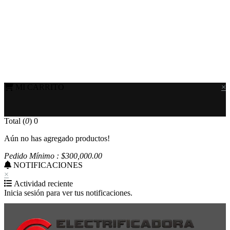
MI CARRITO
×
Total (
0
)
0
Aún no has agregado productos!
Pedido Mínimo : $
300,000
.00
NOTIFICACIONES
×
Actividad reciente
Inicia sesión para ver tus notificaciones.