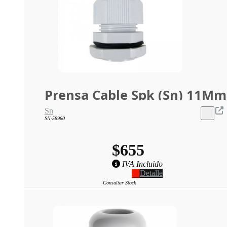
Prensa Cable Spk (Sn) 11Mm
Sn
SN-58960
$655
IVA Incluido
Detalle
Consultar Stock