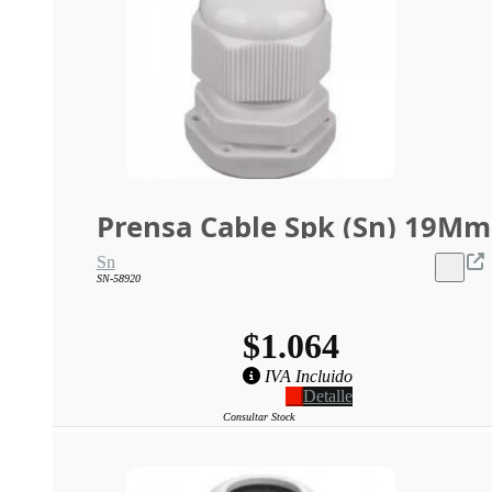
Prensa Cable Spk (Sn) 19Mm
Sn
SN-58920
$1.064
IVA Incluido
Detalle
Consultar Stock