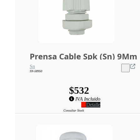
Prensa Cable Spk (Sn) 9Mm
Sn
SN-58950
$532
IVA Incluido
Detalle
Consultar Stock