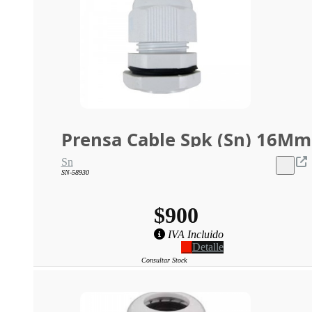
Prensa Cable Spk (Sn) 16Mm
Sn
SN-58930
$900
IVA Incluido
Detalle
Consultar Stock