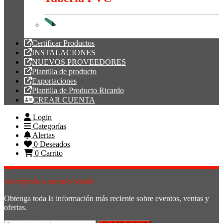
Tubería PVC
Certificar Productos
INSTALACIONES
NUEVOS PROVEEDORES
Plantilla de producto
Exportaciones
Plantilla de Producto Ricardo
CREAR CUENTA
Login
Categorías
Alertas
0
Deseados
0
Carrito
Suscripción a nuestro boletín
Obtenga toda la información más reciente sobre eventos, ventas y
ofertas.