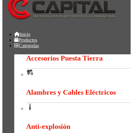
Inicio
Productos
Categorías
Accesorios Puesta Tierra
Accesorios Puesta Tierra
Alambres y Cables Eléctricos
Alambres y Cables Eléctricos
Anti-explosión