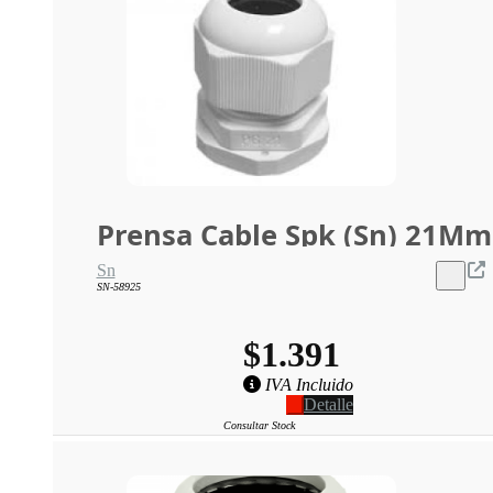
Prensa Cable Spk (Sn) 21Mm
Sn
SN-58925
$1.391
IVA Incluido
Detalle
Consultar Stock