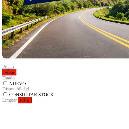
Precio
Filtrar
Estado
NUEVO
Disponibilidad
CONSULTAR STOCK
Limpiar
Filtrar