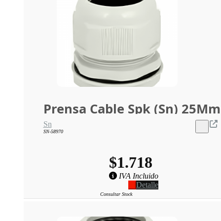
Prensa Cable Spk (Sn) 25Mm
Sn
SN-58970
$1.718
IVA Incluido
Detalle
Consultar Stock