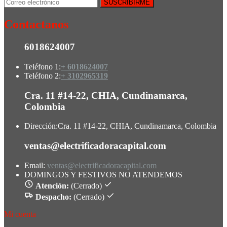
Contactanos
6018624007
Teléfono 1:
+ 6018624007
Teléfono 2:
+ 3102965319
Cra. 11 #14-22, CHIA, Cundinamarca,
Colombia
Dirección:
Cra. 11 #14-22, CHIA, Cundinamarca, Colombia
ventas@electrificadoracapital.com
Email:
ventas@electrificadoracapital.com
DOMINGOS Y FESTIVOS NO ATENDEMOS
Atención:
(Cerrado)
Despacho:
(Cerrado)
Mi cuenta