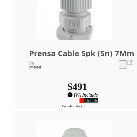
Prensa Cable Spk (Sn) 7Mm
Sn
SN-58965
$491
IVA Incluido
Detalle
Consultar Stock