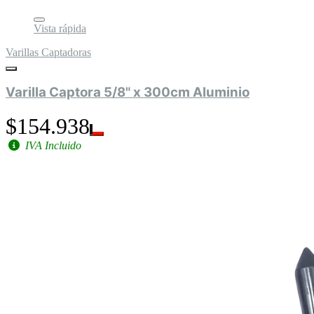
Vista rápida
Varillas Captadoras
Varilla Captora 5/8" x 300cm Aluminio
$154.938
IVA Incluido