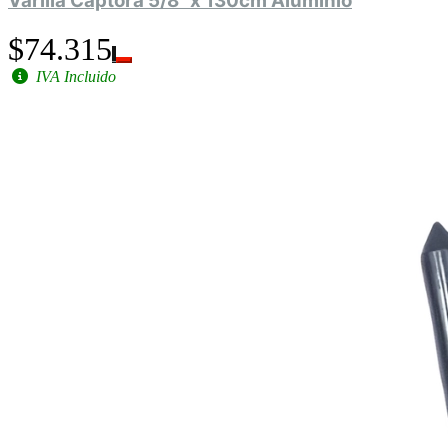
Varilla Captora 5/8" x 130cm Aluminio
$74.315
IVA Incluido