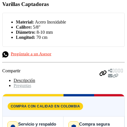
Varillas Captadoras
Material:
Acero Inoxidable
Calibre:
5/8"
Diámetro:
8-10 mm
Longitud:
70 cm
Pregúntale a un Asesor
Compartir
Descripción
Preguntas
COMPRA CON CALIDAD EN COLOMBIA
Servicio y respaldo
Compra segura