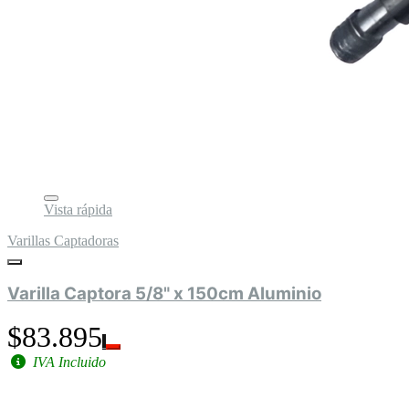
Vista rápida
Varillas Captadoras
Varilla Captora 5/8" x 150cm Aluminio
$83.895
IVA Incluido