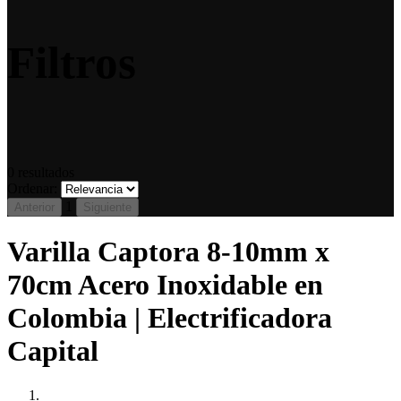
Filtros
0
resultados
Ordenar:
1
Anterior
Siguiente
Varilla Captora 8-10mm x
70cm Acero Inoxidable en
Colombia | Electrificadora
Capital