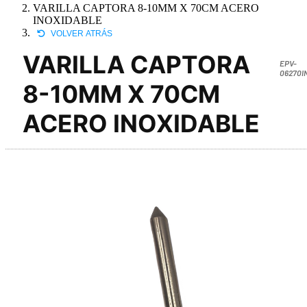
VARILLA CAPTORA 8-10MM X 70CM ACERO
INOXIDABLE
VOLVER ATRÁS
VARILLA CAPTORA
EPV-
06270I
8-10MM X 70CM
ACERO INOXIDABLE