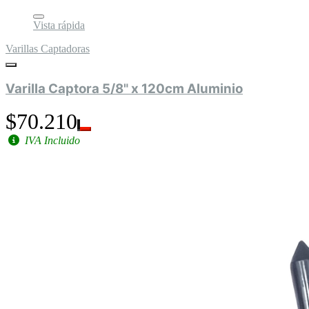
Vista rápida
Varillas Captadoras
Varilla Captora 5/8" x 120cm Aluminio
$70.210
IVA Incluido