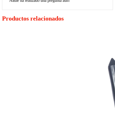
Nadie ha realizado una pregunta aún!
Productos relacionados