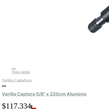
Vista rápida
Varillas Captadoras
Varilla Captora 5/8" x 220cm Aluminio
$117.334