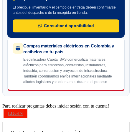
El precio, el inventario y el tiempo de entrega deben confirmarse
antes del despacho o de la recogida en tienda.
Consultar disponibilidad
Compra materiales eléctricos en Colombia y
recíbelos en tu país.
Electrificadora Capital SAS comercializa materiales
eléctricos para empresas, contratistas, instaladores,
industria, construcción y proyectos de infraestructura.
También coordinamos envíos internacionales mediante
aliados logísticos y te orientamos durante el proceso.
Para realizar preguntas debes iniciar sesión con tu cuenta!
LOGIN