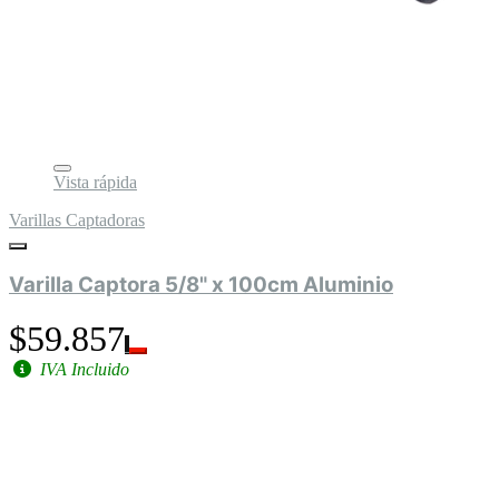
Vista rápida
Varillas Captadoras
Varilla Captora 5/8" x 100cm Aluminio
$59.857
IVA Incluido