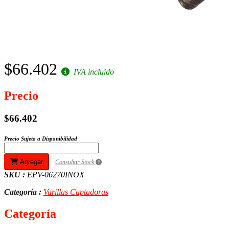
$66.402
IVA incluido
Precio
$66.402
Precio Sujeto a Disponibilidad
Agregar
Consultar Stock
SKU :
EPV-06270INOX
Categoría :
Varillas Captadoras
Categoría