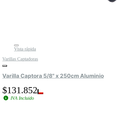
Vista rápida
Varillas Captadoras
Varilla Captora 5/8" x 250cm Aluminio
$131.852
IVA Incluido