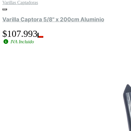
Varillas Captadoras
Varilla Captora 5/8" x 200cm Aluminio
$107.993
IVA Incluido