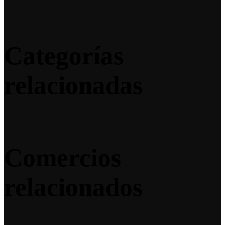
Categorías
relacionadas
Comercios
relacionados