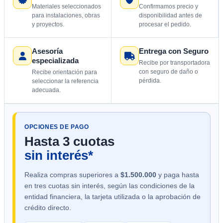
Materiales seleccionados
Confirmamos precio y
para instalaciones, obras
disponibilidad antes de
y proyectos.
procesar el pedido.
Asesoría
Entrega con Seguro
especializada
Recibe por transportadora
con seguro de daño o
Recibe orientación para
pérdida.
seleccionar la referencia
adecuada.
OPCIONES DE PAGO
Hasta 3 cuotas
sin interés*
Realiza compras superiores a
$1.500.000
y paga hasta
en tres cuotas sin interés, según las condiciones de la
entidad financiera, la tarjeta utilizada o la aprobación de
crédito directo.