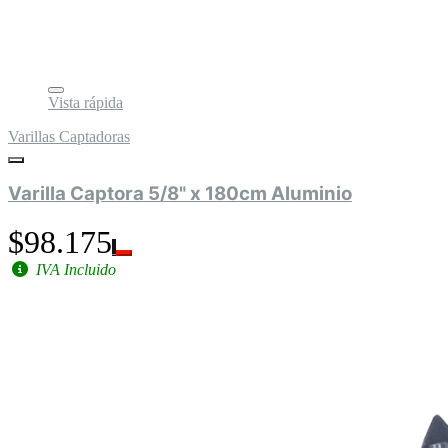
Vista rápida
Varillas Captadoras
Varilla Captora 5/8" x 180cm Aluminio
$98.175
IVA Incluido