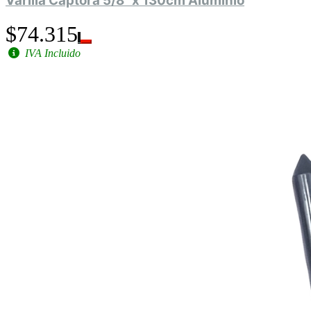
Varilla Captora 5/8" x 130cm Aluminio
$74.315
IVA Incluido