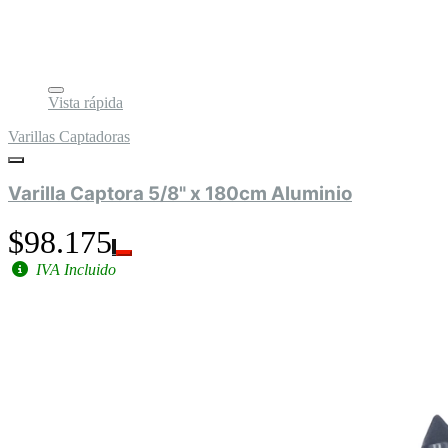
Vista rápida
Varillas Captadoras
Varilla Captora 5/8" x 180cm Aluminio
$98.175
IVA Incluido