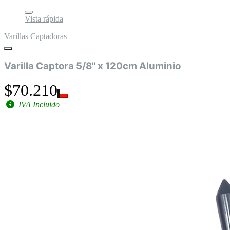
Vista rápida
Varillas Captadoras
Varilla Captora 5/8" x 120cm Aluminio
$70.210
IVA Incluido