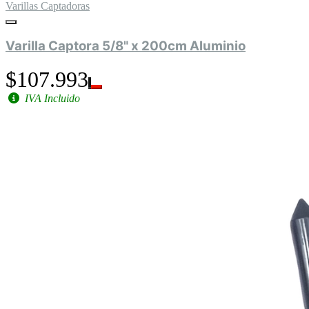
Varillas Captadoras
Varilla Captora 5/8" x 200cm Aluminio
$107.993
IVA Incluido