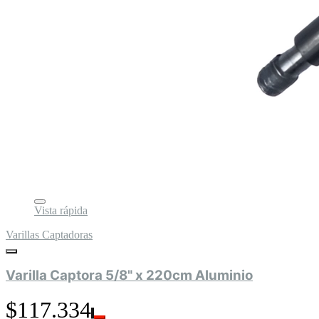
Vista rápida
Varillas Captadoras
Varilla Captora 5/8" x 220cm Aluminio
$117.334