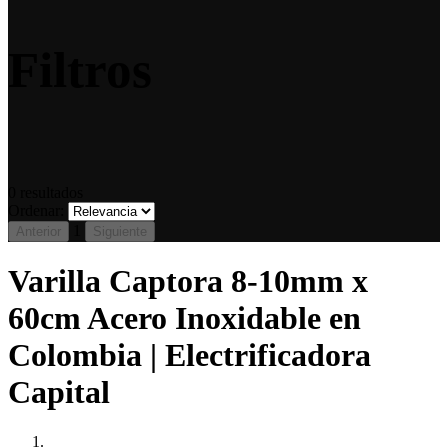
Filtros
0
resultados
Ordenar:
1
Anterior
Siguiente
Varilla Captora 8-10mm x
60cm Acero Inoxidable en
Colombia | Electrificadora
Capital