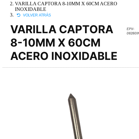
VARILLA CAPTORA 8-10MM X 60CM ACERO
INOXIDABLE
VOLVER ATRÁS
VARILLA CAPTORA
EPV-
06260I
8-10MM X 60CM
ACERO INOXIDABLE