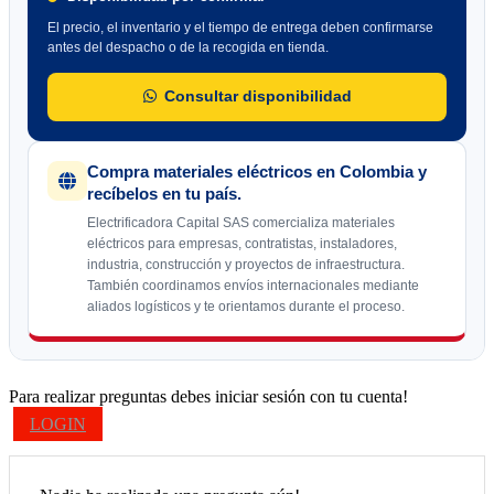
El precio, el inventario y el tiempo de entrega deben confirmarse
antes del despacho o de la recogida en tienda.
Consultar disponibilidad
Compra materiales eléctricos en Colombia y
recíbelos en tu país.
Electrificadora Capital SAS comercializa materiales
eléctricos para empresas, contratistas, instaladores,
industria, construcción y proyectos de infraestructura.
También coordinamos envíos internacionales mediante
aliados logísticos y te orientamos durante el proceso.
Para realizar preguntas debes iniciar sesión con tu cuenta!
LOGIN