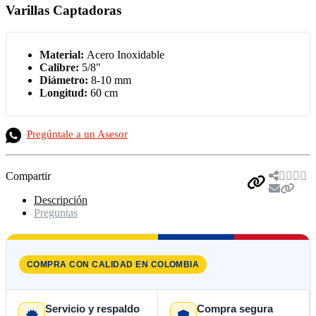
Varillas Captadoras
Material:
Acero Inoxidable
Calibre:
5/8"
Diámetro:
8-10 mm
Longitud:
60 cm
Pregúntale a un Asesor
Compartir
Descripción
Preguntas
COMPRA CON CALIDAD EN COLOMBIA
Servicio y respaldo
Compra segura