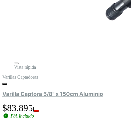
Vista rápida
Varillas Captadoras
Varilla Captora 5/8" x 150cm Aluminio
$83.895
IVA Incluido