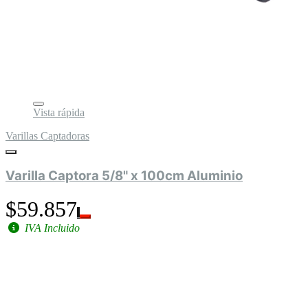
Vista rápida
Varillas Captadoras
Varilla Captora 5/8" x 100cm Aluminio
$59.857
IVA Incluido