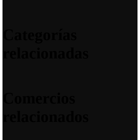
Categorías
relacionadas
Comercios
relacionados