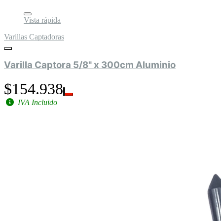
Vista rápida
Varillas Captadoras
Varilla Captora 5/8" x 300cm Aluminio
$154.938
IVA Incluido