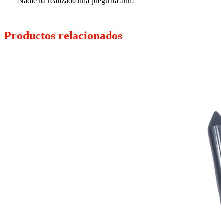
Nadie ha realizado una pregunta aún!
Productos relacionados