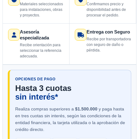
Materiales seleccionados
Confirmamos precio y
para instalaciones, obras
disponibilidad antes de
y proyectos.
procesar el pedido.
Asesoría
Entrega con Seguro
especializada
Recibe por transportadora
con seguro de daño o
Recibe orientación para
pérdida.
seleccionar la referencia
adecuada.
OPCIONES DE PAGO
Hasta 3 cuotas
sin interés*
Realiza compras superiores a
$1.500.000
y paga hasta
en tres cuotas sin interés, según las condiciones de la
entidad financiera, la tarjeta utilizada o la aprobación de
crédito directo.