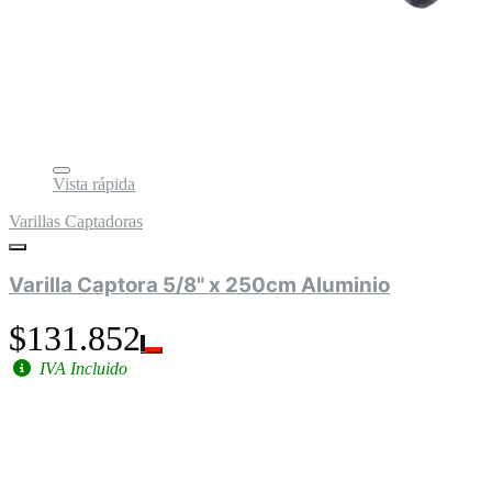
Vista rápida
Varillas Captadoras
Varilla Captora 5/8" x 250cm Aluminio
$131.852
IVA Incluido