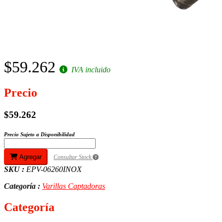
$59.262
IVA incluido
Precio
$59.262
Precio Sujeto a Disponibilidad
Agregar
Consultar Stock
SKU :
EPV-06260INOX
Categoría :
Varillas Captadoras
Categoría