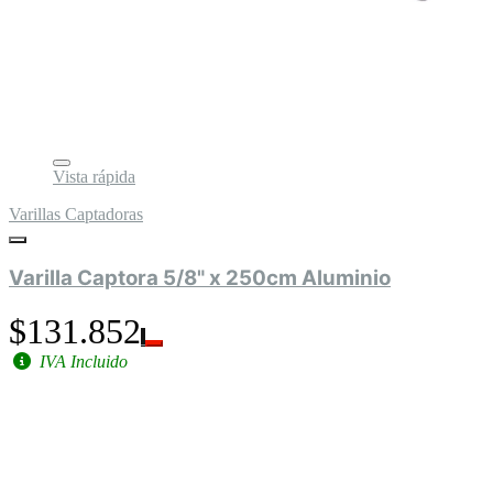
Vista rápida
Varillas Captadoras
Varilla Captora 5/8" x 250cm Aluminio
$131.852
IVA Incluido