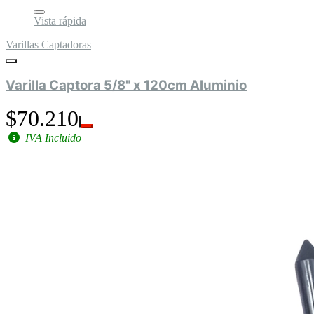
Vista rápida
Varillas Captadoras
Varilla Captora 5/8" x 120cm Aluminio
$70.210
IVA Incluido