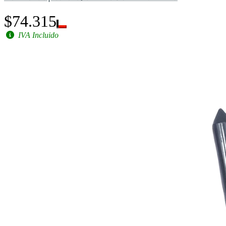
$74.315
IVA Incluido