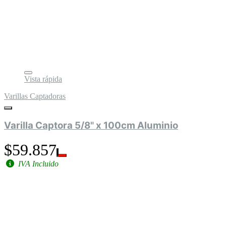
Vista rápida
Varillas Captadoras
Varilla Captora 5/8" x 100cm Aluminio
$59.857
IVA Incluido