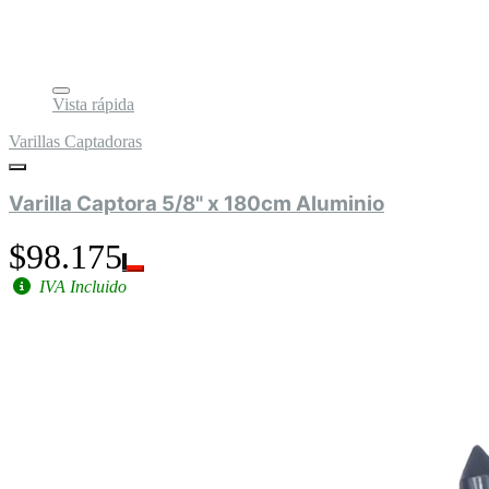
Vista rápida
Varillas Captadoras
Varilla Captora 5/8" x 180cm Aluminio
$98.175
IVA Incluido