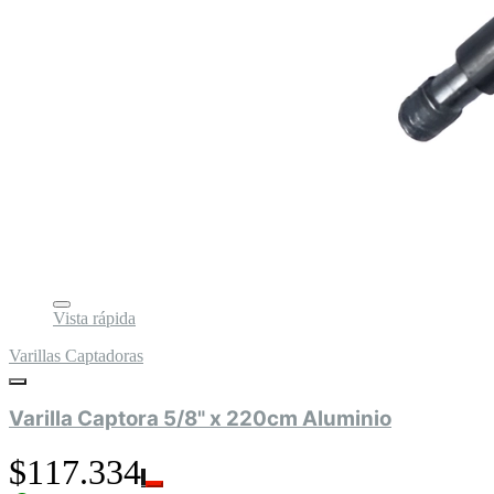
Vista rápida
Varillas Captadoras
Varilla Captora 5/8" x 220cm Aluminio
$117.334