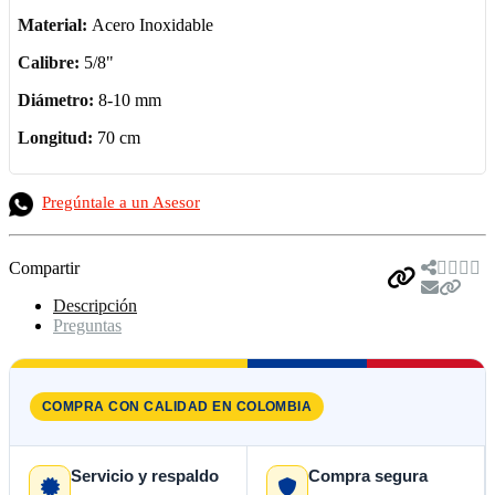
Material:
Acero Inoxidable
Calibre:
5/8"
Diámetro:
8-10 mm
Longitud:
70 cm
Pregúntale a un Asesor
Compartir
Descripción
Preguntas
COMPRA CON CALIDAD EN COLOMBIA
Servicio y respaldo
Compra segura