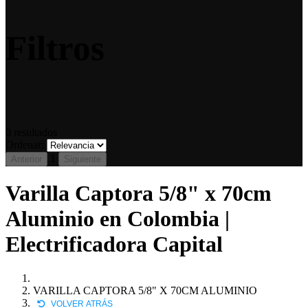
Filtros
0
resultados
Ordenar:
1
Anterior
Siguiente
Varilla Captora 5/8" x 70cm
Aluminio en Colombia |
Electrificadora Capital
VARILLA CAPTORA 5/8" X 70CM ALUMINIO
VOLVER ATRÁS