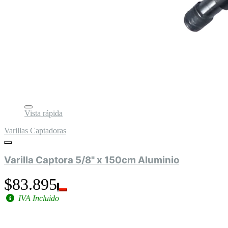
Vista rápida
Varillas Captadoras
Varilla Captora 5/8" x 150cm Aluminio
$83.895
IVA Incluido