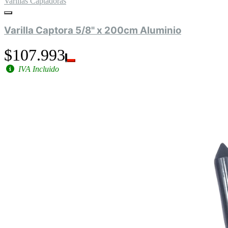
Varillas Captadoras
Varilla Captora 5/8" x 200cm Aluminio
$107.993
IVA Incluido