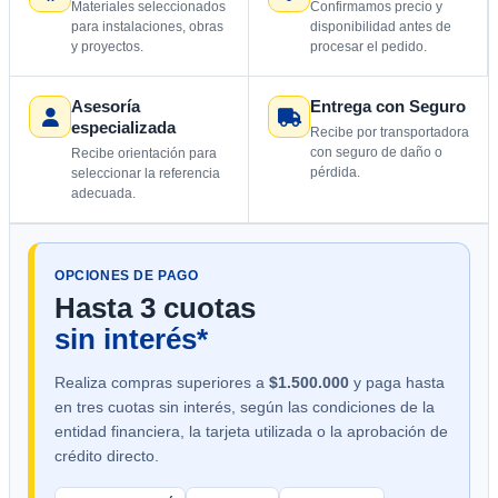
Materiales seleccionados
Confirmamos precio y
para instalaciones, obras
disponibilidad antes de
y proyectos.
procesar el pedido.
Asesoría
Entrega con Seguro
especializada
Recibe por transportadora
con seguro de daño o
Recibe orientación para
pérdida.
seleccionar la referencia
adecuada.
OPCIONES DE PAGO
Hasta 3 cuotas
sin interés*
Realiza compras superiores a
$1.500.000
y paga hasta
en tres cuotas sin interés, según las condiciones de la
entidad financiera, la tarjeta utilizada o la aprobación de
crédito directo.