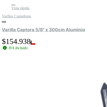
Vista rápida
Varillas Captadoras
Varilla Captora 5/8" x 300cm Aluminio
$154.938
IVA Incluido