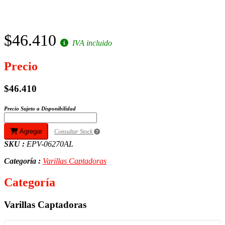
$46.410
IVA incluido
Precio
$46.410
Precio Sujeto a Disponibilidad
Agregar
Consultar Stock
SKU :
EPV-06270AL
Categoría :
Varillas Captadoras
Categoría
Varillas Captadoras