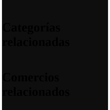
Categorías
relacionadas
Comercios
relacionados