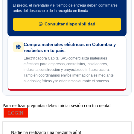
El precio, el inventario y el tiempo de entrega deben confirmarse
antes del despacho o de la recogida en tienda.
Consultar disponibilidad
Compra materiales eléctricos en Colombia y
recíbelos en tu país.
Electrificadora Capital SAS comercializa materiales
eléctricos para empresas, contratistas, instaladores,
industria, construcción y proyectos de infraestructura.
También coordinamos envíos internacionales mediante
aliados logísticos y te orientamos durante el proceso.
Para realizar preguntas debes iniciar sesión con tu cuenta!
LOGIN
Nadie ha realizado una pregunta aún!