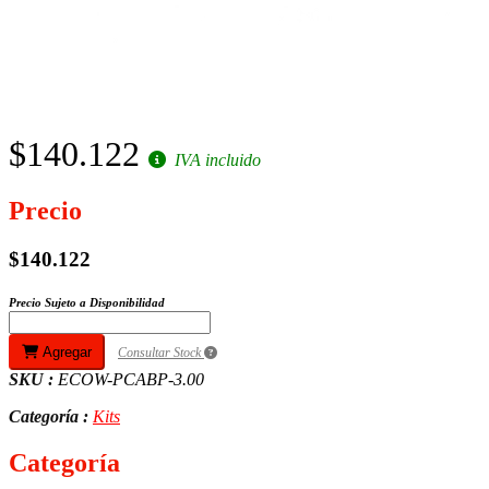
$140.122
IVA incluido
Precio
$140.122
Precio Sujeto a Disponibilidad
Agregar
Consultar Stock
SKU :
ECOW-PCABP-3.00
Categoría :
Kits
Categoría