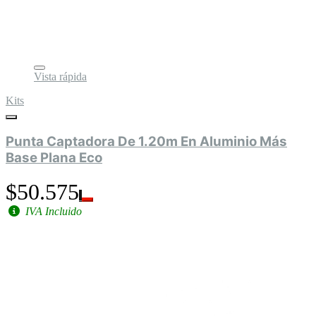
Vista rápida
Kits
Punta Captadora De 1.20m En Aluminio Más
Base Plana Eco
$50.575
IVA Incluido