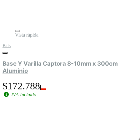
Vista rápida
Kits
Base Y Varilla Captora 8-10mm x 300cm
Aluminio
$172.788
IVA Incluido