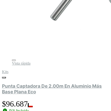
Vista rápida
Kits
Punta Captadora De 2.00m En Aluminio Más
Base Plana Eco
$96.687
IVA Incluido