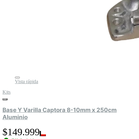
Vista rápida
Kits
Base Y Varilla Captora 8-10mm x 250cm
Aluminio
$149.999