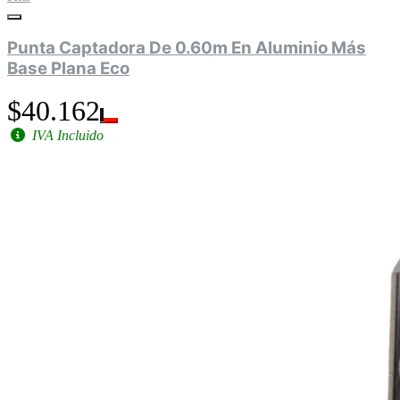
Punta Captadora De 0.60m En Aluminio Más
Base Plana Eco
$40.162
IVA Incluido