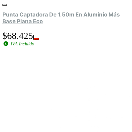
Punta Captadora De 1.50m En Aluminio Más
Base Plana Eco
$68.425
IVA Incluido