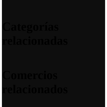
Categorías
relacionadas
Comercios
relacionados