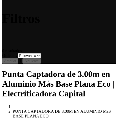
Filtros
0
resultados
Ordenar:
1
Anterior
Siguiente
Punta Captadora de 3.00m en
Aluminio Más Base Plana Eco |
Electrificadora Capital
PUNTA CAPTADORA DE 3.00M EN ALUMINIO MáS
BASE PLANA ECO