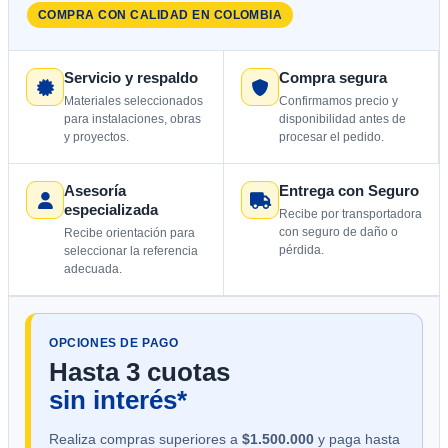
COMPRA CON CALIDAD EN COLOMBIA
Servicio y respaldo
Compra segura
Materiales seleccionados
Confirmamos precio y
para instalaciones, obras
disponibilidad antes de
y proyectos.
procesar el pedido.
Asesoría
Entrega con Seguro
especializada
Recibe por transportadora
con seguro de daño o
Recibe orientación para
pérdida.
seleccionar la referencia
adecuada.
OPCIONES DE PAGO
Hasta 3 cuotas
sin interés*
Realiza compras superiores a
$1.500.000
y paga hasta