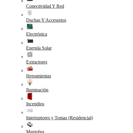
Conectividad Y Red
Duchas Y Accesorios
Electrónica
Energía Solar
Extractores
Herramientas
Iluminación
Incendios
Interruptores y Tomas (Residencial)
Maniobra