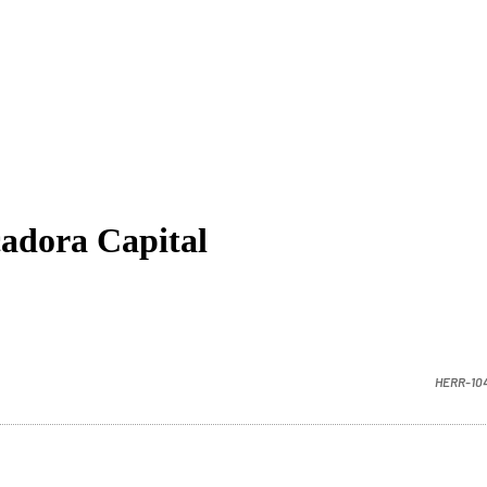
cadora Capital
HERR-10