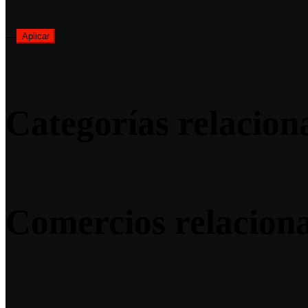
—
Aplicar
Categorías relacion
Comercios relacion