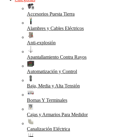
Accesorios Puesta Tierra
Alambres y Cables Eléctricos
Anti-explosión
Apantallamiento Contra Rayos
Automatización y Control
Baja, Media y Alta Tensión
Bornas Y Terminales
Cajas y Armarios Para Medidor
Canalización Eléctrica