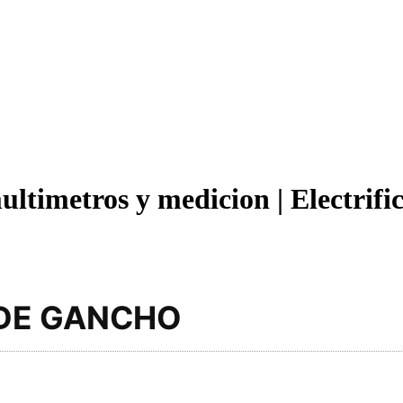
ultimetros y medicion | Electrifi
 DE GANCHO