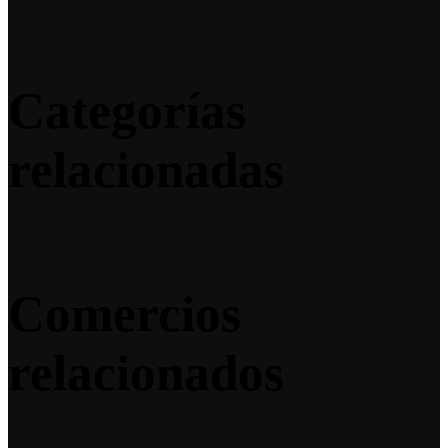
Categorías
relacionadas
Comercios
relacionados