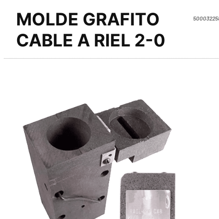
MOLDE GRAFITO
50003225
CABLE A RIEL 2-0