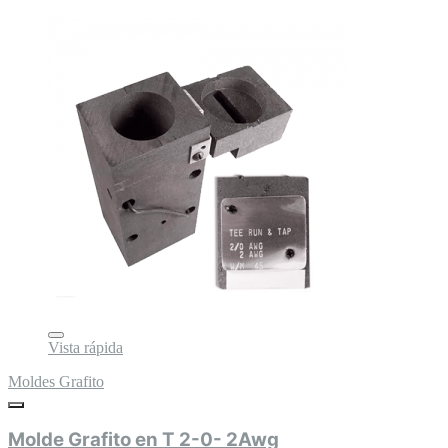
Vista rápida
Moldes Grafito
Molde Grafito en T 2-0- 2Awg