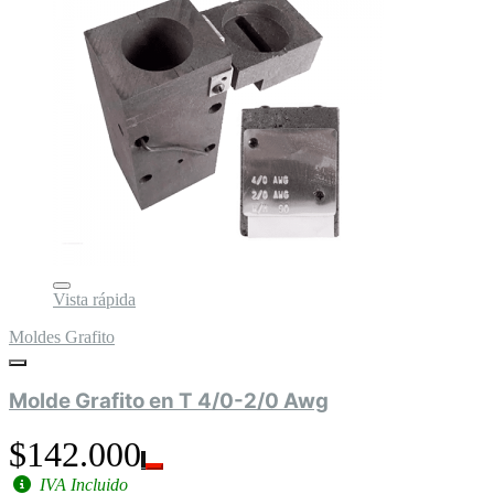
Vista rápida
Moldes Grafito
Molde Grafito en T 4/0-2/0 Awg
$142.000
IVA Incluido