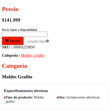
Precio
$141.999
Precio Sujeto a Disponibilidad
Agregar
Consultar Stock
SKU :
50003225850
Categoría :
Moldes Grafito
Categoría
Moldes Grafito
Especificaciones técnicas
Tipo de producto:
Moldes
Uso:
Instalaciones eléctricas
grafito