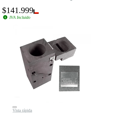
$141.999
IVA Incluido
Vista rápida