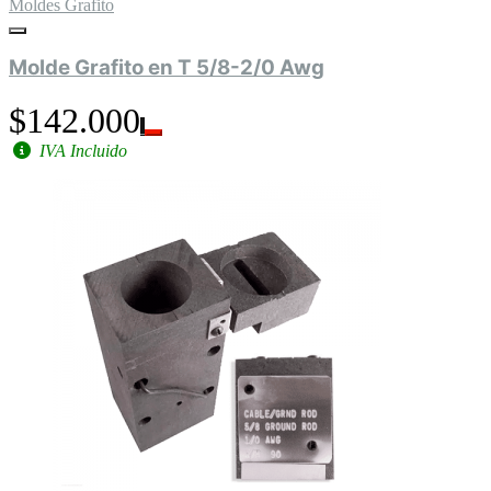
Moldes Grafito
Molde Grafito en T 5/8-2/0 Awg
$142.000
IVA Incluido