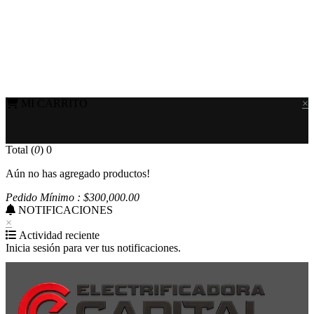
MI CARRITO
×
Total (
0
)
0
Aún no has agregado productos!
Pedido Mínimo : $
300,000
.00
NOTIFICACIONES
×
Actividad reciente
Inicia sesión para ver tus notificaciones.