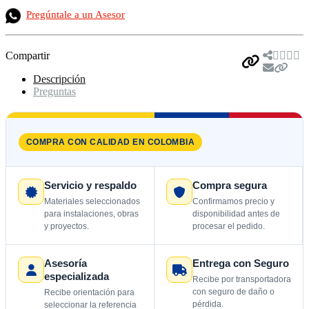
Pregúntale a un Asesor
Compartir
Descripción
Preguntas
COMPRA CON CALIDAD EN COLOMBIA
Servicio y respaldo
Compra segura
Materiales seleccionados
Confirmamos precio y
para instalaciones, obras
disponibilidad antes de
y proyectos.
procesar el pedido.
Asesoría
Entrega con Seguro
especializada
Recibe por transportadora
con seguro de daño o
Recibe orientación para
pérdida.
seleccionar la referencia