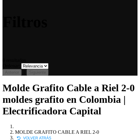
Filtros
0
resultados
Ordenar:
1
Anterior
Siguiente
Molde Grafito Cable a Riel 2-0
moldes grafito en Colombia |
Electrificadora Capital
MOLDE GRAFITO CABLE A RIEL 2-0
VOLVER ATRÁS