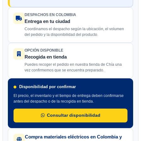
DESPACHOS EN COLOMBIA
Entrega en tu ciudad
Coordinamos el despacho según la ubicación, el volumen
del pedido y la disponibilidad del producto.
OPCIÓN DISPONIBLE
Recogida en tienda
Puedes recoger el pedido en nuestra tienda de Chía una
vez confirmemos que se encuentra preparado.
Disponibilidad por confirmar
El precio, el inventario y el tiempo de entrega deben confirmarse
antes del despacho o de la recogida en tienda.
Consultar disponibilidad
Compra materiales eléctricos en Colombia y