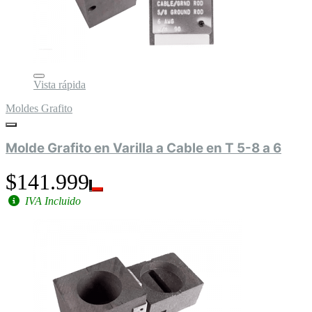
Vista rápida
Moldes Grafito
Molde Grafito en Varilla a Cable en T 5-8 a 6
$141.999
IVA Incluido