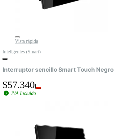
Vista rápida
Inteligentes (Smart)
Interruptor sencillo Smart Touch Negro
$57.340
IVA Incluido