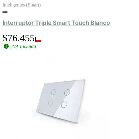
Inteligentes (Smart)
Interruptor Triple Smart Touch Blanco
$76.455
IVA Incluido