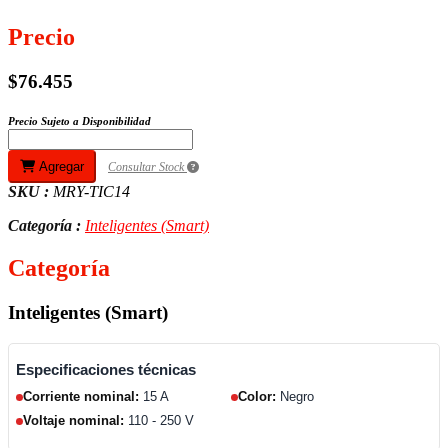
Precio
$76.455
Precio Sujeto a Disponibilidad
Agregar
Consultar Stock
SKU :
MRY-TIC14
Categoría :
Inteligentes (Smart)
Categoría
Inteligentes (Smart)
Especificaciones técnicas
Corriente nominal:
15 A
Color:
Negro
Voltaje nominal:
110 - 250 V