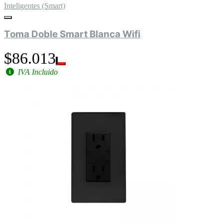
Inteligentes (Smart)
Toma Doble Smart Blanca Wifi
$86.013
IVA Incluido