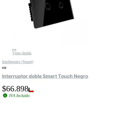
Vista rápida
Inteligentes (Smart)
Interruptor doble Smart Touch Negro
$66.898
IVA Incluido