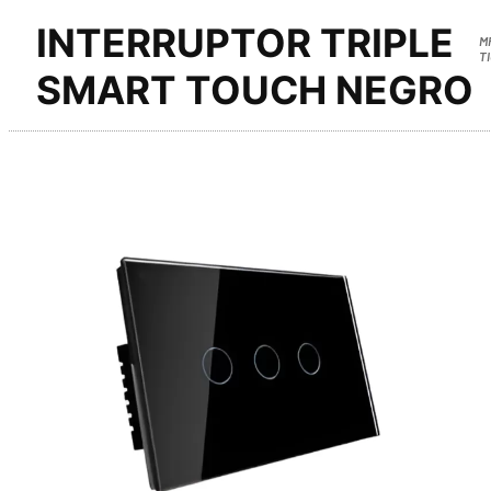
INTERRUPTOR TRIPLE
M
T
SMART TOUCH NEGRO