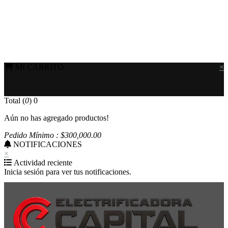
MI CARRITO
×
Total (
0
)
0
Aún no has agregado productos!
Pedido Mínimo : $
300,000
.00
NOTIFICACIONES
×
Actividad reciente
Inicia sesión para ver tus notificaciones.