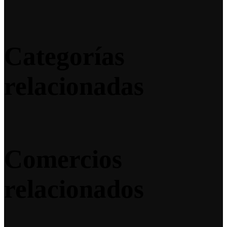
Categorías
relacionadas
Comercios
relacionados