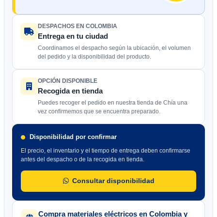
DESPACHOS EN COLOMBIA
Entrega en tu ciudad
Coordinamos el despacho según la ubicación, el volumen
del pedido y la disponibilidad del producto.
OPCIÓN DISPONIBLE
Recogida en tienda
Puedes recoger el pedido en nuestra tienda de Chía una
vez confirmemos que se encuentra preparado.
Disponibilidad por confirmar
El precio, el inventario y el tiempo de entrega deben confirmarse
antes del despacho o de la recogida en tienda.
Consultar disponibilidad
Compra materiales eléctricos en Colombia y