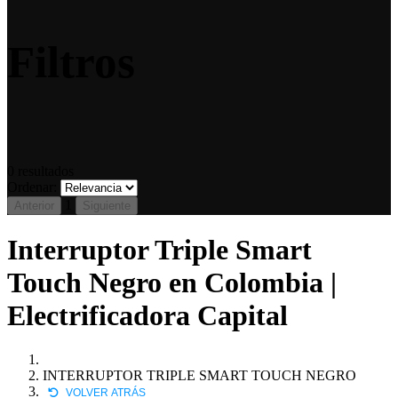
Filtros
0
resultados
Ordenar:
1
Anterior
Siguiente
Interruptor Triple Smart
Touch Negro en Colombia |
Electrificadora Capital
INTERRUPTOR TRIPLE SMART TOUCH NEGRO
VOLVER ATRÁS