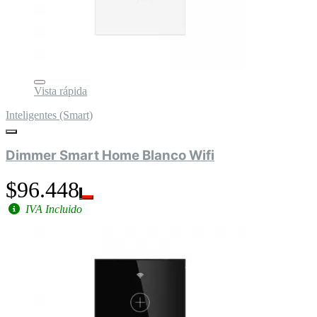
Vista rápida
Inteligentes (Smart)
Dimmer Smart Home Blanco Wifi
$96.448
IVA Incluido