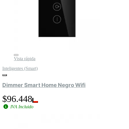
Vista rápida
Inteligentes (Smart)
Dimmer Smart Home Negro Wifi
$96.448
IVA Incluido