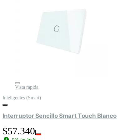
Vista rápida
Inteligentes (Smart)
Interruptor Sencillo Smart Touch Blanco
$57.340
IVA Incluido