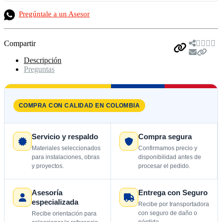
Pregúntale a un Asesor
Compartir
Descripción
Preguntas
COMPRA CON CALIDAD EN COLOMBIA
Servicio y respaldo
Compra segura
Materiales seleccionados
Confirmamos precio y
para instalaciones, obras
disponibilidad antes de
y proyectos.
procesar el pedido.
Asesoría
Entrega con Seguro
especializada
Recibe por transportadora
con seguro de daño o
Recibe orientación para
pérdida.