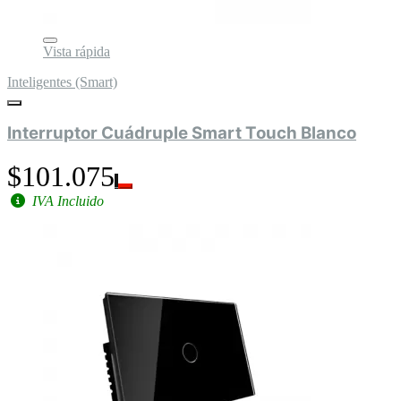
Vista rápida
Inteligentes (Smart)
Interruptor Cuádruple Smart Touch Blanco
$101.075
IVA Incluido