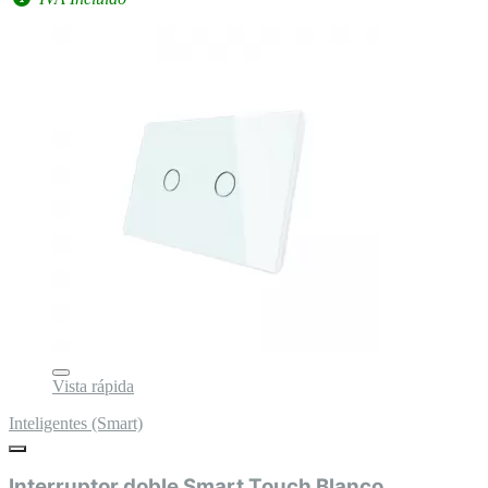
Vista rápida
Inteligentes (Smart)
Interruptor doble Smart Touch Blanco