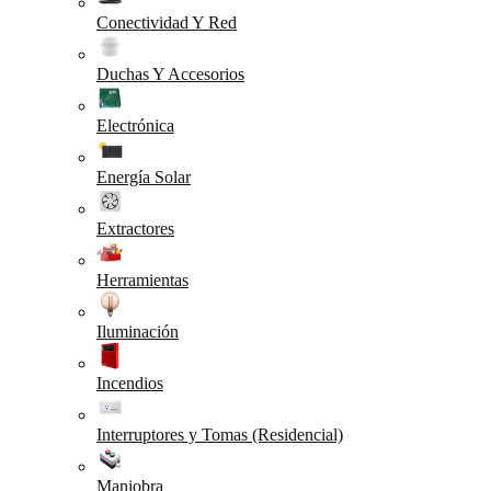
Conectividad Y Red
Duchas Y Accesorios
Electrónica
Energía Solar
Extractores
Herramientas
Iluminación
Incendios
Interruptores y Tomas (Residencial)
Maniobra