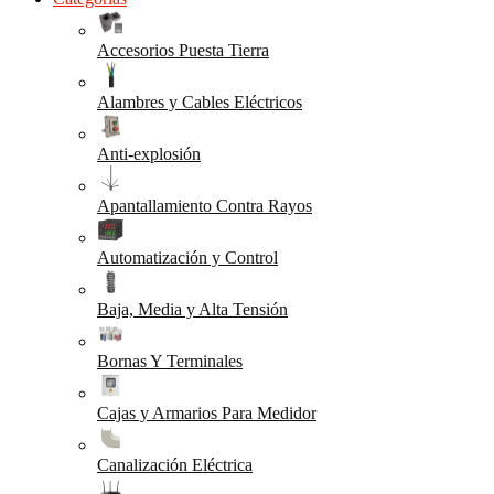
Accesorios Puesta Tierra
Alambres y Cables Eléctricos
Anti-explosión
Apantallamiento Contra Rayos
Automatización y Control
Baja, Media y Alta Tensión
Bornas Y Terminales
Cajas y Armarios Para Medidor
Canalización Eléctrica