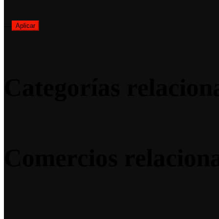
—
Aplicar
Categorías relacion
Comercios relacion