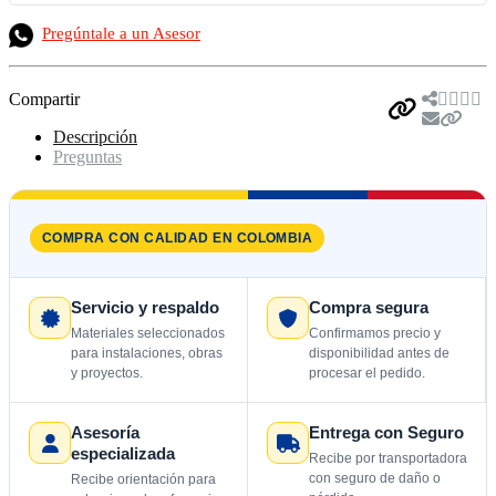
Pregúntale a un Asesor
Compartir
Descripción
Preguntas
COMPRA CON CALIDAD EN COLOMBIA
Servicio y respaldo
Compra segura
Materiales seleccionados
Confirmamos precio y
para instalaciones, obras
disponibilidad antes de
y proyectos.
procesar el pedido.
Asesoría
Entrega con Seguro
especializada
Recibe por transportadora
con seguro de daño o
Recibe orientación para