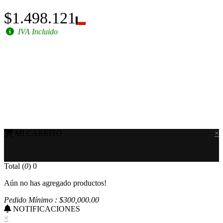
$1.498.121
IVA Incluido
MI CARRITO
×
Total (
0
)
0
Aún no has agregado productos!
Pedido Mínimo : $
300,000
.00
NOTIFICACIONES
×