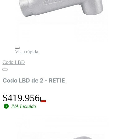
Vista rápida
Codo LBD
Codo LBD de 2 - RETIE
$419.956
IVA Incluido