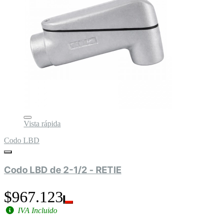
Vista rápida
Codo LBD
Codo LBD de 2-1/2 - RETIE
$967.123
IVA Incluido