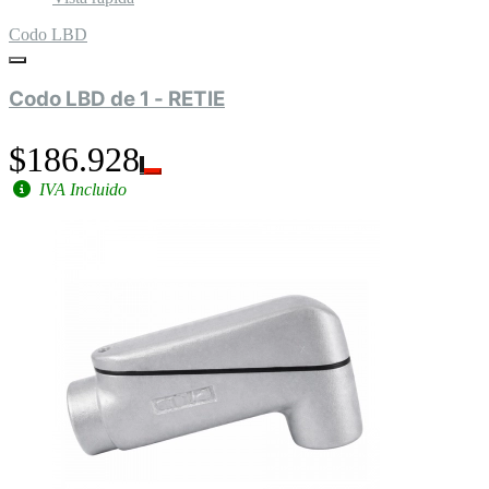
Codo LBD
Codo LBD de 1 - RETIE
$186.928
IVA Incluido