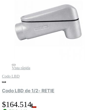
Vista rápida
Codo LBD
Codo LBD de 1/2- RETIE
$164.514