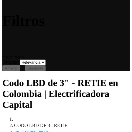
Filtros
0
resultados
Ordenar:
1
Anterior
Siguiente
Codo LBD de 3" - RETIE en
Colombia | Electrificadora
Capital
CODO LBD DE 3 - RETIE