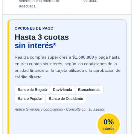
pérdida.
seleccionar la referencia
adecuada.
OPCIONES DE PAGO
Hasta 3 cuotas
sin interés*
Realiza compras superiores a
$1.500.000
y paga hasta
en tres cuotas sin interés, según las condiciones de la
entidad financiera, la tarjeta utilizada o la aprobación de
crédito directo.
Banco de Bogotá
Davivienda
Bancolombia
Banco Popular
Banco de Occidente
Aplica términos y condiciones - Consulte con su asesor.
0%
interés