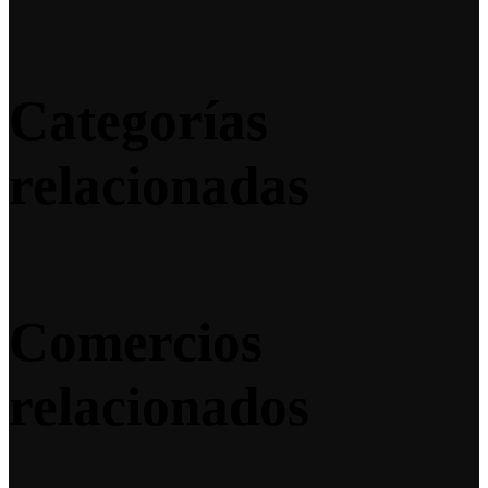
Categorías
relacionadas
Comercios
relacionados