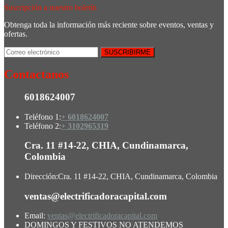
Suscripción a nuestro boletín
Obtenga toda la información más reciente sobre eventos, ventas y
ofertas.
Contactanos
6018624007
Teléfono 1:
+ 6018624007
Teléfono 2:
+ 3102965319
Cra. 11 #14-22, CHIA, Cundinamarca,
Colombia
Dirección:
Cra. 11 #14-22, CHIA, Cundinamarca, Colombia
ventas@electrificadoracapital.com
Email:
ventas@electrificadoracapital.com
DOMINGOS Y FESTIVOS NO ATENDEMOS