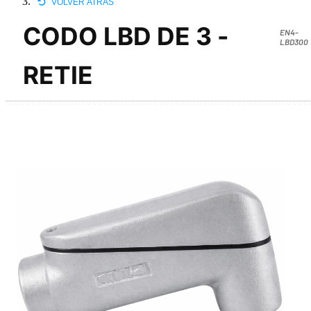
VOLVER ATRÁS
CODO LBD DE 3 -
EN4-
LBD300
RETIE