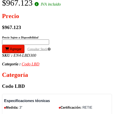
$967.123
IVA incluido
Precio
$967.123
Precio Sujeto a Disponibilidad
Agregar
Consultar Stock
SKU :
EN4-LBD300
Categoría :
Codo LBD
Categoría
Codo LBD
Especificaciones técnicas
Medida:
3"
Certificación:
RETIE