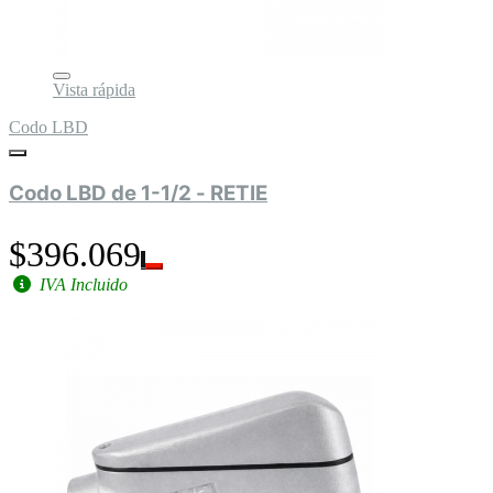
Vista rápida
Codo LBD
Codo LBD de 1-1/2 - RETIE
$396.069
IVA Incluido