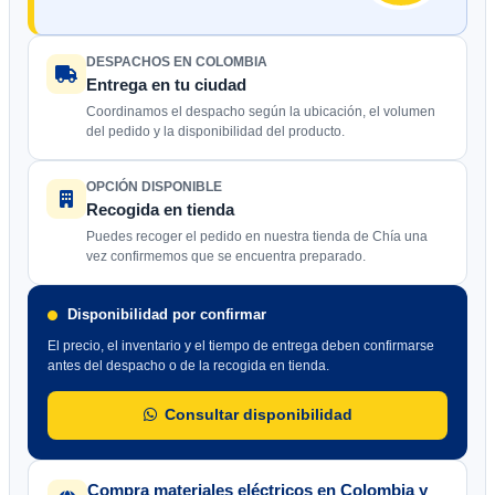
DESPACHOS EN COLOMBIA
Entrega en tu ciudad
Coordinamos el despacho según la ubicación, el volumen
del pedido y la disponibilidad del producto.
OPCIÓN DISPONIBLE
Recogida en tienda
Puedes recoger el pedido en nuestra tienda de Chía una
vez confirmemos que se encuentra preparado.
Disponibilidad por confirmar
El precio, el inventario y el tiempo de entrega deben confirmarse
antes del despacho o de la recogida en tienda.
Consultar disponibilidad
Compra materiales eléctricos en Colombia y