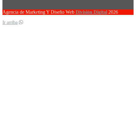
Agencia de Marketing Y Diseño Web
División Digital
2026
Ir arriba