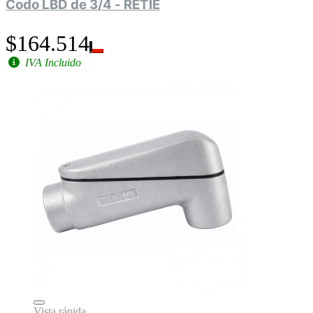
Codo LBD de 3/4 - RETIE
$164.514
IVA Incluido
Vista rápida