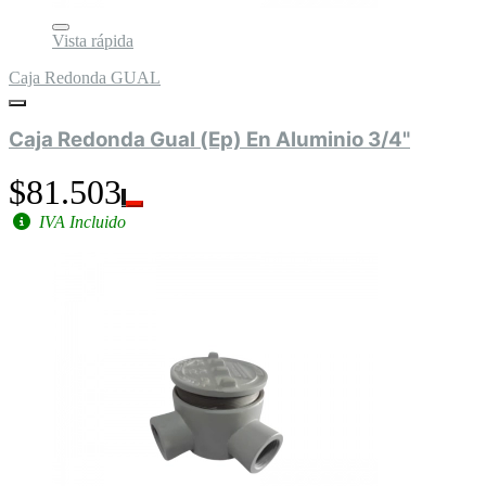
Vista rápida
Caja Redonda GUAL
Caja Redonda Gual (Ep) En Aluminio 3/4"
$81.503
IVA Incluido