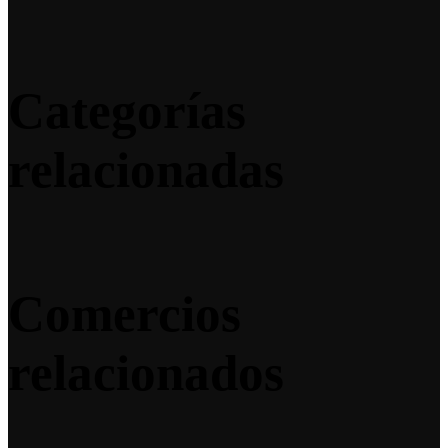
Categorías
relacionadas
Comercios
relacionados