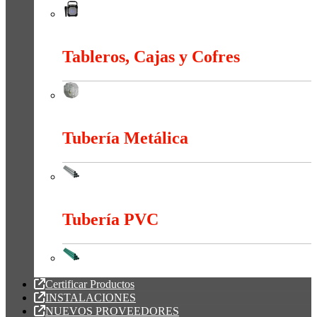
Sonido
Tableros, Cajas y Cofres
Tableros, Cajas y Cofres
Tubería Metálica
Tubería Metálica
Tubería PVC
Tubería PVC
Certificar Productos
INSTALACIONES
NUEVOS PROVEEDORES