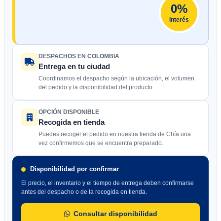
0%
interés
DESPACHOS EN COLOMBIA
Entrega en tu ciudad
Coordinamos el despacho según la ubicación, el volumen
del pedido y la disponibilidad del producto.
OPCIÓN DISPONIBLE
Recogida en tienda
Puedes recoger el pedido en nuestra tienda de Chía una
vez confirmemos que se encuentra preparado.
Disponibilidad por confirmar
El precio, el inventario y el tiempo de entrega deben confirmarse
antes del despacho o de la recogida en tienda.
Consultar disponibilidad