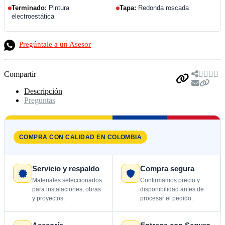
Terminado:
Pintura
Tapa:
Redonda roscada
electroestática
Pregúntale a un Asesor
Compartir
Descripción
Preguntas
COMPRA CON CALIDAD EN COLOMBIA
Servicio y respaldo
Compra segura
Materiales seleccionados
Confirmamos precio y
para instalaciones, obras
disponibilidad antes de
y proyectos.
procesar el pedido.