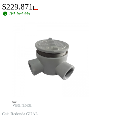
$229.871
IVA Incluido
Vista rápida
Caja Redonda GUAL