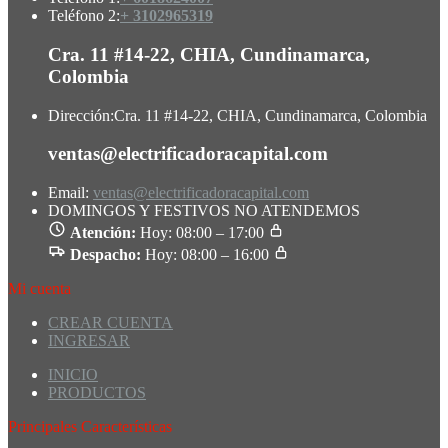
Teléfono 2:
+ 3102965319
Cra. 11 #14-22, CHIA, Cundinamarca,
Colombia
Dirección:
Cra. 11 #14-22, CHIA, Cundinamarca, Colombia
ventas@electrificadoracapital.com
Email:
ventas@electrificadoracapital.com
DOMINGOS Y FESTIVOS NO ATENDEMOS
Atención:
Hoy: 08:00 – 17:00
Despacho:
Hoy: 08:00 – 16:00
Mi cuenta
CREAR CUENTA
INGRESAR
INICIO
PRODUCTOS
Principales Características