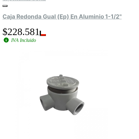
Caja Redonda Gual (Ep) En Aluminio 1-1/2"
$228.581
IVA Incluido