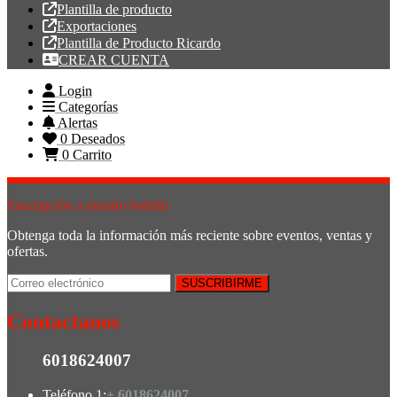
Plantilla de producto
Exportaciones
Plantilla de Producto Ricardo
CREAR CUENTA
Login
Categorías
Alertas
0
Deseados
0
Carrito
Suscripción a nuestro boletín
Obtenga toda la información más reciente sobre eventos, ventas y
ofertas.
Contactanos
6018624007
Teléfono 1:
+ 6018624007