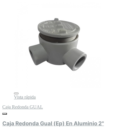
Vista rápida
Caja Redonda GUAL
Caja Redonda Gual (Ep) En Aluminio 2"