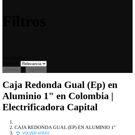
Filtros
0
resultados
Ordenar:
1
Anterior
Siguiente
Caja Redonda Gual (Ep) en
Aluminio 1" en Colombia |
Electrificadora Capital
CAJA REDONDA GUAL (EP) EN ALUMINIO 1"
VOLVER ATRÁS