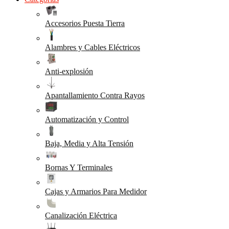
Accesorios Puesta Tierra
Alambres y Cables Eléctricos
Anti-explosión
Apantallamiento Contra Rayos
Automatización y Control
Baja, Media y Alta Tensión
Bornas Y Terminales
Cajas y Armarios Para Medidor
Canalización Eléctrica