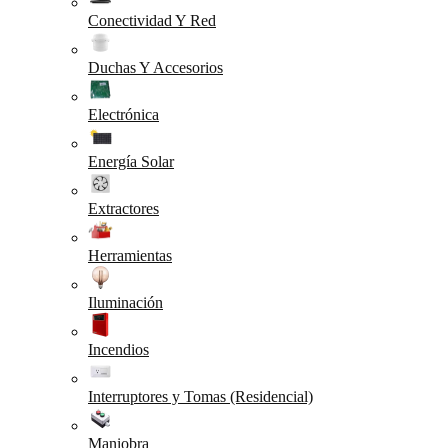
Conectividad Y Red
Duchas Y Accesorios
Electrónica
Energía Solar
Extractores
Herramientas
Iluminación
Incendios
Interruptores y Tomas (Residencial)
Maniobra