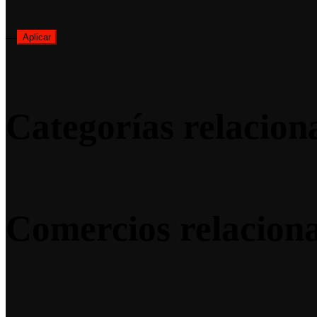
—
Aplicar
Categorías relacion
Comercios relacion