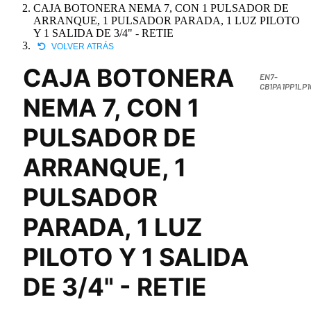
CAJA BOTONERA NEMA 7, CON 1 PULSADOR DE
ARRANQUE, 1 PULSADOR PARADA, 1 LUZ PILOTO
Y 1 SALIDA DE 3/4" - RETIE
VOLVER ATRÁS
CAJA BOTONERA
EN7-
CB1PA1PP1LP1
NEMA 7, CON 1
PULSADOR DE
ARRANQUE, 1
PULSADOR
PARADA, 1 LUZ
PILOTO Y 1 SALIDA
DE 3/4" - RETIE