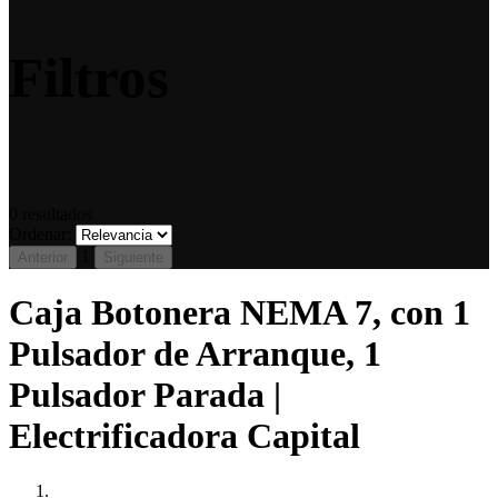
Filtros
0
resultados
Ordenar:
1
Anterior
Siguiente
Caja Botonera NEMA 7, con 1
Pulsador de Arranque, 1
Pulsador Parada |
Electrificadora Capital