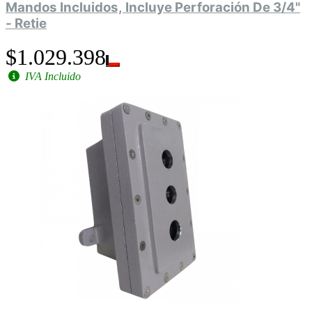
Mandos Incluidos, Incluye Perforación De 3/4"
- Retie
$1.029.398
IVA Incluido