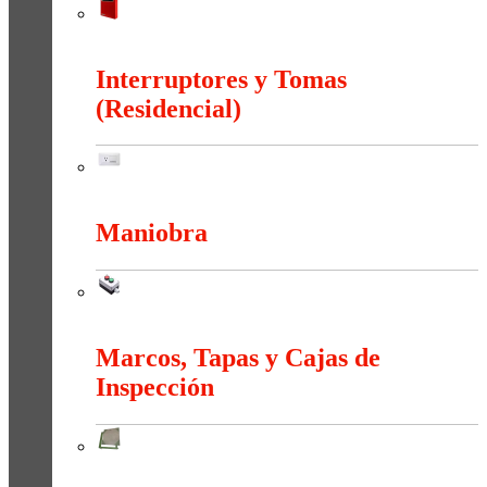
Incendios
Interruptores y Tomas
(Residencial)
Interruptores y Tomas (Residencial)
Maniobra
Maniobra
Marcos, Tapas y Cajas de
Inspección
Marcos, Tapas y Cajas de Inspección