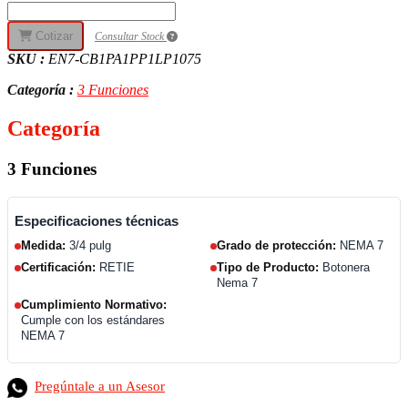
Cotizar
Consultar Stock
SKU :
EN7-CB1PA1PP1LP1075
Categoría :
3 Funciones
Categoría
3 Funciones
Especificaciones técnicas
Medida:
3/4 pulg
Grado de protección:
NEMA 7
Certificación:
RETIE
Tipo de Producto:
Botonera
Nema 7
Cumplimiento Normativo:
Cumple con los estándares
NEMA 7
Pregúntale a un Asesor