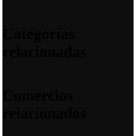
Categorías
relacionadas
Comercios
relacionados