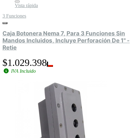
Vista rápida
3 Funciones
Caja Botonera Nema 7, Para 3 Funciones Sin
Mandos Incluidos, Incluye Perforación De 1" -
Retie
$1.029.398
IVA Incluido