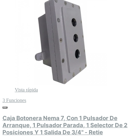
Vista rápida
3 Funciones
Caja Botonera Nema 7, Con 1 Pulsador De
Arranque, 1 Pulsador Parada, 1 Selector De 2
Posiciones Y 1 Salida De 3/4" - Retie