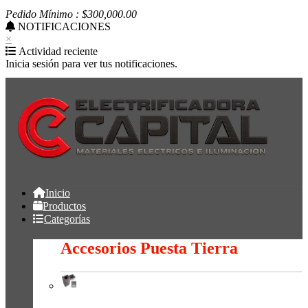
Pedido Mínimo : $
300,000
.00
NOTIFICACIONES
×
Actividad reciente
Inicia sesión para ver tus notificaciones.
Inicio
Productos
Categorías
Accesorios Puesta Tierra
Accesorios Puesta Tierra