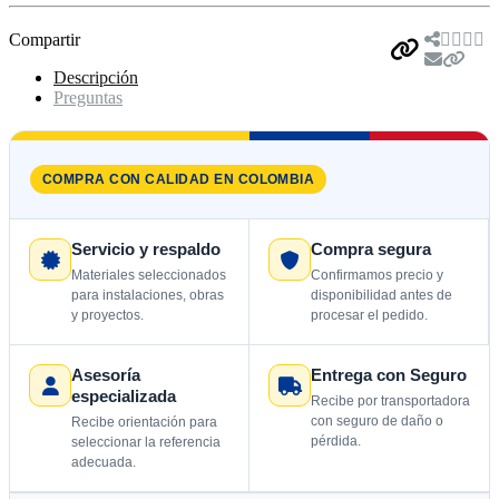
Compartir
Descripción
Preguntas
COMPRA CON CALIDAD EN COLOMBIA
Servicio y respaldo
Compra segura
Materiales seleccionados
Confirmamos precio y
para instalaciones, obras
disponibilidad antes de
y proyectos.
procesar el pedido.
Asesoría
Entrega con Seguro
especializada
Recibe por transportadora
con seguro de daño o
Recibe orientación para
pérdida.
seleccionar la referencia
adecuada.