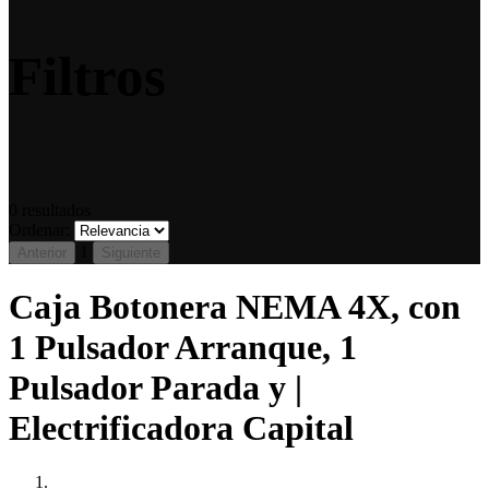
Filtros
0
resultados
Ordenar:
1
Anterior
Siguiente
Caja Botonera NEMA 4X, con
1 Pulsador Arranque, 1
Pulsador Parada y |
Electrificadora Capital