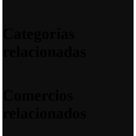
Categorías
relacionadas
Comercios
relacionados