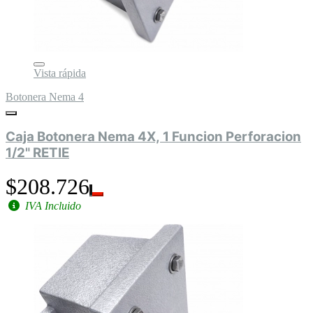
Vista rápida
Botonera Nema 4
Caja Botonera Nema 4X, 1 Funcion Perforacion
1/2" RETIE
$208.726
IVA Incluido