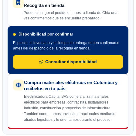
Recogida en tienda
Puedes recoger el pedido en nuestra tienda de Chía una
vez confirmemos que se encuentra preparado.
Disponibilidad por confirmar
El precio, el inventario y el tiempo de entrega deben confirmarse
antes del despacho o de la recogida en tienda.
Consultar disponibilidad
Compra materiales eléctricos en Colombia y
recíbelos en tu país.
Electrificadora Capital SAS comercializa materiales
eléctricos para empresas, contratistas, instaladores,
industria, construcción y proyectos de infraestructura.
También coordinamos envíos internacionales mediante
aliados logísticos y te orientamos durante el proceso.