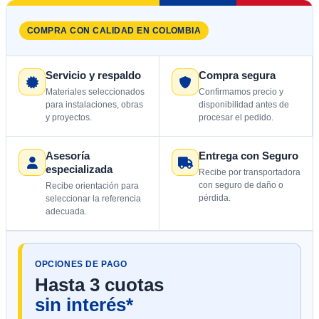
COMPRA CON CALIDAD EN COLOMBIA
Servicio y respaldo
Compra segura
Materiales seleccionados
Confirmamos precio y
para instalaciones, obras
disponibilidad antes de
y proyectos.
procesar el pedido.
Asesoría
Entrega con Seguro
especializada
Recibe por transportadora
con seguro de daño o
Recibe orientación para
pérdida.
seleccionar la referencia
adecuada.
OPCIONES DE PAGO
Hasta 3 cuotas
sin interés*