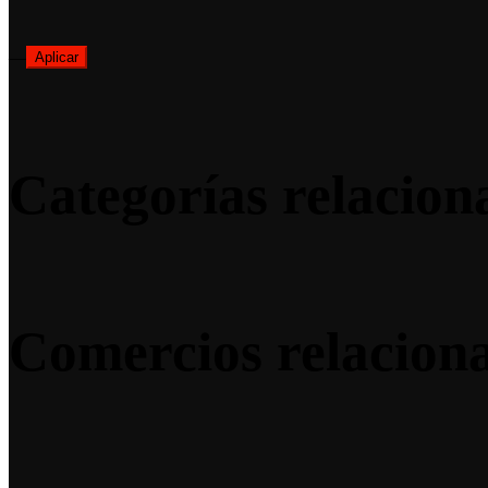
—
Aplicar
Categorías relacion
Comercios relacion