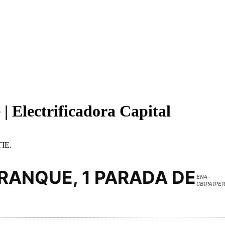
 Electrificadora Capital
IE.
RANQUE, 1 PARADA DE
EN4-
CB1PA1PE1