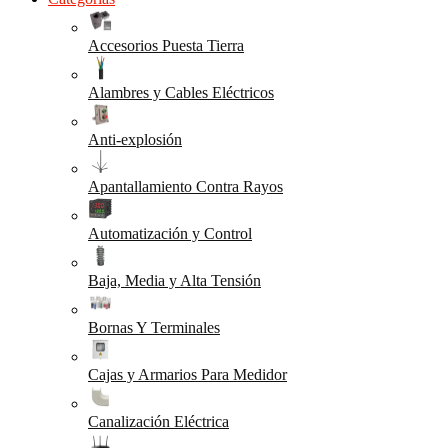
Accesorios Puesta Tierra
Alambres y Cables Eléctricos
Anti-explosión
Apantallamiento Contra Rayos
Automatización y Control
Baja, Media y Alta Tensión
Bornas Y Terminales
Cajas y Armarios Para Medidor
Canalización Eléctrica