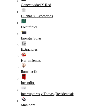
Conectividad Y Red
Duchas Y Accesorios
Electrónica
Energía Solar
Extractores
Herramientas
Iluminación
Incendios
Interruptores y Tomas (Residencial)
Maniobra