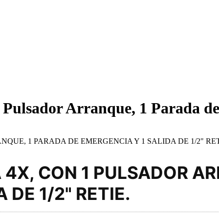
ulsador Arranque, 1 Parada de |
UE, 1 PARADA DE EMERGENCIA Y 1 SALIDA DE 1/2" RET
4X, CON 1 PULSADOR AR
 DE 1/2" RETIE.