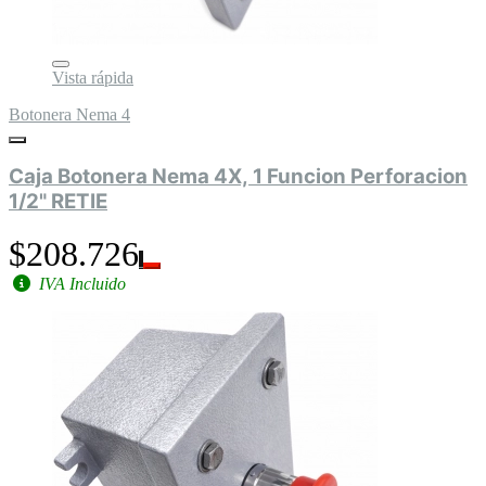
Vista rápida
Botonera Nema 4
Caja Botonera Nema 4X, 1 Funcion Perforacion
1/2" RETIE
$208.726
IVA Incluido