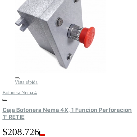
Vista rápida
Botonera Nema 4
Caja Botonera Nema 4X, 1 Funcion Perforacion
1" RETIE
$208.726