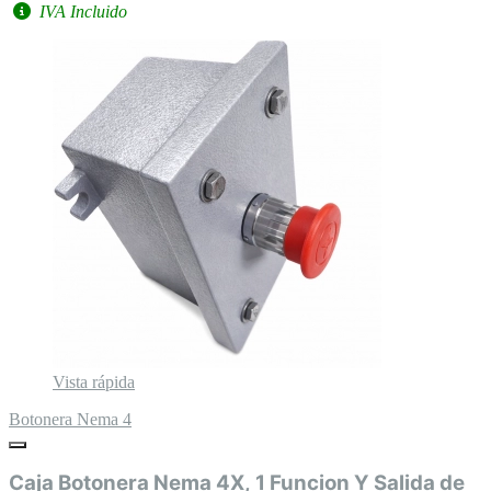
IVA Incluido
Vista rápida
Botonera Nema 4
Caja Botonera Nema 4X, 1 Funcion Y Salida de