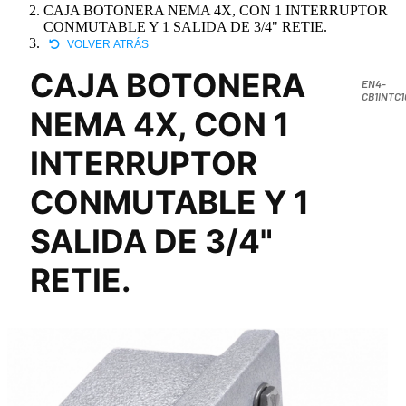
CAJA BOTONERA NEMA 4X, CON 1 INTERRUPTOR
CONMUTABLE Y 1 SALIDA DE 3/4" RETIE.
VOLVER ATRÁS
CAJA BOTONERA
EN4-
CB1INTC1
NEMA 4X, CON 1
INTERRUPTOR
CONMUTABLE Y 1
SALIDA DE 3/4"
RETIE.