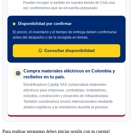
Puedes recoger el pedido en nuestra tienda de Chía una
vez confirmemos que se encuentra preparado.
Disponibilidad por confirmar
El precio, el inventario y el tiempo de entrega deben confirmarse
antes del despacho o de la recogida en tienda.
Consultar disponibilidad
Compra materiales eléctricos en Colombia y
recíbelos en tu país.
Electrificadora Capital SAS comercializa materiales
eléctricos para empresas, contratistas, instaladores,
industria, construcción y proyectos de infraestructura.
También coordinamos envíos internacionales mediante
aliados logísticos y te orientamos durante el proceso.
Para realizar preguntas debes iniciar sesión con tu cuenta!