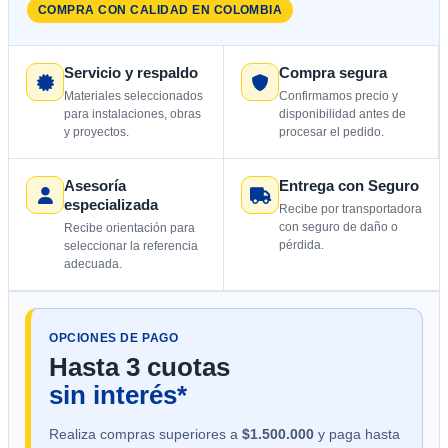
COMPRA CON CALIDAD EN COLOMBIA
Servicio y respaldo
Compra segura
Materiales seleccionados
Confirmamos precio y
para instalaciones, obras
disponibilidad antes de
y proyectos.
procesar el pedido.
Asesoría
Entrega con Seguro
especializada
Recibe por transportadora
con seguro de daño o
Recibe orientación para
pérdida.
seleccionar la referencia
adecuada.
OPCIONES DE PAGO
Hasta 3 cuotas
sin interés*
Realiza compras superiores a
$1.500.000
y paga hasta