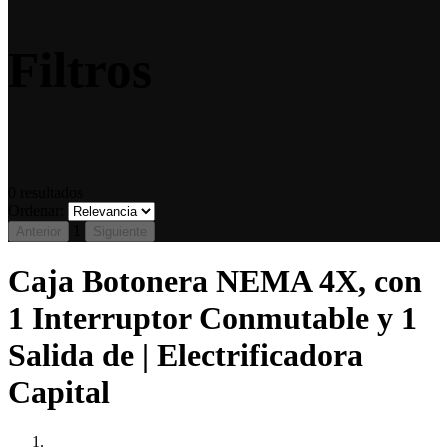
Filtros
0
resultados
Ordenar:
1
Anterior
Siguiente
Caja Botonera NEMA 4X, con
1 Interruptor Conmutable y 1
Salida de | Electrificadora
Capital