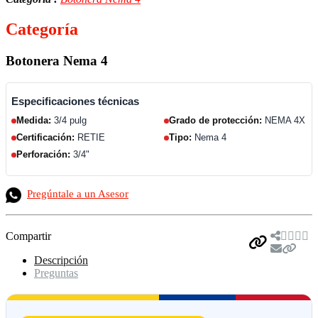
Categoría
Botonera Nema 4
Especificaciones técnicas
Medida:
3/4 pulg
Grado de protección:
NEMA 4X
Certificación:
RETIE
Tipo:
Nema 4
Perforación:
3/4"
Pregúntale a un Asesor
Compartir
Descripción
Preguntas