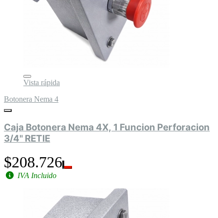
Vista rápida
Botonera Nema 4
Caja Botonera Nema 4X, 1 Funcion Perforacion
3/4" RETIE
$208.726
IVA Incluido