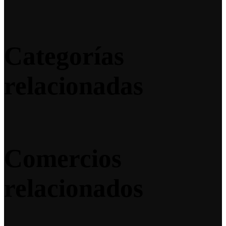
Categorías
relacionadas
Comercios
relacionados