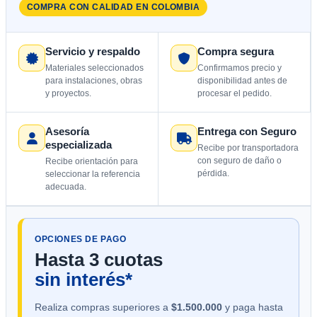
COMPRA CON CALIDAD EN COLOMBIA
Servicio y respaldo
Compra segura
Materiales seleccionados
Confirmamos precio y
para instalaciones, obras
disponibilidad antes de
y proyectos.
procesar el pedido.
Asesoría
Entrega con Seguro
especializada
Recibe por transportadora
con seguro de daño o
Recibe orientación para
pérdida.
seleccionar la referencia
adecuada.
OPCIONES DE PAGO
Hasta 3 cuotas
sin interés*
Realiza compras superiores a
$1.500.000
y paga hasta