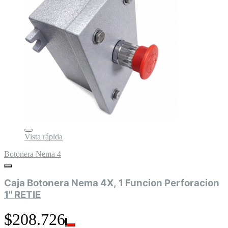
Vista rápida
Botonera Nema 4
Caja Botonera Nema 4X, 1 Funcion Perforacion
1" RETIE
$208.726