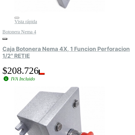
Vista rápida
Botonera Nema 4
Caja Botonera Nema 4X, 1 Funcion Perforacion
1/2" RETIE
$208.726
IVA Incluido