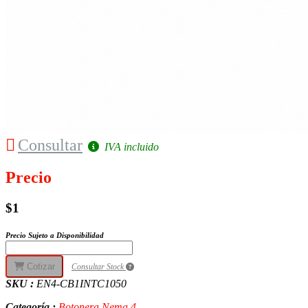
Consultar
IVA incluido
Precio
$1
Precio Sujeto a Disponibilidad
Cotizar
Consultar Stock
SKU :
EN4-CB1INTC1050
Categoría :
Botonera Nema 4