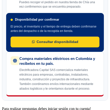
Puedes recoger el pedido en nuestra tienda de Chía una
vez confirmemos que se encuentra preparado.
Disponibilidad por confirmar
El precio, el inventario y el tiempo de entrega deben confirmarse
antes del despacho o de la recogida en tienda.
Consultar disponibilidad
Compra materiales eléctricos en Colombia y
recíbelos en tu país.
Electrificadora Capital SAS comercializa materiales
eléctricos para empresas, contratistas, instaladores,
industria, construcción y proyectos de infraestructura.
También coordinamos envíos internacionales mediante
aliados logísticos y te orientamos durante el proceso.
Para realizar preguntas debes iniciar sesión con tu cuenta!