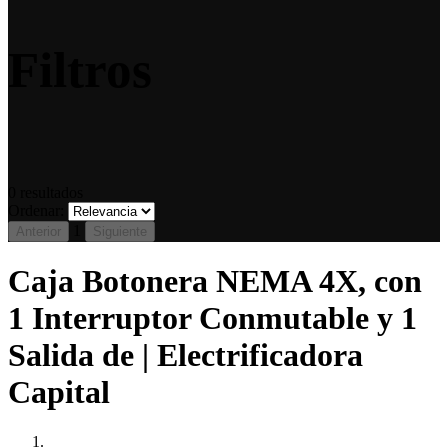
Filtros
0
resultados
Ordenar:
1
Anterior
Siguiente
Caja Botonera NEMA 4X, con
1 Interruptor Conmutable y 1
Salida de | Electrificadora
Capital