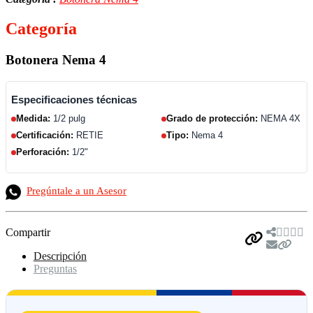
Categoría
Botonera Nema 4
Especificaciones técnicas
Medida:
1/2 pulg
Grado de protección:
NEMA 4X
Certificación:
RETIE
Tipo:
Nema 4
Perforación:
1/2"
Pregúntale a un Asesor
Compartir
Descripción
Preguntas