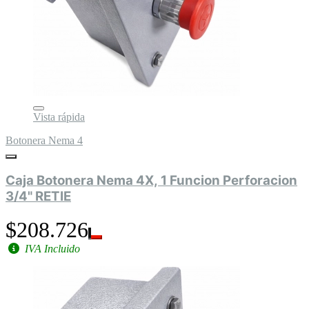
Vista rápida
Botonera Nema 4
Caja Botonera Nema 4X, 1 Funcion Perforacion
3/4" RETIE
$208.726
IVA Incluido