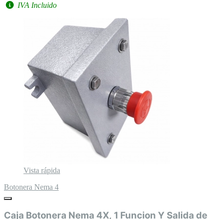
IVA Incluido
Vista rápida
Botonera Nema 4
Caja Botonera Nema 4X, 1 Funcion Y Salida de