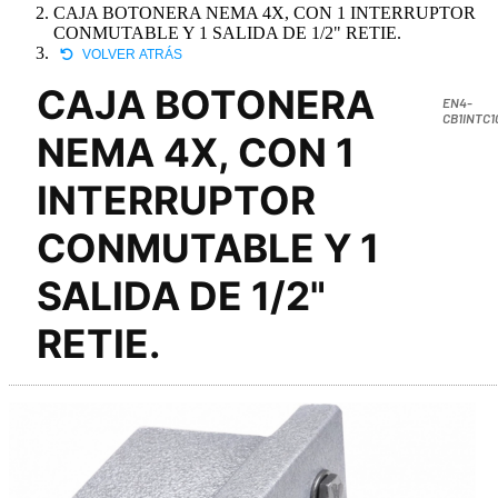
CAJA BOTONERA NEMA 4X, CON 1 INTERRUPTOR
CONMUTABLE Y 1 SALIDA DE 1/2" RETIE.
VOLVER ATRÁS
CAJA BOTONERA
EN4-
CB1INTC1
NEMA 4X, CON 1
INTERRUPTOR
CONMUTABLE Y 1
SALIDA DE 1/2"
RETIE.