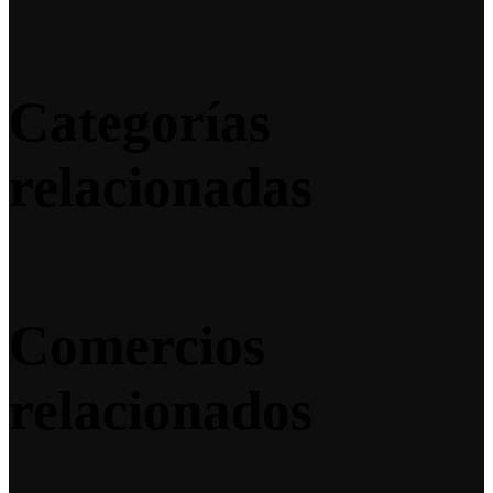
Categorías
relacionadas
Comercios
relacionados