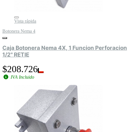
Vista rápida
Botonera Nema 4
Caja Botonera Nema 4X, 1 Funcion Perforacion
1/2" RETIE
$208.726
IVA Incluido