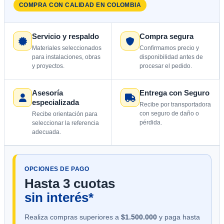
COMPRA CON CALIDAD EN COLOMBIA
Servicio y respaldo
Compra segura
Materiales seleccionados
Confirmamos precio y
para instalaciones, obras
disponibilidad antes de
y proyectos.
procesar el pedido.
Asesoría
Entrega con Seguro
especializada
Recibe por transportadora
con seguro de daño o
Recibe orientación para
pérdida.
seleccionar la referencia
adecuada.
OPCIONES DE PAGO
Hasta 3 cuotas
sin interés*
Realiza compras superiores a
$1.500.000
y paga hasta