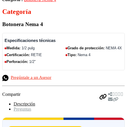
Categoría
Botonera Nema 4
Especificaciones técnicas
Medida:
1/2 pulg
Grado de protección:
NEMA 4X
Certificación:
RETIE
Tipo:
Nema 4
Perforación:
1/2"
Pregúntale a un Asesor
Compartir
Descripción
Preguntas