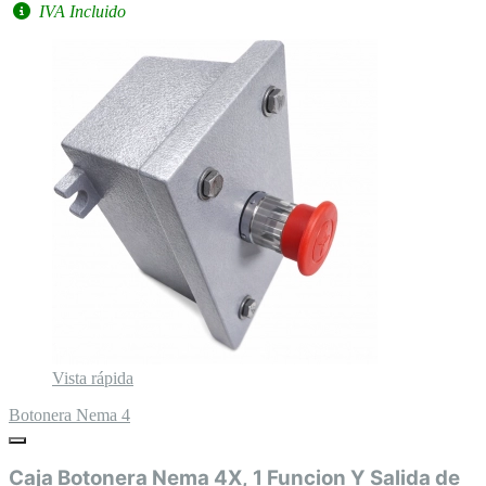
IVA Incluido
Vista rápida
Botonera Nema 4
Caja Botonera Nema 4X, 1 Funcion Y Salida de