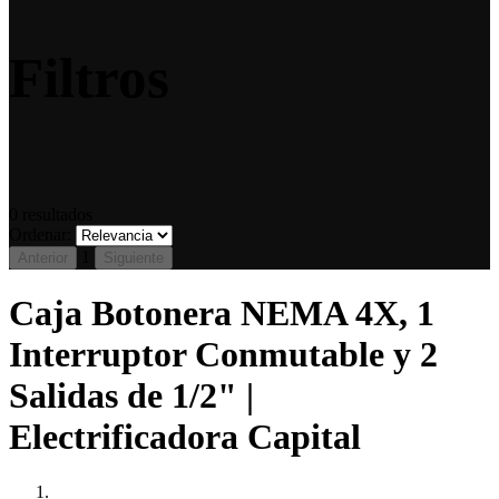
Filtros
0
resultados
Ordenar:
1
Anterior
Siguiente
Caja Botonera NEMA 4X, 1
Interruptor Conmutable y 2
Salidas de 1/2" |
Electrificadora Capital