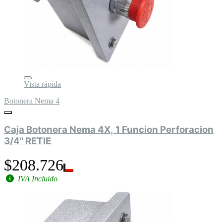
Vista rápida
Botonera Nema 4
Caja Botonera Nema 4X, 1 Funcion Perforacion
3/4" RETIE
$208.726
IVA Incluido