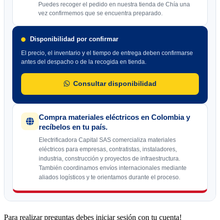
Puedes recoger el pedido en nuestra tienda de Chía una
vez confirmemos que se encuentra preparado.
Disponibilidad por confirmar
El precio, el inventario y el tiempo de entrega deben confirmarse
antes del despacho o de la recogida en tienda.
Consultar disponibilidad
Compra materiales eléctricos en Colombia y
recíbelos en tu país.
Electrificadora Capital SAS comercializa materiales
eléctricos para empresas, contratistas, instaladores,
industria, construcción y proyectos de infraestructura.
También coordinamos envíos internacionales mediante
aliados logísticos y te orientamos durante el proceso.
Para realizar preguntas debes iniciar sesión con tu cuenta!