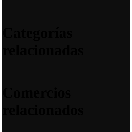
Categorías
relacionadas
Comercios
relacionados