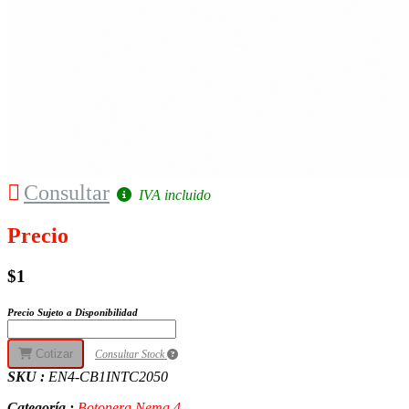
Consultar
IVA incluido
Precio
$1
Precio Sujeto a Disponibilidad
Cotizar
Consultar Stock
SKU :
EN4-CB1INTC2050
Categoría :
Botonera Nema 4