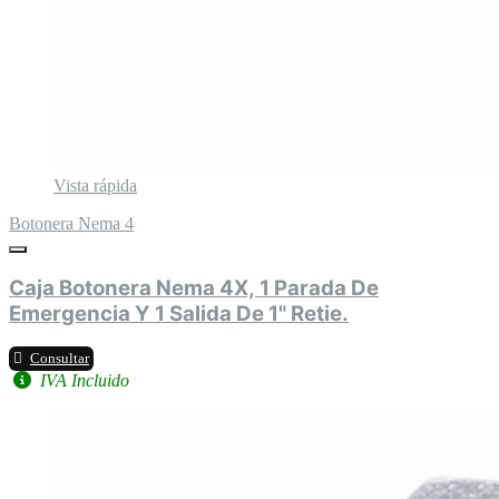
Vista rápida
Botonera Nema 4
Caja Botonera Nema 4X, 1 Parada De
Emergencia Y 1 Salida De 1" Retie.
Consultar
IVA Incluido