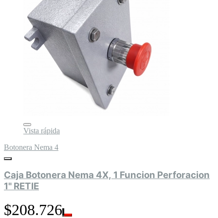
Vista rápida
Botonera Nema 4
Caja Botonera Nema 4X, 1 Funcion Perforacion
1" RETIE
$208.726