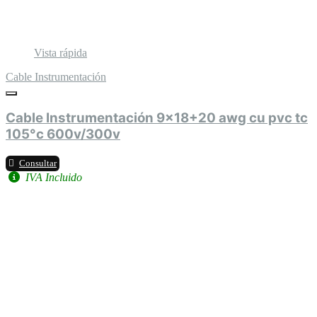
Vista rápida
Cable Instrumentación
Cable Instrumentación 9x18+20 awg cu pvc tc
105°c 600v/300v
Consultar
IVA Incluido