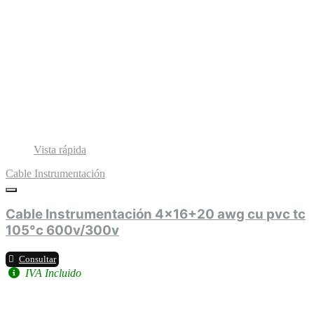
Vista rápida
Cable Instrumentación
Cable Instrumentación 4x16+20 awg cu pvc tc
105°c 600v/300v
Consultar
IVA Incluido