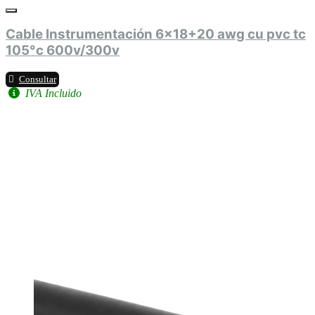
Cable Instrumentación 6x18+20 awg cu pvc tc
105°c 600v/300v
Consultar
IVA Incluido