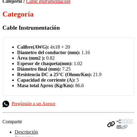
Categoría :
Cable Instrumentación
Categoría
Cable Instrumentación
Calibre(AWG):
4x18 + 20
Diametro del conductor (mm):
1.16
Área (mm2 ):
0.82
Espesor de chaqueta(mm):
1.02
Diámetro final (mm):
7.25
Resistencia DC a 25°C (Ohmn/Km):
21.9
Capacidad de corriente (A):
5
Masa total Aprox (Kg/Km):
86.6
Pregúntale a un Asesor
Compartir
Descripción