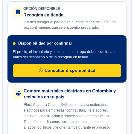
OPCIÓN DISPONIBLE
Recogida en tienda
Puedes recoger el pedido en nuestra tienda de Chía una
vez confirmemos que se encuentra preparado.
Disponibilidad por confirmar
El precio, el inventario y el tiempo de entrega deben confirmarse
antes del despacho o de la recogida en tienda.
Consultar disponibilidad
Compra materiales eléctricos en Colombia y
recíbelos en tu país.
Electrificadora Capital SAS comercializa materiales
eléctricos para empresas, contratistas, instaladores,
industria, construcción y proyectos de infraestructura.
También coordinamos envíos internacionales mediante
aliados logísticos y te orientamos durante el proceso.