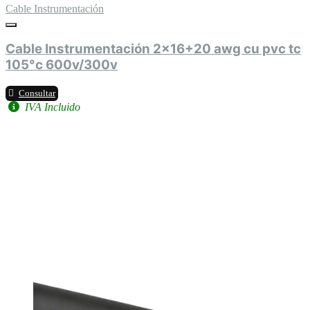
Cable Instrumentación
Cable Instrumentación 2x16+20 awg cu pvc tc
105°c 600v/300v
Consultar
IVA Incluido