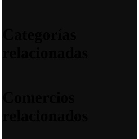
Categorías
relacionadas
Comercios
relacionados