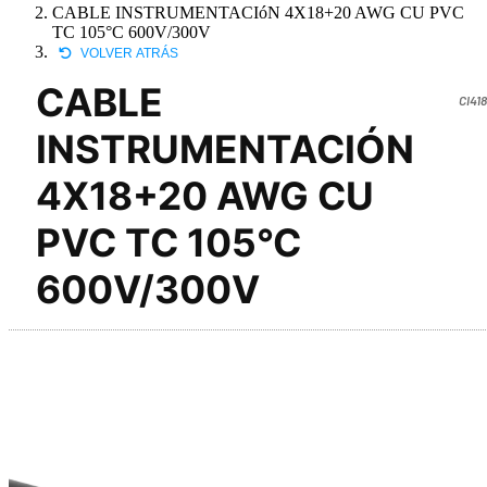
CABLE INSTRUMENTACIóN 4X18+20 AWG CU PVC
TC 105°C 600V/300V
VOLVER ATRÁS
CABLE
CI41
INSTRUMENTACIÓN
4X18+20 AWG CU
PVC TC 105°C
600V/300V