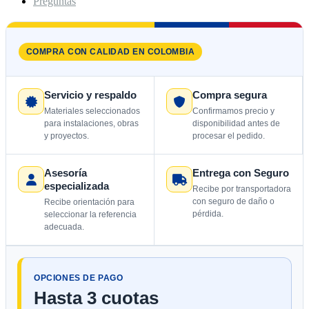
Preguntas
COMPRA CON CALIDAD EN COLOMBIA
Servicio y respaldo
Compra segura
Materiales seleccionados
Confirmamos precio y
para instalaciones, obras
disponibilidad antes de
y proyectos.
procesar el pedido.
Asesoría
Entrega con Seguro
especializada
Recibe por transportadora
con seguro de daño o
Recibe orientación para
pérdida.
seleccionar la referencia
adecuada.
OPCIONES DE PAGO
Hasta 3 cuotas