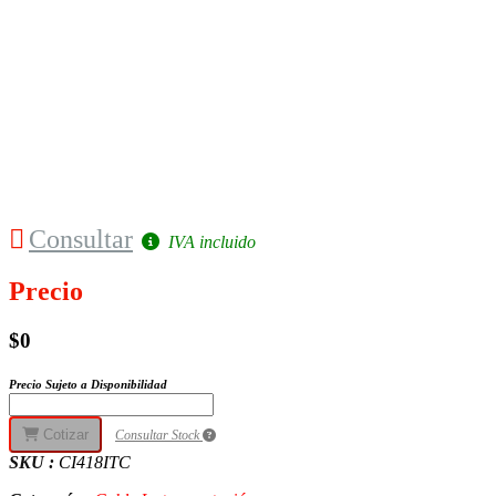
Consultar
IVA incluido
Precio
$0
Precio Sujeto a Disponibilidad
Cotizar
Consultar Stock
SKU :
CI418ITC