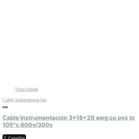
Vista rápida
Cable Instrumentación
Cable Instrumentación 3x18+20 awg cu pvc tc
105°c 600v/300v
Consultar