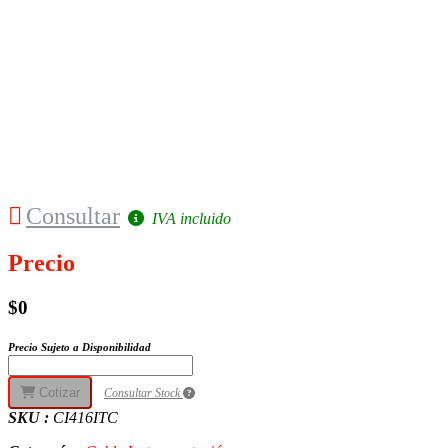
Consultar
IVA incluido
Precio
$0
Precio Sujeto a Disponibilidad
Cotizar
Consultar Stock
SKU :
CI416ITC