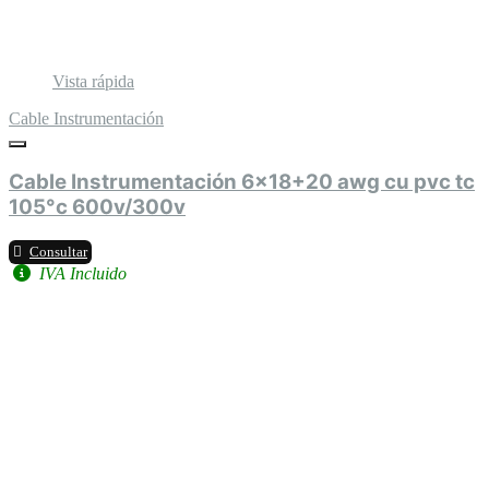
Vista rápida
Cable Instrumentación
Cable Instrumentación 6x18+20 awg cu pvc tc
105°c 600v/300v
Consultar
IVA Incluido