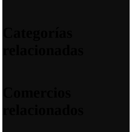
Categorías
relacionadas
Comercios
relacionados