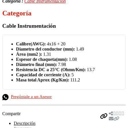
Categoría :
Cable Instrumentación
Categoría
Cable Instrumentación
Calibre(AWG):
4x16 + 20
Diametro del conductor (mm):
1.49
Área (mm2 ):
1.31
Espesor de chaqueta(mm):
1.08
Diámetro final (mm):
7.98
Resistencia DC a 25°C (Ohmn/Km):
13.7
Capacidad de corriente (A):
5
Masa total Aprox (Kg/Km):
111.2
Pregúntale a un Asesor
Compartir
Descripción