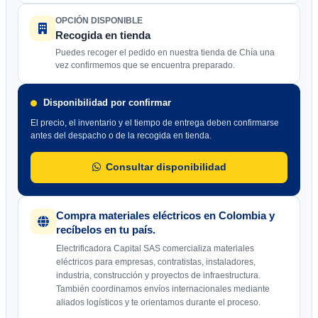
OPCIÓN DISPONIBLE
Recogida en tienda
Puedes recoger el pedido en nuestra tienda de Chía una
vez confirmemos que se encuentra preparado.
Disponibilidad por confirmar
El precio, el inventario y el tiempo de entrega deben confirmarse
antes del despacho o de la recogida en tienda.
Consultar disponibilidad
Compra materiales eléctricos en Colombia y
recíbelos en tu país.
Electrificadora Capital SAS comercializa materiales
eléctricos para empresas, contratistas, instaladores,
industria, construcción y proyectos de infraestructura.
También coordinamos envíos internacionales mediante
aliados logísticos y te orientamos durante el proceso.