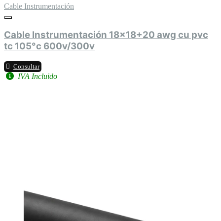
Cable Instrumentación
Cable Instrumentación 18x18+20 awg cu pvc
tc 105°c 600v/300v
Consultar
IVA Incluido