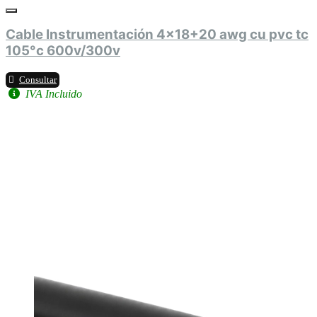
Cable Instrumentación 4x18+20 awg cu pvc tc
105°c 600v/300v
Consultar
IVA Incluido