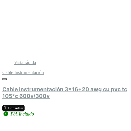
Vista rápida
Cable Instrumentación
Cable Instrumentación 3x16+20 awg cu pvc tc
105°c 600v/300v
Consultar
IVA Incluido