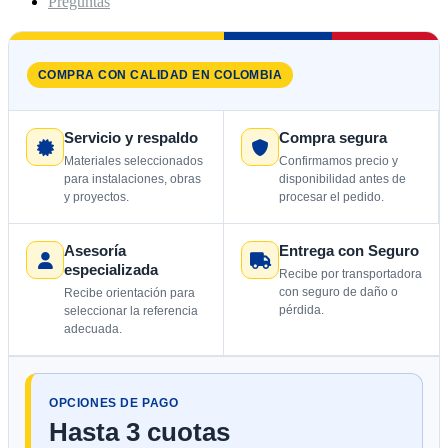
Preguntas
COMPRA CON CALIDAD EN COLOMBIA
Servicio y respaldo
Compra segura
Materiales seleccionados
Confirmamos precio y
para instalaciones, obras
disponibilidad antes de
y proyectos.
procesar el pedido.
Asesoría
Entrega con Seguro
especializada
Recibe por transportadora
con seguro de daño o
Recibe orientación para
pérdida.
seleccionar la referencia
adecuada.
OPCIONES DE PAGO
Hasta 3 cuotas