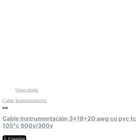
Vista rápida
Cable Instrumentación
Cable Instrumentación 3x18+20 awg cu pvc tc
105°c 600v/300v
Consultar