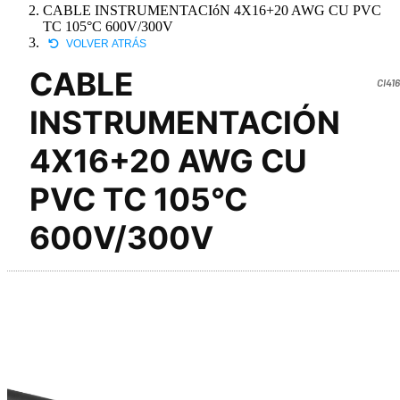
CABLE INSTRUMENTACIóN 4X16+20 AWG CU PVC
TC 105°C 600V/300V
VOLVER ATRÁS
CABLE
CI41
INSTRUMENTACIÓN
4X16+20 AWG CU
PVC TC 105°C
600V/300V