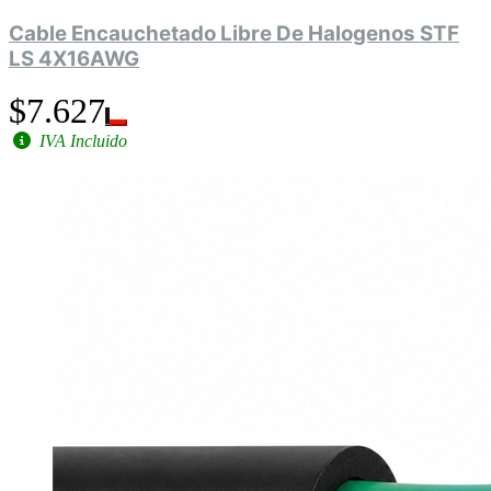
Cable Encauchetado Libre De Halogenos STF
LS 4X16AWG
$7.627
IVA Incluido