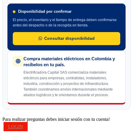
Disponibilidad por confirmar
El precio, el inventario y el tiempo de entrega deben confirmarse
antes del despacho o de la recogida en tienda.
Consultar disponibilidad
Compra materiales eléctricos en Colombia y
recíbelos en tu país.
Electrificadora Capital SAS comercializa materiales
eléctricos para empresas, contratistas, instaladores,
industria, construcción y proyectos de infraestructura.
También coordinamos envíos internacionales mediante
aliados logísticos y te orientamos durante el proceso.
Para realizar preguntas debes iniciar sesión con tu cuenta!
LOGIN