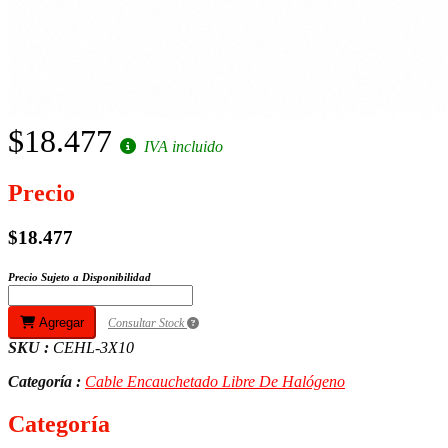
$18.477
IVA incluido
Precio
$18.477
Precio Sujeto a Disponibilidad
Agregar
Consultar Stock
SKU :
CEHL-3X10
Categoría :
Cable Encauchetado Libre De Halógeno
Categoría