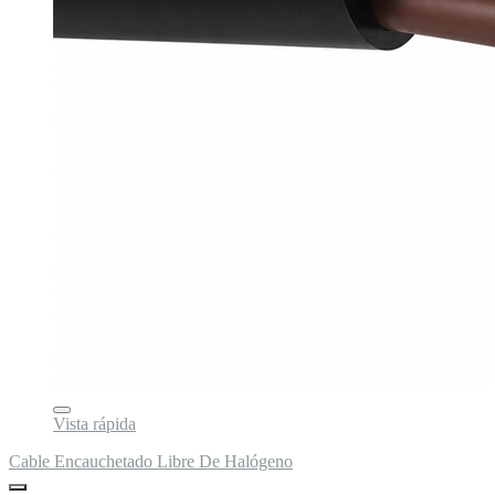
Vista rápida
Cable Encauchetado Libre De Halógeno