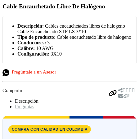
Cable Encauchetado Libre De Halógeno
Descripción:
Cables encauchetados libres de halogeno
Cable Encauchetado STF LS 3*10
Tipo de producto:
Cable encauchetado libre de halogeno
Conductores:
3
Calibre:
10 AWG
Configuración:
3X10
Pregúntale a un Asesor
Compartir
Descripción
Preguntas
COMPRA CON CALIDAD EN COLOMBIA