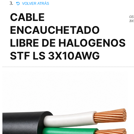
VOLVER ATRÁS
CABLE
CE
3X
ENCAUCHETADO
LIBRE DE HALOGENOS
STF LS 3X10AWG