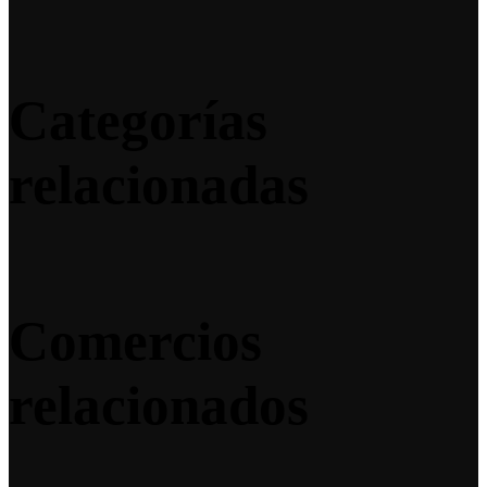
Categorías
relacionadas
Comercios
relacionados