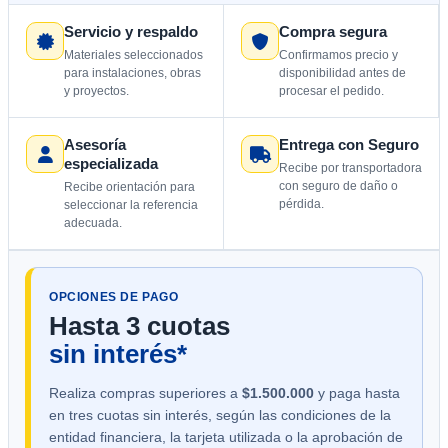
Servicio y respaldo
Compra segura
Materiales seleccionados
Confirmamos precio y
para instalaciones, obras
disponibilidad antes de
y proyectos.
procesar el pedido.
Asesoría
Entrega con Seguro
especializada
Recibe por transportadora
con seguro de daño o
Recibe orientación para
pérdida.
seleccionar la referencia
adecuada.
OPCIONES DE PAGO
Hasta 3 cuotas
sin interés*
Realiza compras superiores a
$1.500.000
y paga hasta
en tres cuotas sin interés, según las condiciones de la
entidad financiera, la tarjeta utilizada o la aprobación de