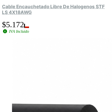
Cable Encauchetado Libre De Halogenos STF
LS 4X18AWG
$5.172
IVA Incluido