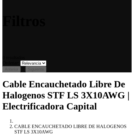
Filtros
0
resultados
Ordenar:
1
Anterior
Siguiente
Cable Encauchetado Libre De
Halogenos STF LS 3X10AWG |
Electrificadora Capital
CABLE ENCAUCHETADO LIBRE DE HALOGENOS
STF LS 3X10AWG