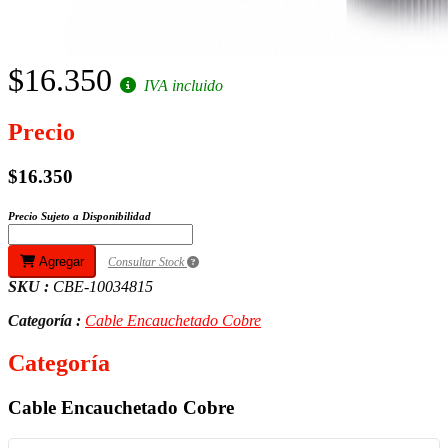
$16.350
IVA incluido
Precio
$16.350
Precio Sujeto a Disponibilidad
Agregar
Consultar Stock
SKU :
CBE-10034815
Categoría :
Cable Encauchetado Cobre
Categoría
Cable Encauchetado Cobre