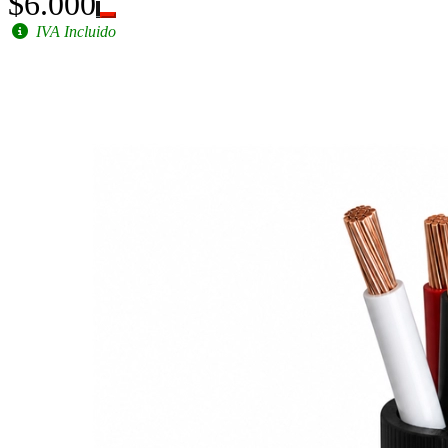
$6.000
IVA Incluido