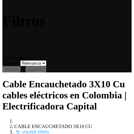
Filtros
0
resultados
Ordenar:
1
Anterior
Siguiente
Cable Encauchetado 3X10 Cu
cables eléctricos en Colombia |
Electrificadora Capital
CABLE ENCAUCHETADO 3X10 CU
VOLVER ATRÁS