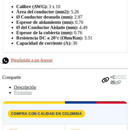
Calibre (AWG):
3 x 10
Área del conductor (mm2):
5.26
Ø Conductor desnudo (mm):
2.97
Espesor de aislamiento (mm):
0.76
Ø del Conductor Aislado (mm):
4.49
Espesor de la cubierta (mm):
0.76
Resistencia DC a 20°c (Ohm/Km):
3.51
Capacidad de corriente (A):
30
Pregúntale a un Asesor
Compartir
Descripción
Preguntas
COMPRA CON CALIDAD EN COLOMBIA