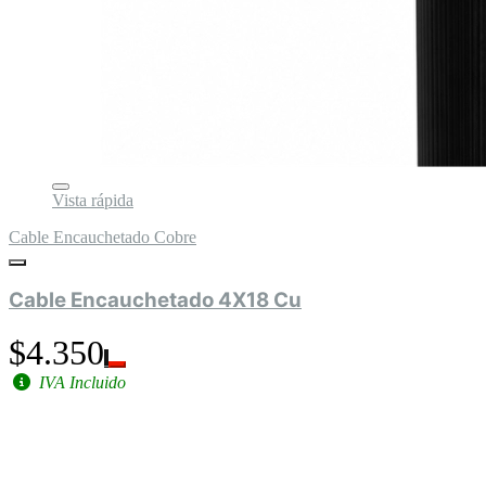
Vista rápida
Cable Encauchetado Cobre
Cable Encauchetado 4X18 Cu
$4.350
IVA Incluido