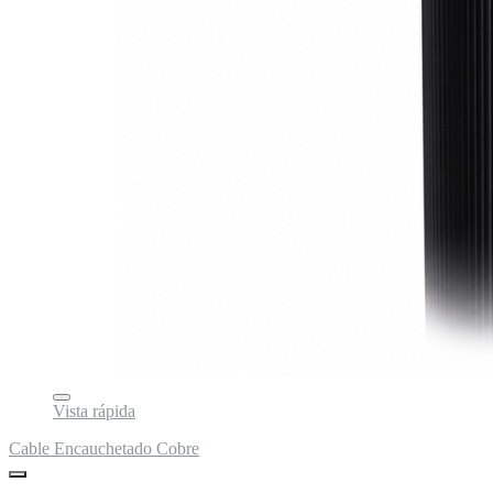
Vista rápida
Cable Encauchetado Cobre