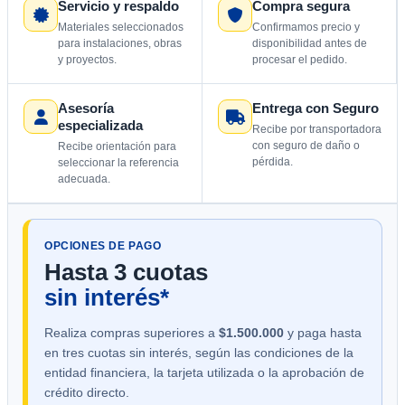
Servicio y respaldo
Compra segura
Materiales seleccionados
Confirmamos precio y
para instalaciones, obras
disponibilidad antes de
y proyectos.
procesar el pedido.
Asesoría
Entrega con Seguro
especializada
Recibe por transportadora
con seguro de daño o
Recibe orientación para
pérdida.
seleccionar la referencia
adecuada.
OPCIONES DE PAGO
Hasta 3 cuotas
sin interés*
Realiza compras superiores a
$1.500.000
y paga hasta
en tres cuotas sin interés, según las condiciones de la
entidad financiera, la tarjeta utilizada o la aprobación de
crédito directo.