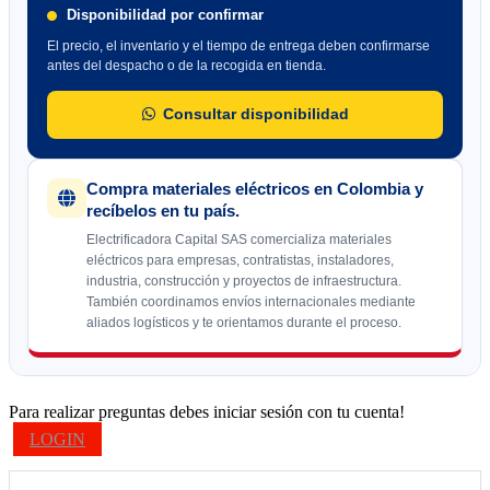
Disponibilidad por confirmar
El precio, el inventario y el tiempo de entrega deben confirmarse
antes del despacho o de la recogida en tienda.
Consultar disponibilidad
Compra materiales eléctricos en Colombia y
recíbelos en tu país.
Electrificadora Capital SAS comercializa materiales
eléctricos para empresas, contratistas, instaladores,
industria, construcción y proyectos de infraestructura.
También coordinamos envíos internacionales mediante
aliados logísticos y te orientamos durante el proceso.
Para realizar preguntas debes iniciar sesión con tu cuenta!
LOGIN