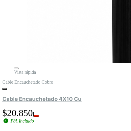
Vista rápida
Cable Encauchetado Cobre
Cable Encauchetado 4X10 Cu
$20.850
IVA Incluido