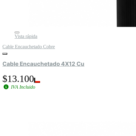
Vista rápida
Cable Encauchetado Cobre
Cable Encauchetado 4X12 Cu
$13.100
IVA Incluido