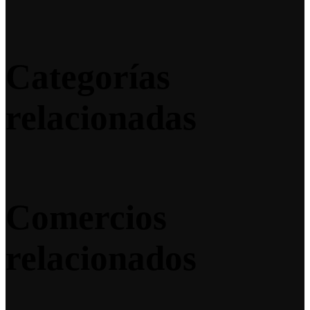
Categorías
relacionadas
Comercios
relacionados