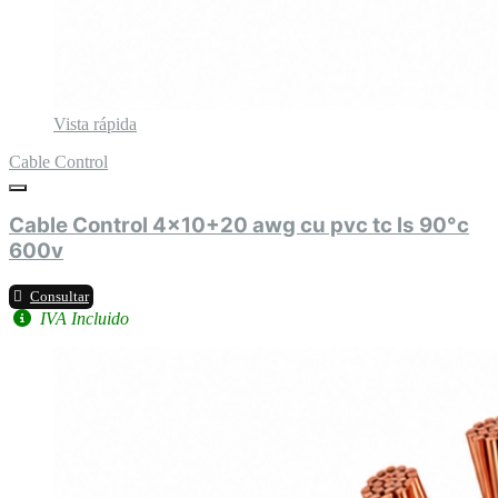
Vista rápida
Cable Control
Cable Control 4x10+20 awg cu pvc tc ls 90°c
600v
Consultar
IVA Incluido