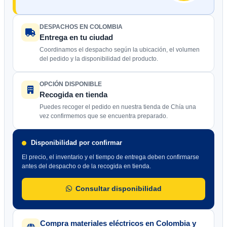
DESPACHOS EN COLOMBIA
Entrega en tu ciudad
Coordinamos el despacho según la ubicación, el volumen
del pedido y la disponibilidad del producto.
OPCIÓN DISPONIBLE
Recogida en tienda
Puedes recoger el pedido en nuestra tienda de Chía una
vez confirmemos que se encuentra preparado.
Disponibilidad por confirmar
El precio, el inventario y el tiempo de entrega deben confirmarse
antes del despacho o de la recogida en tienda.
Consultar disponibilidad
Compra materiales eléctricos en Colombia y