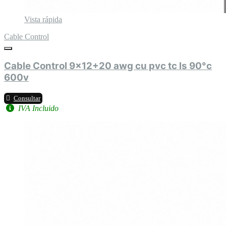
Vista rápida
Cable Control
Cable Control 9x12+20 awg cu pvc tc ls 90°c
600v
Consultar
IVA Incluido