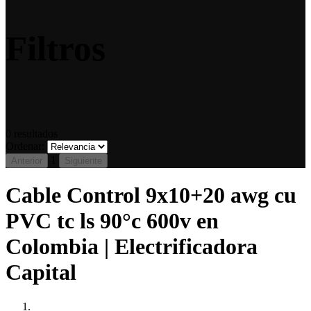
Filtros
0
resultados
Ordenar:
1
Anterior
Siguiente
Cable Control 9x10+20 awg cu
PVC tc ls 90°c 600v en
Colombia | Electrificadora
Capital