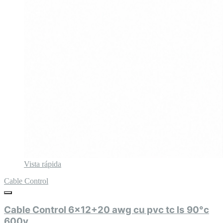
Vista rápida
Cable Control
Cable Control 6x12+20 awg cu pvc tc ls 90°c
600v