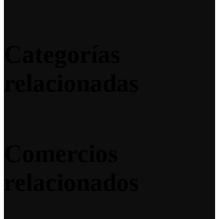
Categorías
relacionadas
Comercios
relacionados