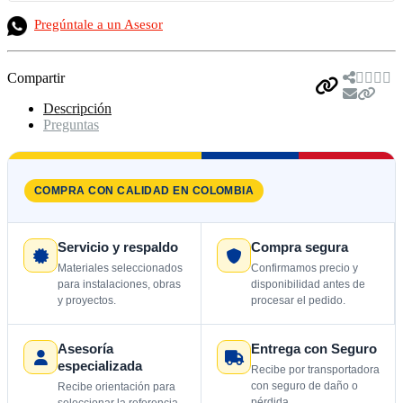
Pregúntale a un Asesor
Compartir
Descripción
Preguntas
COMPRA CON CALIDAD EN COLOMBIA
Servicio y respaldo
Compra segura
Materiales seleccionados
Confirmamos precio y
para instalaciones, obras
disponibilidad antes de
y proyectos.
procesar el pedido.
Asesoría
Entrega con Seguro
especializada
Recibe por transportadora
con seguro de daño o
Recibe orientación para
pérdida.
seleccionar la referencia