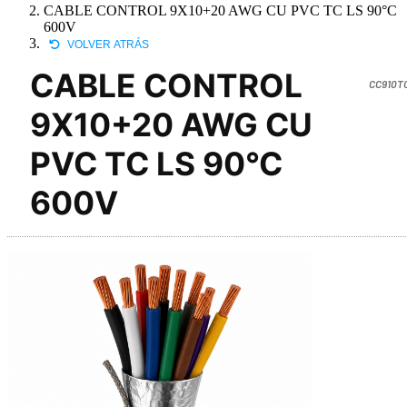
CABLE CONTROL 9X10+20 AWG CU PVC TC LS 90°C
600V
VOLVER ATRÁS
CABLE CONTROL
CC910T
9X10+20 AWG CU
PVC TC LS 90°C
600V