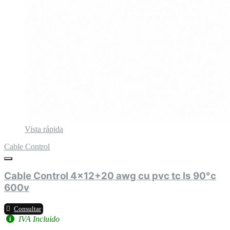
Vista rápida
Cable Control
Cable Control 4x12+20 awg cu pvc tc ls 90°c
600v
Consultar
IVA Incluido