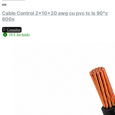
Cable Control 2x10+20 awg cu pvc tc ls 90°c
600v
Consultar
IVA Incluido