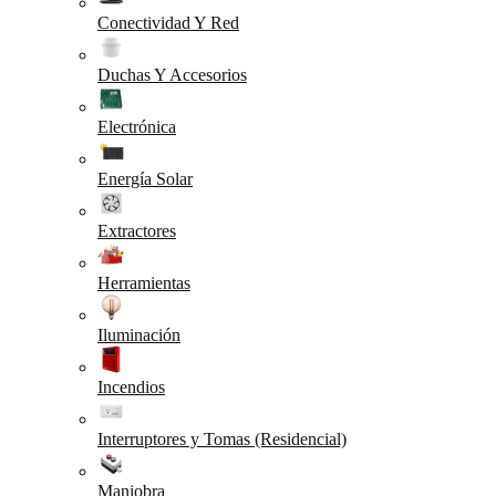
Conectividad Y Red
Duchas Y Accesorios
Electrónica
Energía Solar
Extractores
Herramientas
Iluminación
Incendios
Interruptores y Tomas (Residencial)
Maniobra