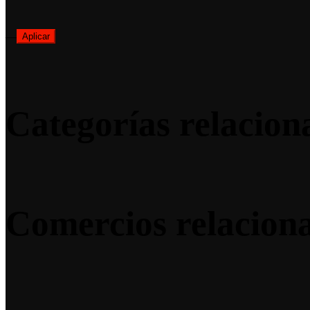
—
Aplicar
Categorías relacion
Comercios relacion