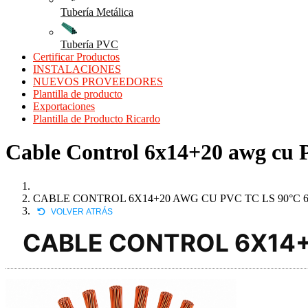
Tubería Metálica
Tubería PVC
Certificar Productos
INSTALACIONES
NUEVOS PROVEEDORES
Plantilla de producto
Exportaciones
Plantilla de Producto Ricardo
Cable Control 6x14+20 awg cu PV
CABLE CONTROL 6X14+20 AWG CU PVC TC LS 90°C 
VOLVER ATRÁS
CABLE CONTROL 6X14+