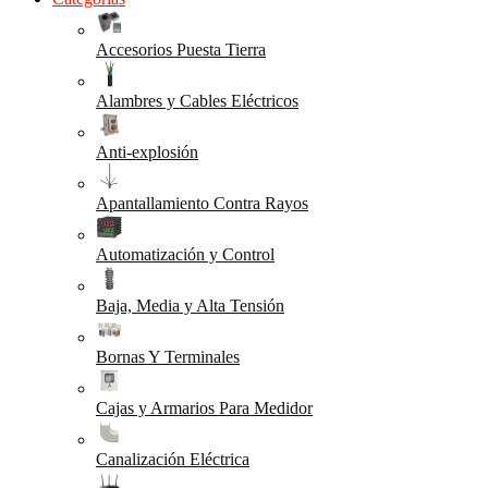
Accesorios Puesta Tierra
Alambres y Cables Eléctricos
Anti-explosión
Apantallamiento Contra Rayos
Automatización y Control
Baja, Media y Alta Tensión
Bornas Y Terminales
Cajas y Armarios Para Medidor
Canalización Eléctrica