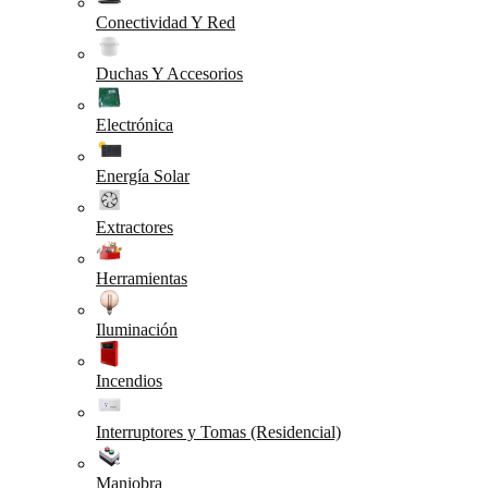
Conectividad Y Red
Duchas Y Accesorios
Electrónica
Energía Solar
Extractores
Herramientas
Iluminación
Incendios
Interruptores y Tomas (Residencial)
Maniobra