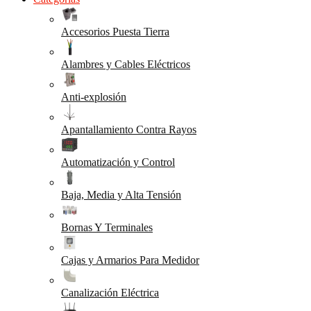
Accesorios Puesta Tierra
Alambres y Cables Eléctricos
Anti-explosión
Apantallamiento Contra Rayos
Automatización y Control
Baja, Media y Alta Tensión
Bornas Y Terminales
Cajas y Armarios Para Medidor
Canalización Eléctrica