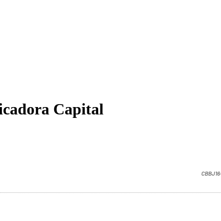
icadora Capital
CBBJ16