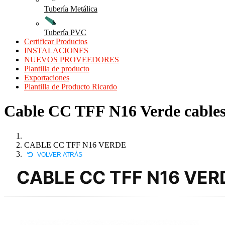
Tubería Metálica
Tubería PVC
Certificar Productos
INSTALACIONES
NUEVOS PROVEEDORES
Plantilla de producto
Exportaciones
Plantilla de Producto Ricardo
Cable CC TFF N16 Verde cables e
CABLE CC TFF N16 VERDE
VOLVER ATRÁS
CABLE CC TFF N16 VER