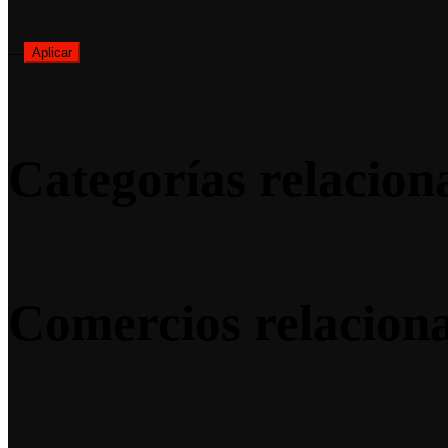
—
Aplicar
Categorías relacion
Comercios relacion