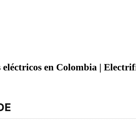
léctricos en Colombia | Electrif
DE