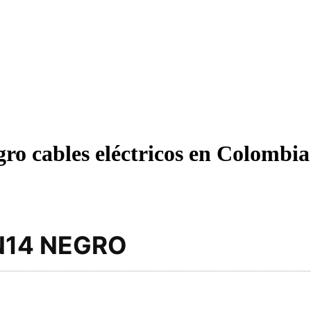
ables eléctricos en Colombia | 
N14 NEGRO