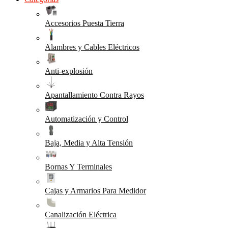
Accesorios Puesta Tierra
Alambres y Cables Eléctricos
Anti-explosión
Apantallamiento Contra Rayos
Automatización y Control
Baja, Media y Alta Tensión
Bornas Y Terminales
Cajas y Armarios Para Medidor
Canalización Eléctrica