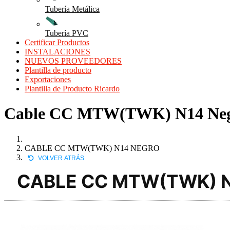
Tubería Metálica
Tubería PVC
Certificar Productos
INSTALACIONES
NUEVOS PROVEEDORES
Plantilla de producto
Exportaciones
Plantilla de Producto Ricardo
Cable CC MTW(TWK) N14 Negro c
CABLE CC MTW(TWK) N14 NEGRO
VOLVER ATRÁS
CABLE CC MTW(TWK) 