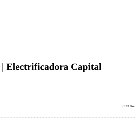
Electrificadora Capital
CBBJ14