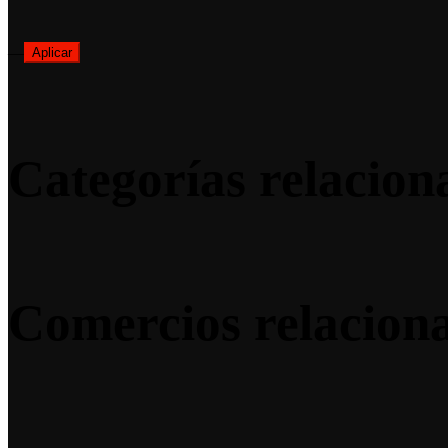
—
Aplicar
Categorías relacion
Comercios relacion