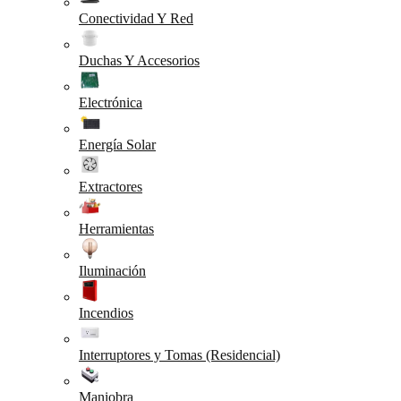
Conectividad Y Red
Duchas Y Accesorios
Electrónica
Energía Solar
Extractores
Herramientas
Iluminación
Incendios
Interruptores y Tomas (Residencial)
Maniobra