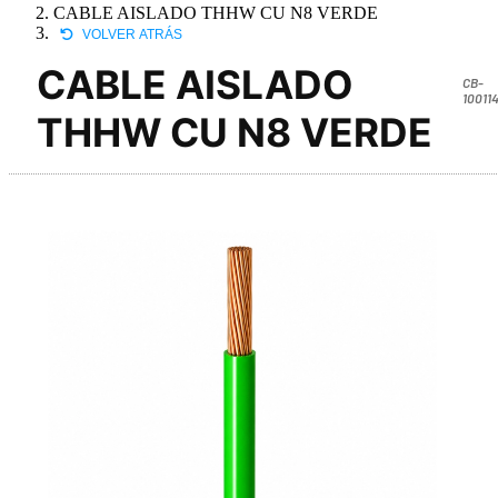
CABLE AISLADO THHW CU N8 VERDE
VOLVER ATRÁS
CABLE AISLADO
CB-
10011
THHW CU N8 VERDE