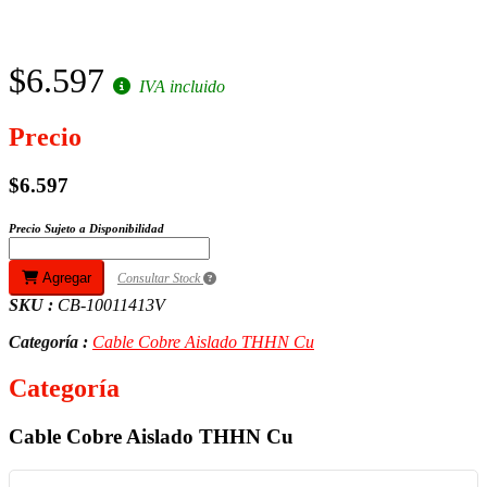
$6.597
IVA incluido
Precio
$6.597
Precio Sujeto a Disponibilidad
Agregar
Consultar Stock
SKU :
CB-10011413V
Categoría :
Cable Cobre Aislado THHN Cu
Categoría
Cable Cobre Aislado THHN Cu