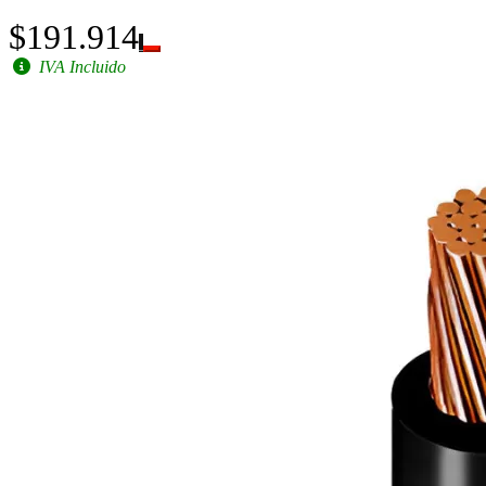
$191.914
IVA Incluido