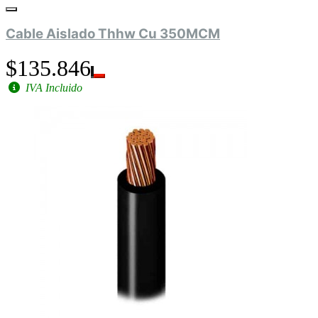
Cable Aislado Thhw Cu 350MCM
$135.846
IVA Incluido