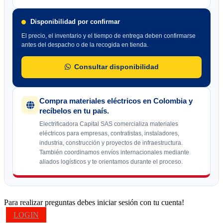
Disponibilidad por confirmar
El precio, el inventario y el tiempo de entrega deben confirmarse
antes del despacho o de la recogida en tienda.
Consultar disponibilidad
Compra materiales eléctricos en Colombia y
recíbelos en tu país.
Electrificadora Capital SAS comercializa materiales
eléctricos para empresas, contratistas, instaladores,
industria, construcción y proyectos de infraestructura.
También coordinamos envíos internacionales mediante
aliados logísticos y te orientamos durante el proceso.
Para realizar preguntas debes iniciar sesión con tu cuenta!
LOGIN