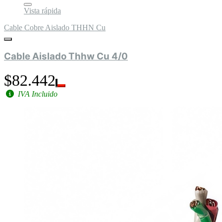
Vista rápida
Cable Cobre Aislado THHN Cu
Cable Aislado Thhw Cu 4/0
$82.442
IVA Incluido