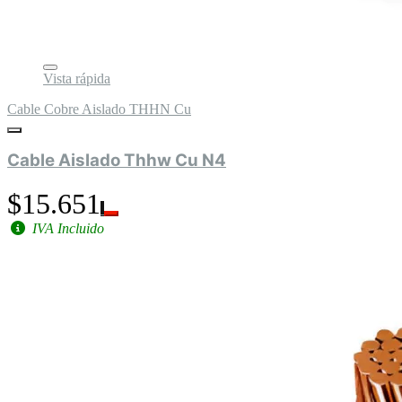
Vista rápida
Cable Cobre Aislado THHN Cu
Cable Aislado Thhw Cu N4
$15.651
IVA Incluido