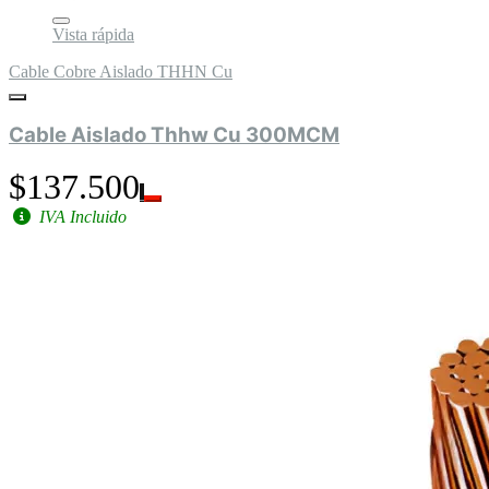
Vista rápida
Cable Cobre Aislado THHN Cu
Cable Aislado Thhw Cu 300MCM
$137.500
IVA Incluido