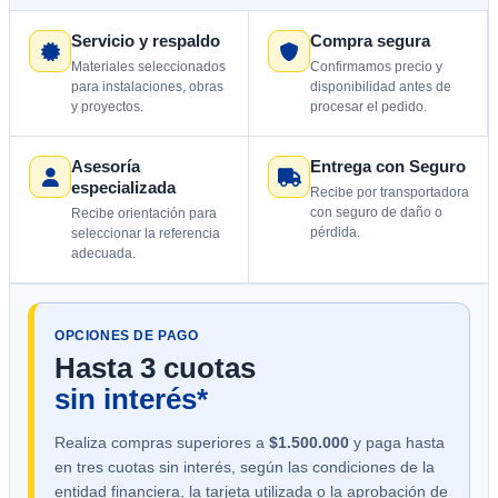
Servicio y respaldo
Compra segura
Materiales seleccionados
Confirmamos precio y
para instalaciones, obras
disponibilidad antes de
y proyectos.
procesar el pedido.
Asesoría
Entrega con Seguro
especializada
Recibe por transportadora
con seguro de daño o
Recibe orientación para
pérdida.
seleccionar la referencia
adecuada.
OPCIONES DE PAGO
Hasta 3 cuotas
sin interés*
Realiza compras superiores a
$1.500.000
y paga hasta
en tres cuotas sin interés, según las condiciones de la
entidad financiera, la tarjeta utilizada o la aprobación de