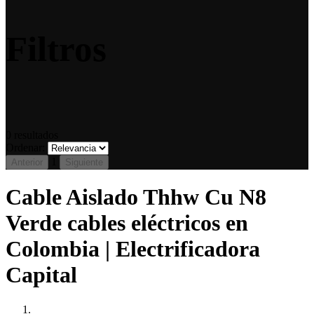
Filtros
0
resultados
Ordenar:
1
Anterior
Siguiente
Cable Aislado Thhw Cu N8
Verde cables eléctricos en
Colombia | Electrificadora
Capital