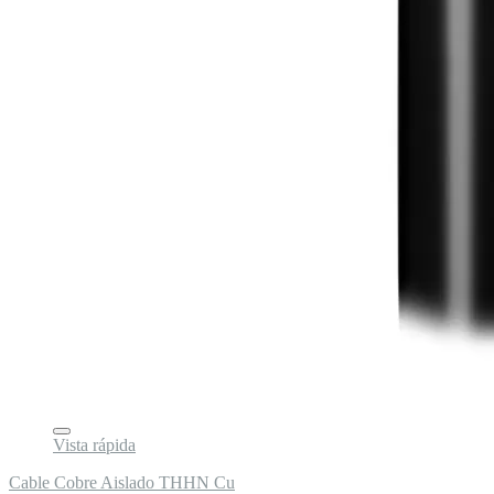
Vista rápida
Cable Cobre Aislado THHN Cu