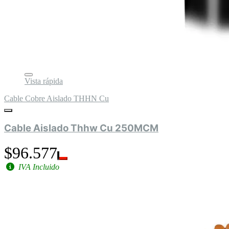
Vista rápida
Cable Cobre Aislado THHN Cu
Cable Aislado Thhw Cu 250MCM
$96.577
IVA Incluido