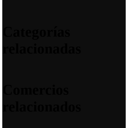
Categorías
relacionadas
Comercios
relacionados