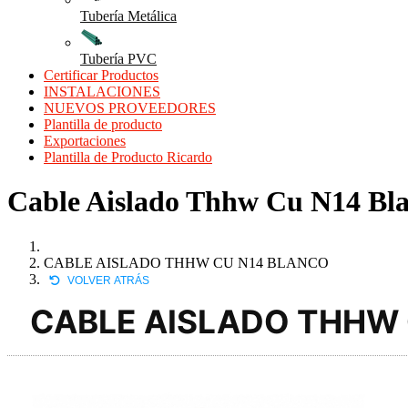
Tubería Metálica
Tubería PVC
Certificar Productos
INSTALACIONES
NUEVOS PROVEEDORES
Plantilla de producto
Exportaciones
Plantilla de Producto Ricardo
Cable Aislado Thhw Cu N14 Blanc
CABLE AISLADO THHW CU N14 BLANCO
VOLVER ATRÁS
CABLE AISLADO THHW 