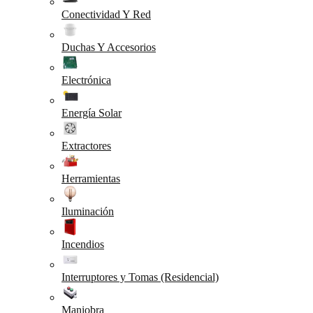
Conectividad Y Red
Duchas Y Accesorios
Electrónica
Energía Solar
Extractores
Herramientas
Iluminación
Incendios
Interruptores y Tomas (Residencial)
Maniobra