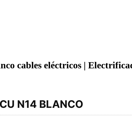
o cables eléctricos | Electrific
CU N14 BLANCO