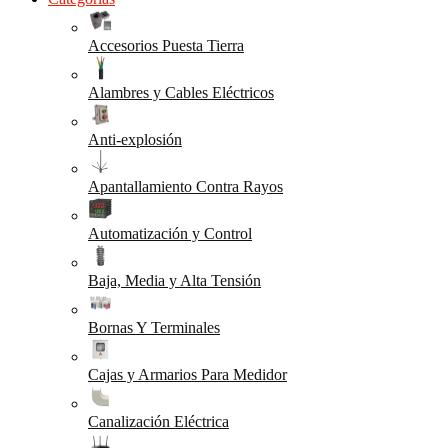
Accesorios Puesta Tierra
Alambres y Cables Eléctricos
Anti-explosión
Apantallamiento Contra Rayos
Automatización y Control
Baja, Media y Alta Tensión
Bornas Y Terminales
Cajas y Armarios Para Medidor
Canalización Eléctrica