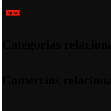
—
Aplicar
Categorías relacion
Comercios relacion